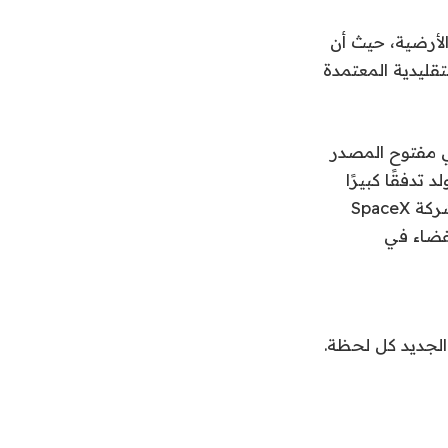
ت الأرضية، حيث أن
تقليدية المعتمدة
مطور الذكاء الاصطناعي مفتوح المصدر
لد تدفقًا كبيرًا
جديدًا للإيرادات للشركة العامة الجديدة. قد يتيح الحصول على Mesh في النهاية لشركة SpaceX
لفضاء في