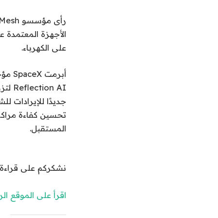
الأجهزة المعتمدة ع
على الكهرباء.
on AI
تحسين كفاءة مراكز
المستقبل.
نشكركم على قراءة الخبر على اشراق 24. اشترك مع
اقرأ على الموقع ا