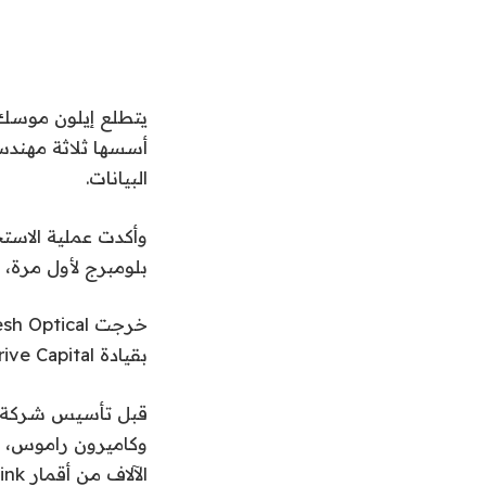
البيانات.
وأكدت عملية الاستح
بلومبرج لأول مرة، 
بقيادة Thrive Capital.
وكاميرون راموس، وس
الآلاف من أقمار Starlink الصناعية التابعة لشركة SpaceX.