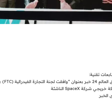
نقدم لكم في 
ي شركة SpaceX الناشئة
 الخبر