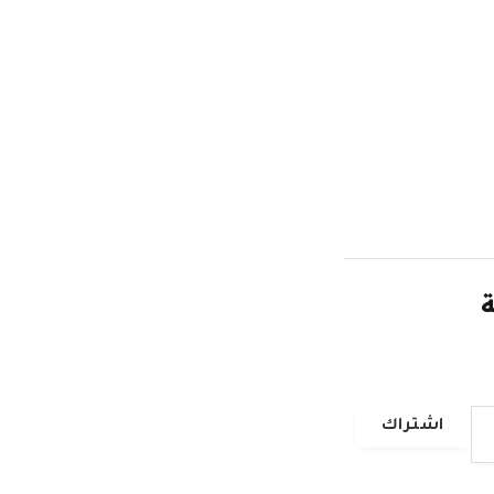
ة
اشتراك