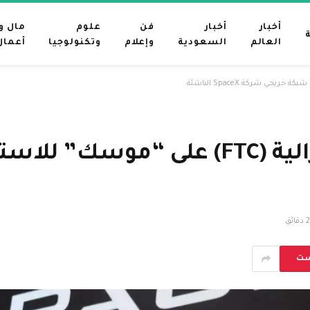
أخبار
أخبار
فن
علوم
مال و
العالم
السعودية
وإعلام
وتكنولوجيا
أعمال
وافقت لجنة التجارة الفيدرالية (FTC)
2 دقائق
ست