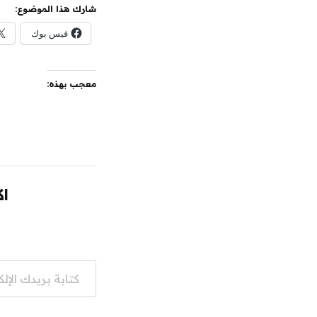
شارك هذا الموضوع:
فيس بوك
معجب بهذه:
اك
كتابة بريدك الإلكتروني...