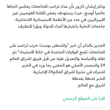
وذكر إيشان ثارور بأن عداء ترامب للجامعات يعكس اتجاها
عالميا أوسع، حيث يستهدف بعض القادة القوميين غير
الليبراليين في عدد من الأنظمة الاستبدادية الانتخابية،
جامعات النخبة باعتبارها أعداء للدولة وبؤرا للتطرف.
الجدير بالذكر أن خبر “واشنطن بوست: حرب ترامب على
الجامعات تضع الولايات المتحدة في خانة الاستبداد” تم
نقله واقتباسه والتعديل عليه من قبل فريق اشراق العالم
24 والمصدر الأصلي هو المعني بما ورد في الخبر.
اشترك في نشرة اشراق العالم24 الإخبارية
الخبر لحظة بلحظة
اشرق مع العالم
اقرأ على الموقع الرسمي