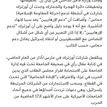
وتحقيقات دائرة الهجرة والجمارك وجدت أن أوزترك
شاركت في أنشطة تدعم (حركة المقاومة الإسلامية)
حماس”، وأضافت أن “دعم الإرهابيين” يعد سببا لإنهاء
التأشيرة، مع أنه لا يوجد دليل واضح على أن أوزترك “تدعم
الإرهابيين”، إلا إذا كان التعبير عن أي شكل من أشكال
التضامن مع الفلسطينيين أو انتقاد إسرائيل يعادل دعم
حماس، حسب الكاتب.
وبالفعل شاركت أوزترك في مارس/آذار من العام الماضي،
في كتابة مقال رأي في صحيفة الجامعة تحث فيه إدارة
الجامعة على الاستجابة لقرار مجلس الطلاب الذي يدين
الحرب في غزة، والاعتراف بـ”الإبادة الجماعية” التي تحدث
في القطاع، وسحب الاستثمارات من الشركات المرتبطة
بإسرائيل، وهي دعوات ترددت أصداؤها في جميع أنحاء
الجامعات الأميركية على مدار الأشهر الـ17 الماضية من
الحرب.