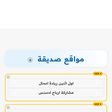
مواقع صديقة
+
!
اول اثنين ريادة اعمال
مشاركة ارباح ادسنس
!