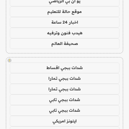
يو ان بي الرياضي
موقع حالة للتعليم
اخبار 24 ساعة
هيدب فنون وترفيه
صحيفة العالم
!
شدات ببجي اقساط
شدات ببجي تمارا
شدات ببجي تمارا
شدات ببجي تابي
شدات ببجي تابي
ايتونز امريكي