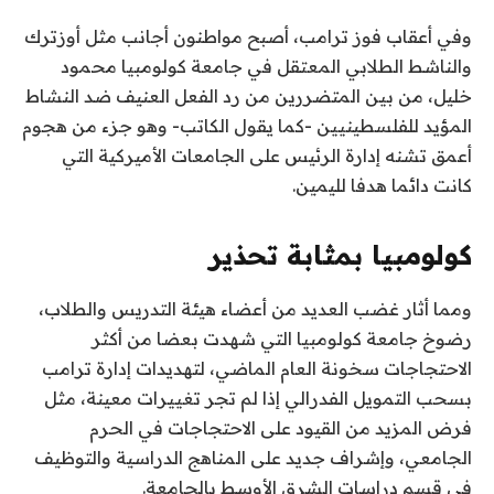
وفي أعقاب فوز ترامب، أصبح مواطنون أجانب مثل أوزترك
والناشط الطلابي المعتقل في جامعة كولومبيا محمود
خليل، من بين المتضررين من رد الفعل العنيف ضد النشاط
المؤيد للفلسطينيين -كما يقول الكاتب- وهو جزء من هجوم
أعمق تشنه إدارة الرئيس على الجامعات الأميركية التي
كانت دائما هدفا لليمين.
كولومبيا بمثابة تحذير
ومما أثار غضب العديد من أعضاء هيئة التدريس والطلاب،
رضوخ جامعة كولومبيا التي شهدت بعضا من أكثر
الاحتجاجات سخونة العام الماضي، لتهديدات إدارة ترامب
بسحب التمويل الفدرالي إذا لم تجر تغييرات معينة، مثل
فرض المزيد من القيود على الاحتجاجات في الحرم
الجامعي، وإشراف جديد على المناهج الدراسية والتوظيف
في قسم دراسات الشرق الأوسط بالجامعة.