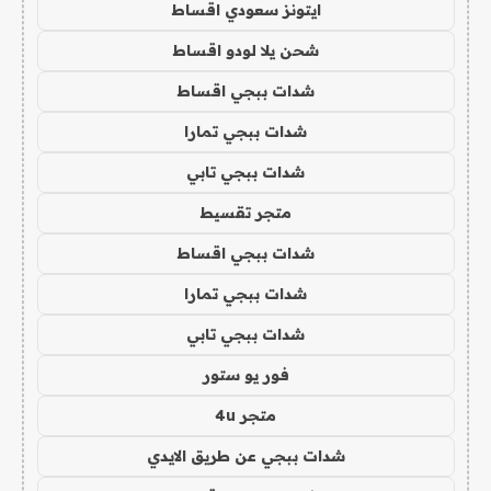
ايتونز سعودي اقساط
شحن يلا لودو اقساط
شدات ببجي اقساط
شدات ببجي تمارا
شدات ببجي تابي
متجر تقسيط
شدات ببجي اقساط
شدات ببجي تمارا
شدات ببجي تابي
فور يو ستور
متجر 4u
شدات ببجي عن طريق الايدي