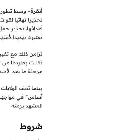
أنقرة-
وسط تطورات 
تحذيرا نهائيا لقوا
أهدافها. تحذير حمل
تعتبره تهديدا لأمنها
تزامن ذلك مع تغيي
تكللت بطردها من ت
مرحلة ما بعد الأسد.
بينما تقف الولايات
أساس” في مواجهة تن
المشهد برمته.
شروط