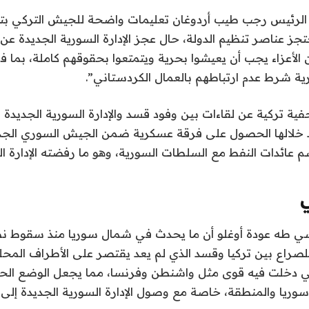
الرئيس رجب طيب أردوغان تعليمات واضحة للجيش التركي بتو
جز عناصر تنظيم الدولة، حال عجز الإدارة السورية الجديدة عن 
ين الأعزاء يجب أن يعيشوا بحرية ويتمتعوا بحقوقهم كاملة، بما
ية شرط عدم ارتباطهم بالعمال الكردستاني”.
ة تركية عن لقاءات بين وفود قسد والإدارة السورية الجديدة 
لالها الحصول على فرقة عسكرية ضمن الجيش السوري الجدي
 عائدات النفط مع السلطات السورية، وهو ما رفضته الإدارة الج
سي طه عودة أوغلو أن ما يحدث في شمال سوريا منذ سقوط ن
صراع بين تركيا وقسد الذي لم يعد يقتصر على الأطراف المحلي
ي دخلت فيه قوى مثل واشنطن وفرنسا، مما يجعل الوضع الح
يا والمنطقة، خاصة مع وصول الإدارة السورية الجديدة إلى 