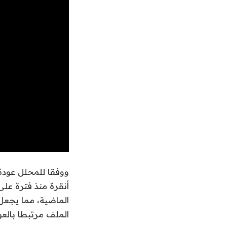
ووفقا للمحلل عودة
أنقرة منذ فترة عل
الماضية، مما يجعل 
الملف مرتبطا بالعو