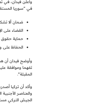
في “سوريا المستق
ضمان ألا تشكل
القضاء على ال
حماية حقوق ا
الحفاظ على وح
وأوضح فيدان أن هذه
تفهما وموافقة عليه
المقبلة”.
وأكد أن تركيا أصدرت
والعناصر الأجنبية ا
الجيش التركي مستع