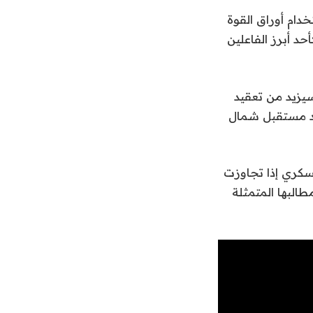
دام أوراق القوة
حد أبرز الفاعلين
يزيد من تعقيد
يد مستقبل شمال
عسكري إذا تجاوزت
البها المتمثلة