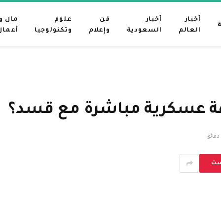
أخبار
أخبار
فن
علوم
مال و
العالم
السعودية
وإعلام
وتكنولوجيا
أعمال
هة عسكرية مباشرة مع قسد؟
ست