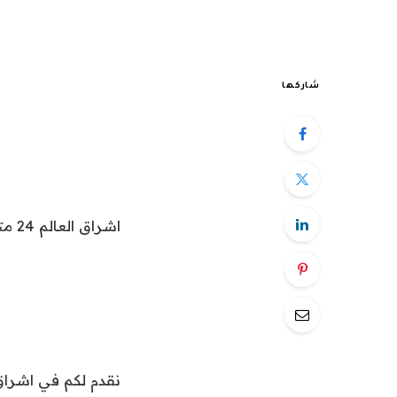
شاركها
اشراق العالم 24 متابعات عالمية عاجلة:
نقدم لكم في اشراق العالم24 خبر “هل تقترب تركيا من مواجهة 