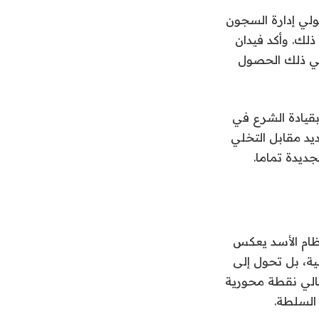
لي إدارة السجون
ذلك. وأكد فيدان
 في ذلك الحصول
بقيادة الشرع في
د مقابل التخلي
ديدة تماما.
ظام الأسد يعكس
ة، بل تحول إلى
الي نقطة محورية
السلطة.