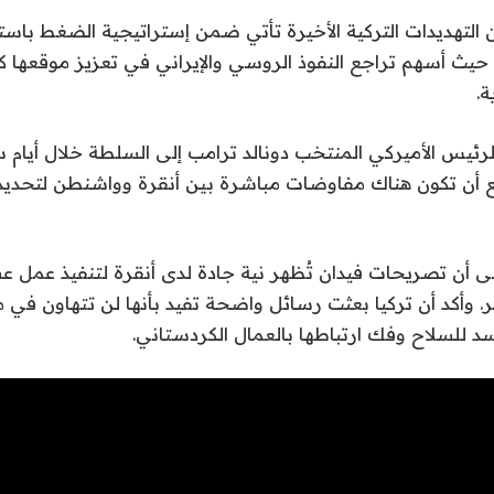
 التهديدات التركية الأخيرة تأتي ضمن إستراتيجية الضغط باستخ
، حيث أسهم تراجع النفوذ الروسي والإيراني في تعزيز موقعها كأ
ة.
ئيس الأميركي المنتخب دونالد ترامب إلى السلطة خلال أيام س
ع أن تكون هناك مفاوضات مباشرة بين أنقرة وواشنطن لتحد
لى أن تصريحات فيدان تُظهر نية جادة لدى أنقرة لتنفيذ عمل 
وأكد أن تركيا بعثت رسائل واضحة تفيد بأنها لن تتهاون في مط
د للسلاح وفك ارتباطها بالعمال الكردستاني.