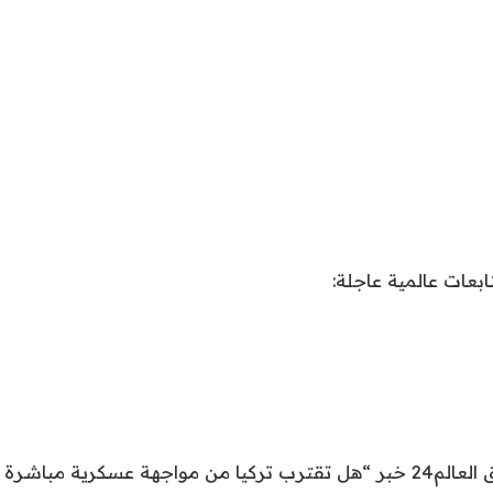
عسكرية مباشرة مع قسد؟”