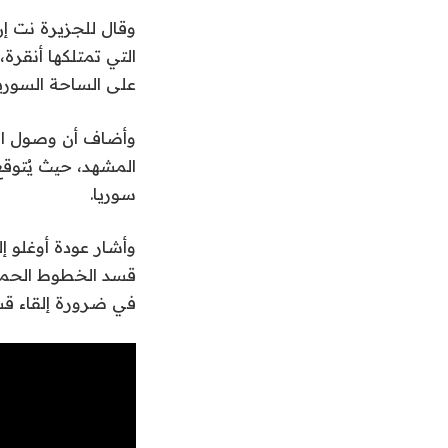
وقال للجزيرة نت إن
التي تمتلكها أنقرة
على الساحة السوري
وأضاف أن وصول الر
المشهد، حيث يُتوق
سوريا.
وأشار عودة أوغلو إ
قسد الخطوط الحمر. 
في ضرورة إلقاء قس