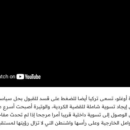
 أوغلو، تسعى تركيا أيضا للضغط على قسد للقبول بحل سياسي
ى إيجاد تسوية شاملة للقضية الكردية، والوتيرة أصبحت أسرع 
الوصول إلى تسوية داخلية قريبا أمرا مرجحا إذا لم تحدث مفا
امل الخارجية وعلى رأسها واشنطن التي لا تزال رؤيتها لمستق