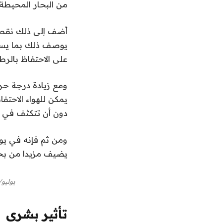
من البحار المحيطة.
أضف إلى ذلك نقطة م
يوصف ذلك بما يسم
على الاحتفاظ بالرطوبة تتضاعف
ومع زيادة درجة حرار
يمكن للهواء الاحتف
دون أن تتكثف في 
ومن ثم فإنه في يو
يضيف مزيدا من بخار
يوليو
تأثير بشري