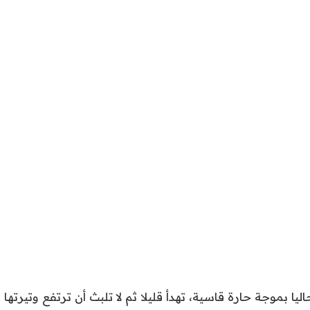
اليا بموجة حارة قاسية، تهدأ قليلا ثم لا تلبث أن ترتفع وتيرتها