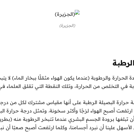
(الجزيرة)
الرطبة
لحرارة والرطوبة (عندما يكون الهواء مثقلًا ببخار الماء) لا يتب
 في التخلص من الحرارة، وتلك النقطة التي تقلق العلماء في 
جة حرارة البصيلة الرطبة على أنها مقياس مشترك لكل من درجة
 ارتفعت أصبح الهواء لزجًا وأكثر سخونة. وتمثل درجة حرارة الب
 تبلغها برودة الجسم البشري عندما تتبخر الرطوبة منه (بطريق
سهل علينا أن نبرد أجسامنا، وكلما ارتفعت أصبح صعبًا أن نبر