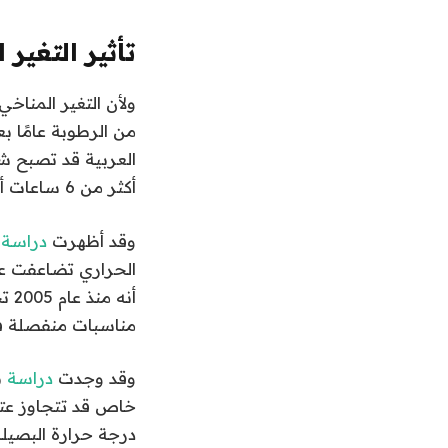
تأثير التغير 
ولأن التغير المنا
من الرطوبة عامًا ب
العربية قد تصبح شد
أكثر من 6 ساعات أمرا لا يطاق في بعض الدول.
وقد أظهرت
دراسة
م
مناسبات منفصلة في 
وقد وجدت
دراسة
ن
خاص قد تتجاوز عتبة 
درجة حرارة البصيلة