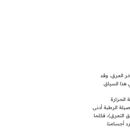
خر العرق، وقد
هذا السياق.
 الحرارة
صيلة الرطبة أدنى
 التعرق)، فكلما
د أجسامنا.