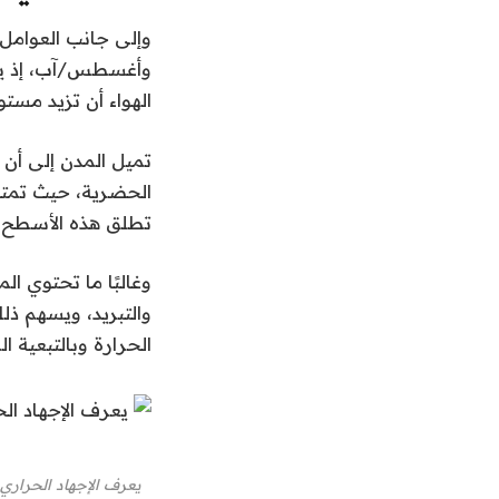
وإلى جانب العوامل 
وأغسطس/آب، إذ يمكن
الهواء أن تزيد مستو
تميل المدن إلى أن ت
الحضرية، حيث تمتص
تطلق هذه الأسطح ال
وغالبًا ما تحتوي ا
والتبريد، ويسهم ذل
الحرارة وبالتبعية ال
يعرف الإجهاد الحراري 