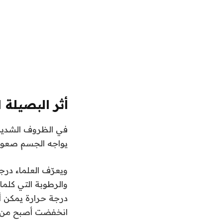
أثر البصيلة 
في الظروف الشديدة ا
يواجه الجسم صعوبة
ويعرّف العلماء در
والرطوبة التي كلما
درجة حرارة يمكن أن
انخفضت أصبح من الأ