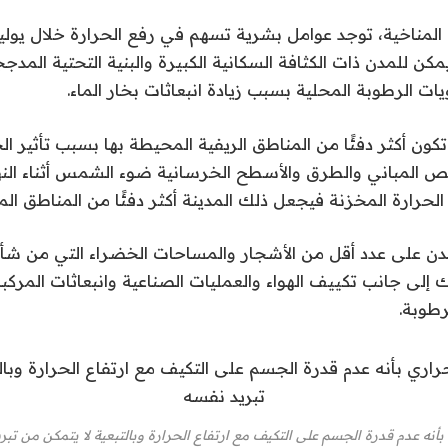
المناخية، توجد عوامل بشرية تسهم في رفع الحرارة خلال يولي
 للمدن ذات الكثافة السكانية الكبيرة والبنية التحتية المد
يات الرطوبة المحلية بسبب زيادة انبعاثات بخار الماء.
كون أكثر دفئًا من المناطق الريفية المحيطة بها بسبب تأثير الج
 المباني والطرق والأسطح الخرسانية ضوء الشمس أثناء النها
حرارة المخزنة فيجعل ذلك المدينة أكثر دفئًا من المناطق الم
لمدن على عدد أقل من الأشجار والمساحات الخضراء التي من شأن
ك إلى جانب تكييف الهواء والعمليات الصناعية وانبعاثات المركب
رطوبة.
بأنه عدم قدرة الجسم على التكيف مع ارتفاع الحرارة وبالتبعية لا يتمكن من 