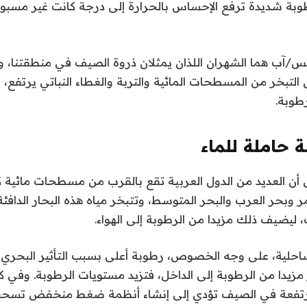
وبة شديدة ترفع الإحساس بالحرارة إلى درجة كانت غير مسب
/آب هما الشهران اللذان يمثلان ذروة الصيف في منطقتنا، و
التبخر من المسطحات المائية والتربة والغطاء النباتي يرتفع،
طوبة.
ة حاملة للماء
أن العديد من الدول العربية تقع بالقرب من مسطحات مائية ك
مر وبحر العرب والبحر المتوسط، وتتبخر مياه هذه البحار الدافئ
ليضيف ذلك مزيدا من الرطوبة إلى الهواء.
احلية، على وجه الخصوص، رطوبة أعلى بسبب التأثير البحري، 
 مزيدا من الرطوبة إلى الداخل، فتزيد مستويات الرطوبة. وفي كل
مرتفعة في الصيف تؤدي إلى إنشاء أنظمة ضغط منخفض تسحب 