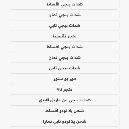
شدات ببجي اقساط
شدات ببجي تمارا
شدات ببجي تابي
متجر تقسيط
شدات ببجي اقساط
شدات ببجي تمارا
شدات ببجي تابي
فور يو ستور
متجر 4u
شدات ببجي عن طريق الايدي
شحن يلا لودو اقساط
شحن يلا لودو تابي تمارا