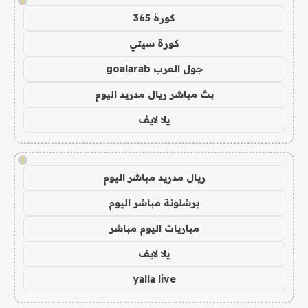
!
كورة 365
كورة سيتي
جول العرب goalarab
بث مباشر ريال مدريد اليوم
يلا لايف
!
ريال مدريد مباشر اليوم
برشلونة مباشر اليوم
مباريات اليوم مباشر
يلا لايف
yalla live