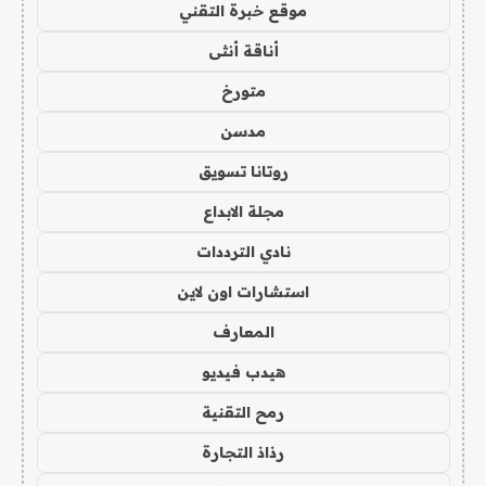
موقع خبرة التقني
أناقة أنثى
متورخ
مدسن
روتانا تسويق
مجلة الابداع
نادي الترددات
استشارات اون لاين
المعارف
هيدب فيديو
رمح التقنية
رذاذ التجارة