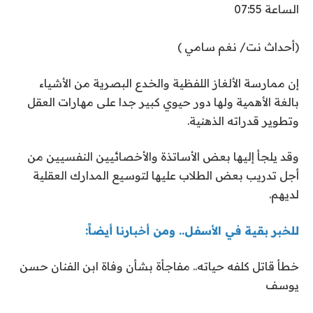
الساعة 07:55
(أحداث نت/ نغم سامي )
إن ممارسة الألغاز اللفظية والخدع البصرية من الأشياء
بالغة الأهمية ولها دور حيوي كبير جدا على مهارات العقل
وتطوير قدراته الذهنية.
وقد يلجأ إليها بعض الأساتذة والأخصائيين النفسيين من
أجل تدريب بعض الطلاب عليها لتوسيع المدارك العقلية
لديهم.
للخبر بقية في الأسفل.. ومن أخبارنا أيضاً:
خطأ قاتل كلفه حياته.. مفاجأة بشأن وفاة ابن الفنان حسن
يوسف