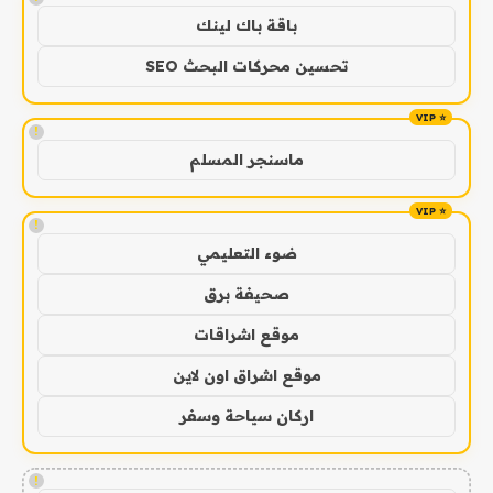
باقة باك لينك
تحسين محركات البحث SEO
!
ماسنجر المسلم
!
ضوء التعليمي
صحيفة برق
موقع اشراقات
موقع اشراق اون لاين
اركان سياحة وسفر
!