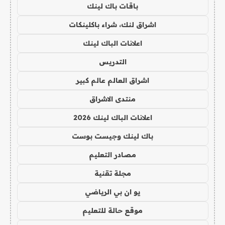
باقات باك لينك
اشراق لنك، شراء باكلينكات
اعلانات الباك لينك
التدريس
اشراق العالم عالم كبير
منتدى الاشراق
اعلانات الباك لينك 2026
باك لينك وجيست بوست
مصادر التعليم
مجلة تقنية
يو ان بي الرياضي
موقع حالة للتعليم