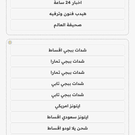
اخبار 24 ساعة
هيدب فنون وترفيه
صحيفة العالم
!
شدات ببجي اقساط
شدات ببجي تمارا
شدات ببجي تمارا
شدات ببجي تابي
شدات ببجي تابي
ايتونز امريكي
ايتونز سعودي اقساط
شحن يلا لودو اقساط