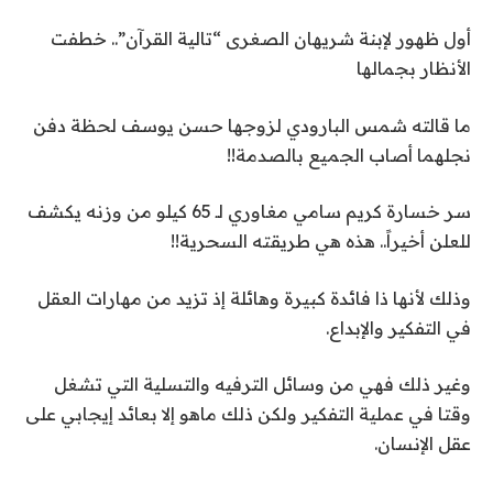
أول ظهور لإبنة شريهان الصغرى “تالية القرآن”.. خطفت
الأنظار بجمالها
ما قالته شمس البارودي لزوجها حسن يوسف لحظة دفن
نجلهما أصاب الجميع بالصدمة!!
سر خسارة كريم سامي مغاوري لـ 65 كيلو من وزنه يكشف
للعلن أخيراً.. هذه هي طريقته السحرية!!
وذلك لأنها ذا فائدة كبيرة وهائلة إذ تزيد من مهارات العقل
في التفكير والإبداع.
وغير ذلك فهي من وسائل الترفيه والتسلية التي تشغل
وقتا في عملية التفكير ولكن ذلك ماهو إلا بعائد إيجابي على
عقل الإنسان.