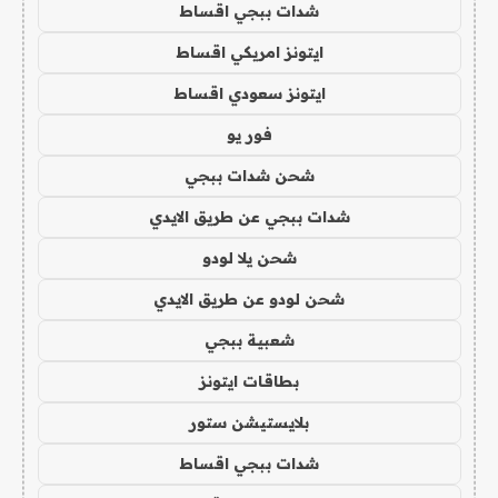
شدات ببجي اقساط
ايتونز امريكي اقساط
ايتونز سعودي اقساط
فور يو
شحن شدات ببجي
شدات ببجي عن طريق الايدي
شحن يلا لودو
شحن لودو عن طريق الايدي
شعبية ببجي
بطاقات ايتونز
بلايستيشن ستور
شدات ببجي اقساط