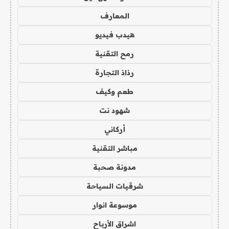
المعارف
هيدب فيديو
رمح التقنية
رذاذ التجارة
طعم وكيف
شهود نت
أركاني
مباشر التقنية
مدونة صحبة
شرقيات السياحة
موسوعة انوار
اشراق الأرباح