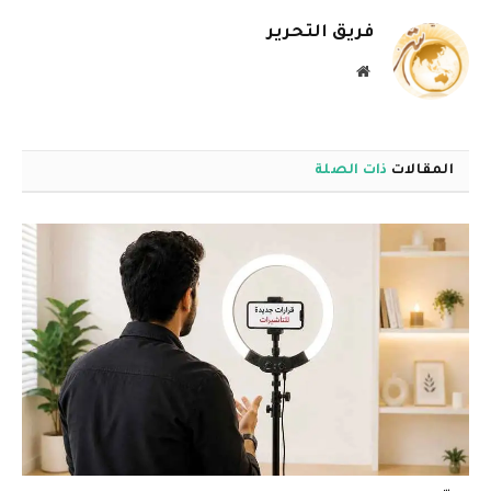
فريق التحرير
موقع
الويب
المقالات
ذات الصلة