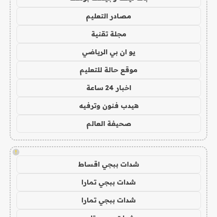
مصادر التعليم
مجلة تقنية
يو ان بي الرياضي
موقع حالة للتعليم
اخبار 24 ساعة
هيدب فنون وترفيه
صحيفة العالم
!
شدات ببجي اقساط
شدات ببجي تمارا
شدات ببجي تمارا