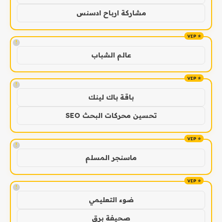
مشاركة ارباح ادسنس
!
عالم الشباب
!
باقة باك لينك
تحسين محركات البحث SEO
!
ماسنجر المسلم
!
ضوء التعليمي
صحيفة برق