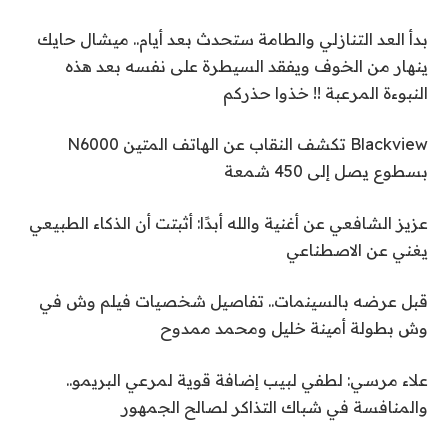
بدأ العد التنازلي والطامة ستحدث بعد أيام.. ميشال حايك
ينهار من الخوف ويفقد السيطرة على نفسه بعد هذه
النبوءة المرعبة !! خذوا حذركم
Blackview تكشف النقاب عن الهاتف المتين N6000
بسطوع يصل إلى 450 شمعة
عزيز الشافعي عن أغنية والله أبدًا: أثبتت أن الذكاء الطبيعي
يغني عن الاصطناعي
قبل عرضه بالسينمات.. تفاصيل شخصيات فيلم وش في
وش بطولة أمينة خليل ومحمد ممدوح
علاء مرسي: لطفي لبيب إضافة قوية لمرعي البريمو..
والمنافسة في شباك التذاكر لصالح الجمهور