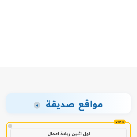
مواقع صديقة
+
!
اول اثنين ريادة اعمال