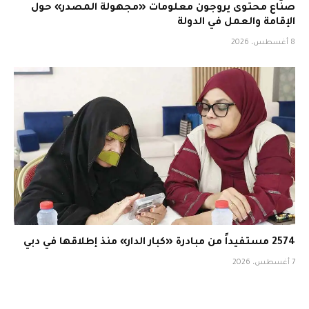
صنّاع محتوى يروجون معلومات «مجهولة المصدر» حول
الإقامة والعمل في الدولة
8 أغسطس، 2026
2574 مستفيداً من مبادرة «كبار الدار» منذ إطلاقها في دبي
7 أغسطس، 2026