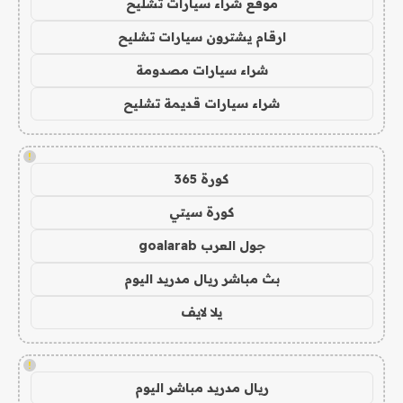
موقع شراء سيارات تشليح
ارقام يشترون سيارات تشليح
شراء سيارات مصدومة
شراء سيارات قديمة تشليح
!
كورة 365
كورة سيتي
جول العرب goalarab
بث مباشر ريال مدريد اليوم
يلا لايف
!
ريال مدريد مباشر اليوم