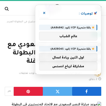
×
توصيات :
»
الرئيسية
موعد مباراة النصر السعودي مع الاتحاد المنستيري في البطولة العربية.. والقنوات الناقلة
باقة متميزة VIP (كود: AA86842):
فنون
عالم الشباب
موعد مباراة النصر السعودي مع
باقة متميزة VIP (كود: AA38045):
الاتحاد المنستيري في البطولة
اول اثنين ريادة اعمال
العربية.. والقنوات الناقلة
مشاركة ارباح ادسنس
بواسطة
فريق التحرير
29 يوليو، 2023
لا توجد تعليقات
2 دقائق