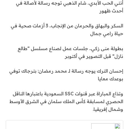
أنتي الحب الأبدي.. شام الذهبي توجه رسالة لأصالة في
أحدث ظهور
السكر والبهاق والحرمان من الإنجاب.. 3 أزمات صحية في
حياة رامي جمال
بطولة منى زكي.. جلسات عمل لصناع مسلسل “طالع
نازل” قبل التصوير في أكتوبر
إحسان الترك يوجه رسالة لـ محمد رمضان: بترجاك توفي
بوعدك معايا
وتذاع المباراة عبر قنوات SSC السعودية باعتبارها الناقل
الحصري لمسابقة كأس الملك سلمان في الشرق الأوسط
وشمال إفريقيا.