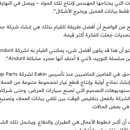
التي يحتاجها المهندس لإنتاج تلك المواد – ويصل في النهاية
فقط بيانات العميل ويخرج الأشكال”.
ح من الواضح أن أفضل طريقة للقيام بذلك هي إنشاء شركة جديد
لتحديات جعلت الفكرة أكثر قيمة.
لسلة التوريد، لأنني لا أعتقد أنها مجرد مشكلة Anduril”.
اء نماذج أولية وإنتاج قطع غيار لمجموعة متنوعة من العملاء
واستوديوهات التصميم التي تصنع سيارات العرض، وحتى شركا
لشركة بالفعل بتقليص الوقت بين تلقي بيانات العملاء وتصنيع
في بعض الحالات.
أن أكبر خطوط الأعمال هي الطيران والدفاع. ويشمل ذلك الشر
 الأكثر تقليدية، وفقًا لإيكين.