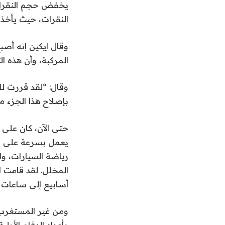
يخفض حجم النقرات 
النقرات، حيث يأخذ 
وقال إيكين إنه أصب
المركبة، وأن هذه ا
بإصلاح هذا الجزء من س
يعمل بسرعة على إنش
رياضة السيارات، 
المخلل. لقد قامت ا
أسابيع إلى ساعات 
ومن غير المستغرب 
وأعداد الدفاع الأولية