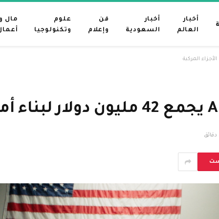
أخبار
أخبار
فن
علوم
مال و
العالم
السعودية
وإعلام
وتكنولوجيا
أعمال
ق
ست