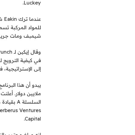
Luckey.
شيمبف ومات جريم
في كيفية الترويج 
إلى الإستراتيجية، 
Capital.