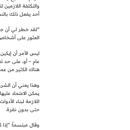
والتكلفة اللازمين ل
أحد يفعل ذلك بالنس
العثور على أشخاص ل
ليس الأمر أن إيكين
عام – أو، على حد تع
هناك الكثير من عملي
وهذا يعني أن الشركا
يمكن الاعتماد عليها
اللازمة لبناء الأد
حتى بدون نقرة.
وقال مبتسماً: “إذا 