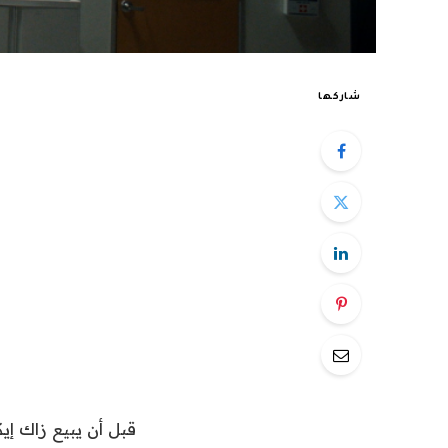
شاركها