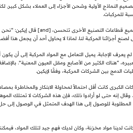
تصميم النماذج الأولية وشحن الأجزاء إلى العملاء بشكل كبير. لكن
بة للمركبات.
“لقد خطر لي أن جميع قطاعات التصنيع الأخرى تتحسن
صنع أجزائنا المركبة لنا. لماذا لا يحاول أحد أن يجعل هذا أفض
 لم يعرف الإجابة. يميل التعامل مع المواد المركبة إلى أن يكو
بيره، “هناك الكثير من الأصابع ومقل العيون المعنية”. بالإضافة
ات الدمج بين الشركات المركبة، وفقًا لإيكين.
ت الكبرى كانت أقل احتمالاً لمحاولة الابتكار والمخاطرة بمصادر 
. وقال إنه حتى لو أرادوا ذلك، فإن هذه الشركات لا تمتلك الموه
وات المطلوبة للوصول إلى هذا الهدف المتمثل في الوصول إلى حل
كانت لدينا مواد مخزنة، وكان لديك فهم جيد لتلك المواد، فيمكننا