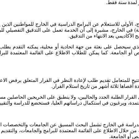
ر لمدة سنة فقط.
 الأولى للاستعلام عن البرامج الدراسية في الخارج للمواطنين الذين يت
هنية) في الخارج، مشيرة إلى أن الخدمة تعمل على التدقيق التفصيلي ل
 الأكاديمي بعد الانتهاء من التدقيق.
 سيحصل على بعثة من جهة اتحادية أو محلية، يمكنه التقدم بطلب ع
 أو الجامعة. كما يمكن للطلاب الاطلاع على القائمة المعتمدة للب
تتيح للمتعامل تقديم طلب لإعادة النظر في القرار المتعلق برفض الا
أقصاها ثلاثة أشهر من تاريخ استلام القرار.
لقرار الطلبة الجدد والحاليين، ولا ينطبق على الخريجين الحاصلين مسب
ة، ويرغبون في استكمال دراساتهم العليا، فستخضع للدراسة والتقييم
دراسة في الخارج تشمل البحث المسبق عن الجامعات والتخصصات المناسب
ن خلال الاطلاع على القائمة المعتمدة للبرامج والجامعات، والتقديم
ص أو الجامعة.