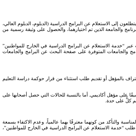
طلعون إلى الاستعلام عن البرامج الدراسية (الدبلوم، الدبلوم العالي،
لبرنامج والجامعة الذين تم اختيارهما، والحصول على وثيقة رسمية من
بر “خدمة الاستعلام عن البرامج الدراسية في الخارج للمواطنين”
رامج والجامعات المتوفرة على صفحة البحث عن البرامج والجامعات
عتراف بالمؤهل أو تقديم طلب استثناء من قرار حوكمة دراسة التعليم
قًا على مؤهل أكاديمي. أما بالنسبة للحالات التي حصل أصحابها على
 كلٌّ على حدة.
ة والتأكد من كونهما معترفًا بهما عالمياً، وعدم الاكتفاء بسمعة
 طلب “خدمة الاستعلام عن البرامج الدراسية في الخارج للمواطنين”،