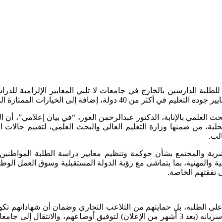
للطلبة الدارسين بالخارج في جامعات لا تلبي المعايير الإلزامية للدر
لبحث العلمي بالإنابة، الدكتور عبدالرحمن العور، “في بيان إعلامي”، أن ا
ية، من ضمنها وزارة التعليم العالي والبحث العلمي، لتقييم حالات ا
لب.
رية والمجتمع بشأن حوكمة وتنظيم معايير دراسة الطلبة المواطنين خ
ة والمهنية، بما يتماشى مع رؤية الدولة المستقبلية وسوق العمل الوطني
ى نفقتهم الخاصة.
على الطلبة، بل حمايتهم من التلاعب التجاري وضمان أن شهاداتهم تكو
وثائق شكلية، لافتاً إلى أن القرار يمنح الطلبة مدة سنة كاملة من بدء سريانه (بعد 3 أشهر من