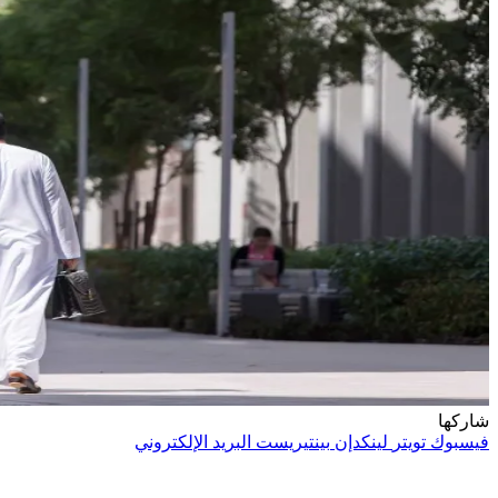
شاركها
فيسبوك
تويتر
لينكدإن
بينتيريست
البريد الإلكتروني