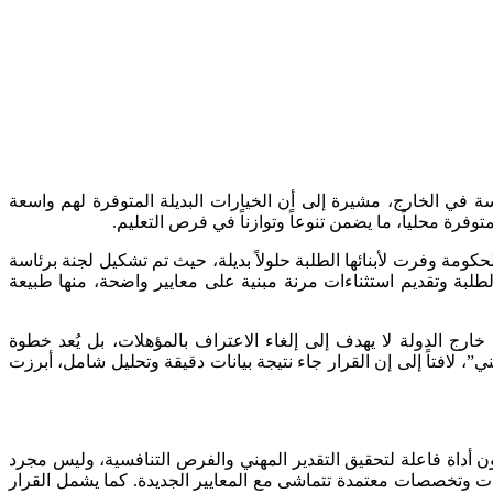
اسة في الخارج، مشيرة إلى أن الخيارات البديلة المتوفرة لهم واسعة
لحكومة وفرت لأبنائها الطلبة حلولاً بديلة، حيث تم تشكيل لجنة برئاسة
لطلبة وتقديم استثناءات مرنة مبنية على معايير واضحة، منها طبيعة
ارج الدولة لا يهدف إلى إلغاء الاعتراف بالمؤهلات، بل يُعد خطوة
”، لافتاً إلى إن القرار جاء نتيجة بيانات دقيقة وتحليل شامل، أبرزت
ن أداة فاعلة لتحقيق التقدير المهني والفرص التنافسية، وليس مجرد
 الإعلان) لتوفيق أوضاعهم، والانتقال إلى جامعات وتخصصات معتمدة تتماشى مع المعايير الجديدة. كما يشمل القرار