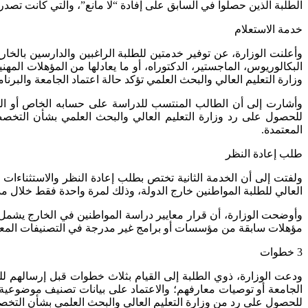
الطلبة الذين حصلوا في السابق على إفادة “لا مانع”، والتي كانت تصد
خدمة الاستعلام
وأعلنت الوزارة، عن توفير خدمتين للطلبة الراغبين والدارسين بالخارج،
البكالوريوس، الماجستير، الدكتوراه، أو ما يعادلها من المؤهلات الم
وزارة التعليم العالي والبحث العلمي تؤكد حالة اعتماد الجامعة والبرنامج
وأشارت إلى أن الطالب المنتسب للدراسة على حسابه الخاص أو الذي
للحصول على رد وزارة التعليم العالي والبحث العلمي بشأن التخصص
المعتمدة.
طلب إعادة النظر
ولفتت إلى أن الخدمة الثانية تختص بطلب إعادة النظر والاستثناءات 
العالي للطلبة المواطنين خارج الدولة، وذلك لمرة واحدة فقط خلال مدة 
وأوضحت الوزارة، أن قرار معايير دراسة المواطنين في الخارج يشمل ا
مؤهلات سابقة من مؤسسات أو برامج غير مدرجة في التصنيفات المعتمد
3 خطوات
ودعت الوزارة، ذوي الطلبة إلى القيام بثلاث خطوات قبل إرسالهم لل
الجامعة أو توصيات معارفهم؛ والاعتماد على بيانات تصنيف موضوعية م
للحصول على رد من وزارة التعليم العالي والبحث العلمي بشأن التخص