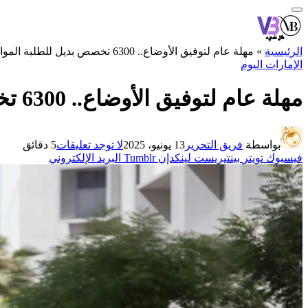
الرئيسية
»
مهلة عام لتوفيق الأوضاع.. 6300 تخصص بديل للطلبة المواطنين الدارسين في جامعات غير معترف بها
الإمارات اليوم
مهلة عام لتوفيق الأوضاع.. 6300 تخصص بديل للطلبة المواطنين الدارسين في جامعات غير معترف بها
بواسطة
فريق التحرير
13 يونيو، 2025
لا توجد تعليقات
5 دقائق
فيسبوك
تويتر
بينتيريست
لينكدإن
Tumblr
البريد الإلكتروني