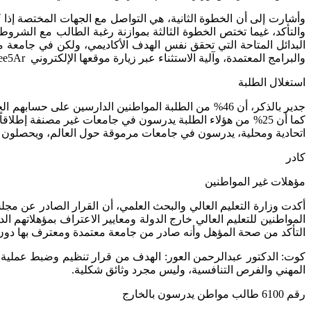
وأشارت إلى أن الخطوة الثانية، هي التواصل مع الجهات المختصة إذا 
والتأكد، غيما تختص الخطوة الثالثة بموازنة رغبة الطالب مع الشر
البدائل المتاحة التي تحقق نفس الهدف الأكاديمي، ولكن في جامعة م
والبرامج المعتمدة، وآلية الاستثناء عبر زيارة موقعها الإلكتروني
ree5Ar
استغلال الطلبة
اتحادية ومحلية، يدرسون في جامعات مرموقة حول العالم، ويحصلون ع
كادر
مؤهلات غير المواطنين
أكدت وزارة التعليم العالي والبحث العلمي، أن القرار الصادر عن مجل
المواطنين للتعليم العالي خارج الدولة ومعايير الاعتراف بمؤهلاتهم ال
التأكد من صحة المؤهل وأنه صادر من جامعة معتمدة ومعترف بها دون 
كوت: الدكتور عبدالرحمن العور: الهدف من قرار تنظيم وضبط عملية د
المهني والفرص التنافسية، وليس مجرد وثائق شكلية.
رقم 6100 طالب مواطن يدرسون بالخارج