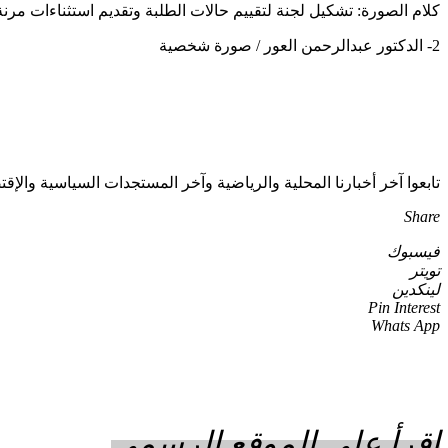
كلام الصورة: تشكيل لجنة لتقييم حالات الطلبة وتقديم استثناءات مر
2- الدكتور عبدالرحمن العور / صورة شخصية
تابعوا آخر أخبارنا المحلية والرياضية وآخر المستجدات السياسية والإقتصادية عبر 
Share
فيسبوك
تويتر
لينكدين
Pin Interest
Whats App
اقرأ على الموقع الرسمي