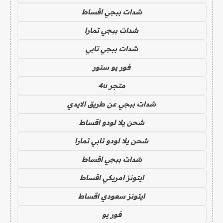
شدات ببجي اقساط
شدات ببجي تمارا
شدات ببجي تابي
فور يو ستور
متجر 4u
شدات ببجي عن طريق الايدي
شحن يلا لودو اقساط
شحن يلا لودو تابي تمارا
شدات ببجي اقساط
ايتونز امريكي اقساط
ايتونز سعودي اقساط
فور يو