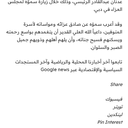
عدنان عبدالقادر الرئيسي، وذلك خلال زيارة سموّه لمجلس
العزاء في دبي.
وقد أعرب سموّه عن صادق عزائه ومواساته لأسرة
المتوفين، داعياً الله العلي القدير أن يتغمدهم بواسع رحمته
ويسكنهم فسيح جناته، وأن يلهم أهلهم وذويهم جميل
الصبر والسلوان.
تابعوا آخر أخبارنا المحلية والرياضية وآخر المستجدات
السياسية والإقتصادية عبر Google news
Share
فيسبوك
تويتر
لينكدين
Pin Interest