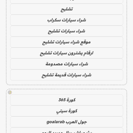
تشليح
شراء سيارات سكراب
شراء سيارات تشليح
موقع شراء سيارات تشليح
ارقام يشترون سيارات تشليح
شراء سيارات مصدومة
شراء سيارات قديمة تشليح
!
كورة 365
كورة سيتي
جول العرب goalarab
بث مباشر ريال مدريد اليوم