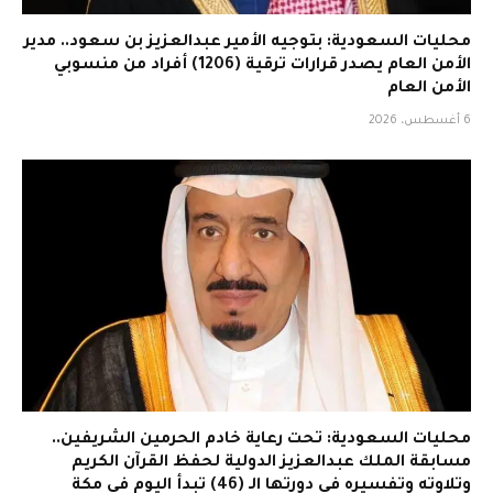
محليات السعودية: بتوجيه الأمير عبدالعزيز بن سعود.. مدير
الأمن العام يصدر قرارات ترقية (1206) أفراد من منسوبي
الأمن العام
6 أغسطس، 2026
محليات السعودية: تحت رعاية خادم الحرمين الشريفين..
مسابقة الملك عبدالعزيز الدولية لحفظ القرآن الكريم
وتلاوته وتفسيره في دورتها الـ (46) تبدأ اليوم في مكة