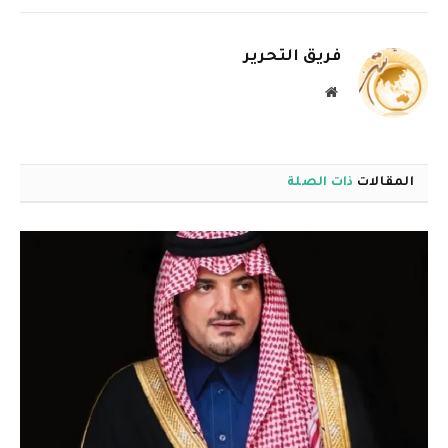
الإلكترو
فريق التحرير
موقع
الويب
المقالات
ذات الصلة