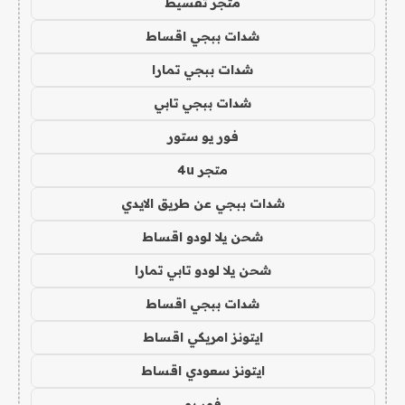
متجر تقسيط
شدات ببجي اقساط
شدات ببجي تمارا
شدات ببجي تابي
فور يو ستور
متجر 4u
شدات ببجي عن طريق الايدي
شحن يلا لودو اقساط
شحن يلا لودو تابي تمارا
شدات ببجي اقساط
ايتونز امريكي اقساط
ايتونز سعودي اقساط
فور يو