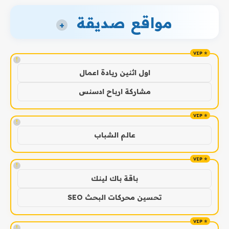
مواقع صديقة
+
!
اول اثنين ريادة اعمال
مشاركة ارباح ادسنس
!
عالم الشباب
!
باقة باك لينك
تحسين محركات البحث SEO
!