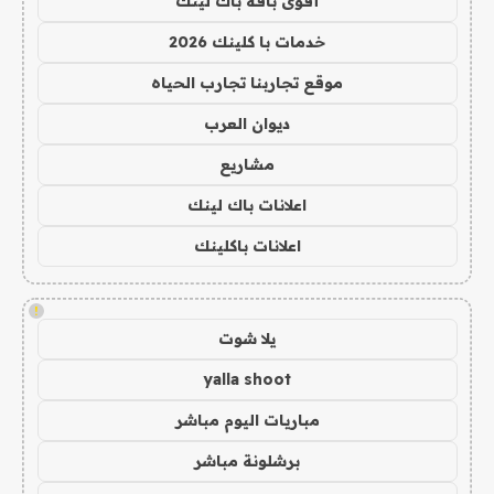
أقوى باقة باك لينك
خدمات با كلينك 2026
موقع تجاربنا تجارب الحياه
ديوان العرب
مشاريع
اعلانات باك لينك
اعلانات باكلينك
!
يلا شوت
yalla shoot
مباريات اليوم مباشر
برشلونة مباشر