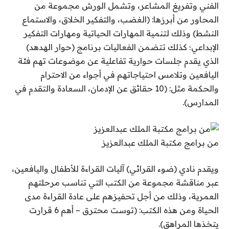
الفني وتفريغ المشاعر، وتشمل الورش مجموعة من
المحاور من أبرزها: (الغضب، والتفكير الخلاق، والاستماع
النشط) وذلك لتنمية المهارات الحياتية ومهارات التفكير
الإبداعي؛ كذلك تتضمن الفعاليات برنامج (حوار الهدهد)
الذي يقدم جلسات حوارية تفاعلية عن موضوعات تهم فئة
اليافعين وتلامس احتياجاتهم في أجواء من الاحترام
والحكمة مثل: (10 حقائق عن الإدمان، السعادة والتقدم في
المدارس).
من برامج مكتبة الملك عبدالعزيز
ويقدم نادي (ضوء القرائي) آليات القراءة للأطفال واليافعين،
عبر مناقشة مجموعة من الكتب التي تناسب مرحلتهم
العمرية، وذلك من أجل تحفيزهم على عادة القراءة مدى
الحياة ومن هذه الكتب: (توست محترق – أهم 6 قرارت
يتخذها المراهق).