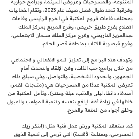
المتنوعة، والمسرحيات وعروض السينما، وبرامج حوارية
وقرائية تمتد طوال فصل صيف عام 2023، وتقام الفعاليات
بمختلف قاعات فروع المكتبة في الفرع الرئيسي وقاعات
الاطلاع بفرع طريق خريص، وفرع المربع بمركز الملك
عبدالعزيز التاريخي، وفرع مركز الملك سلمان الاجتماعي،
وفرع قيصرية الكتاب بمنطقة قصر الحكم.
وتهدف هذه البرامج إلى تعزيز النمو الانفعالي والاجتماعي
من خلال برامج: حب الذات، وفن الإلقاء والتحدث أمام
الجمهور، والحدود الشخصية، والتواصل، وفي سياق ذلك
تعرض المكتبة عددًا من المسرحيات هي: (مثلجات القمر،
أصدقاء دائمًا، ليلى والذئب، عبلة وعنتر)، وتأمل المكتبة من
خلالها في زيادة ثقة اليافع بنفسه وتنمية المواهب والميول
وخلق أجواء من المتعة والمرح.
كما ستعقد المكتبة ورش عمل فنية مثل: (ابتكر زيك
المسرحي، وصناعة الأقنعة) التي ترمي إلى تنمية الذوق