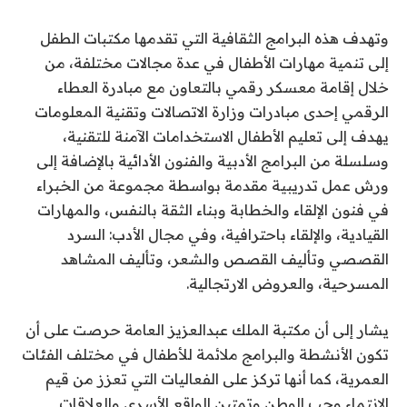
وتهدف هذه البرامج الثقافية التي تقدمها مكتبات الطفل
إلى تنمية مهارات الأطفال في عدة مجالات مختلفة، من
خلال إقامة معسكر رقمي بالتعاون مع مبادرة العطاء
الرقمي إحدى مبادرات وزارة الاتصالات وتقنية المعلومات
يهدف إلى تعليم الأطفال الاستخدامات الآمنة للتقنية،
وسلسلة من البرامج الأدبية والفنون الأدائية بالإضافة إلى
ورش عمل تدريبية مقدمة بواسطة مجموعة من الخبراء
في فنون الإلقاء والخطابة وبناء الثقة بالنفس، والمهارات
القيادية، والإلقاء باحترافية، وفي مجال الأدب: السرد
القصصي وتأليف القصص والشعر، وتأليف المشاهد
المسرحية، والعروض الارتجالية.
يشار إلى أن مكتبة الملك عبدالعزيز العامة حرصت على أن
تكون الأنشطة والبرامج ملائمة للأطفال في مختلف الفئات
العمرية، كما أنها تركز على الفعاليات التي تعزز من قيم
الانتماء وحب الوطن وتمتين الواقع الأسري والعلاقات