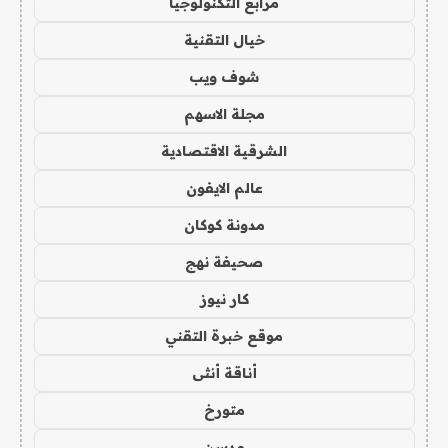
مرابع التكنولوجيا
خيال التقنية
شوف ويب
مجلة الاسهم
الشرقية الاقتصادية
عالم الايفون
مدونة كوكان
صحيفة نهج
كار نيوز
موقع خبرة التقني
أناقة أنثى
متورخ
مدسن