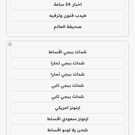
اخبار 24 ساعة
هيدب فنون وترفيه
صحيفة العالم
!
شدات ببجي اقساط
شدات ببجي تمارا
شدات ببجي تمارا
شدات ببجي تابي
شدات ببجي تابي
ايتونز امريكي
ايتونز سعودي اقساط
شحن يلا لودو اقساط