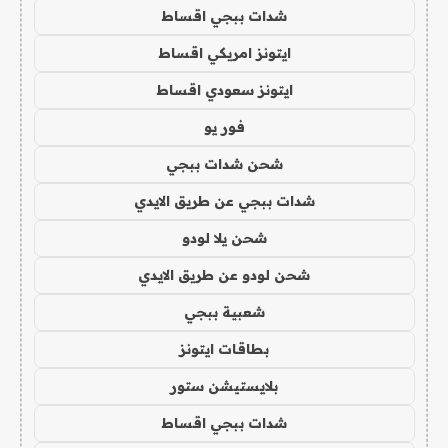
شدات ببجي اقساط
ايتونز امريكي اقساط
ايتونز سعودي اقساط
فور يو
شحن شدات ببجي
شدات ببجي عن طريق الايدي
شحن يلا لودو
شحن لودو عن طريق الايدي
شعبية ببجي
بطاقات ايتونز
بلايستيشن ستور
شدات ببجي اقساط