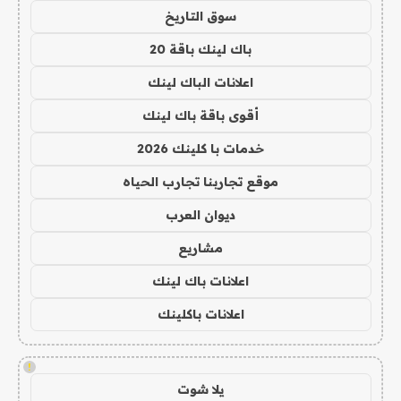
سوق التاريخ
باك لينك باقة 20
اعلانات الباك لينك
أقوى باقة باك لينك
خدمات با كلينك 2026
موقع تجاربنا تجارب الحياه
ديوان العرب
مشاريع
اعلانات باك لينك
اعلانات باكلينك
!
يلا شوت