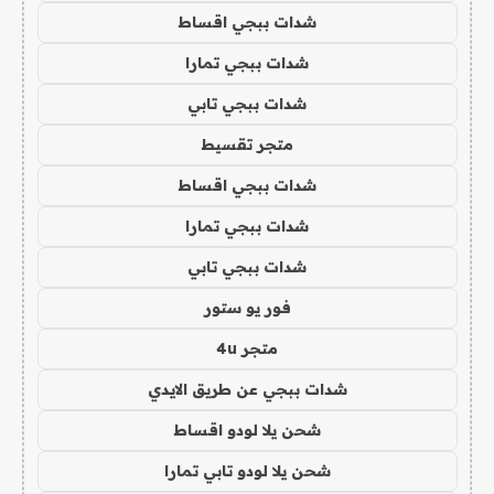
شدات ببجي اقساط
شدات ببجي تمارا
شدات ببجي تابي
متجر تقسيط
شدات ببجي اقساط
شدات ببجي تمارا
شدات ببجي تابي
فور يو ستور
متجر 4u
شدات ببجي عن طريق الايدي
شحن يلا لودو اقساط
شحن يلا لودو تابي تمارا