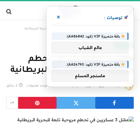
×
توصيات :
»
الرئيسية
مقتل 3 عسكريين في تحطم مروحية تابعة للبحرية البريطانية
باقة متميزة VIP (كود: AA86842):
عاجل الآن
عالم الشباب
مقتل 3 عسكريين في تحطم
باقة متميزة VIP (كود: AA26790):
مروحية تابعة للبحرية البريطانية
ماسنجر المسلم
بواسطة
فريق التحرير
4 يونيو، 2026
لا توجد تعليقات
2 دقائق