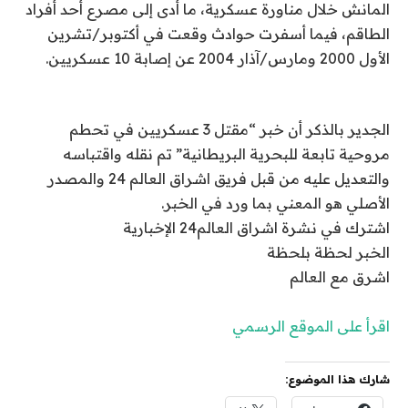
المانش خلال مناورة عسكرية، ما أدى إلى مصرع أحد أفراد
الطاقم، فيما أسفرت حوادث وقعت في أكتوبر/تشرين
الأول 2000 ومارس/آذار 2004 عن إصابة 10 عسكريين.
الجدير بالذكر أن خبر “مقتل 3 عسكريين في تحطم
مروحية تابعة للبحرية البريطانية” تم نقله واقتباسه
والتعديل عليه من قبل فريق اشراق العالم 24 والمصدر
الأصلي هو المعني بما ورد في الخبر.
اشترك في نشرة اشراق العالم24 الإخبارية
الخبر لحظة بلحظة
اشرق مع العالم
اقرأ على الموقع الرسمي
شارك هذا الموضوع: