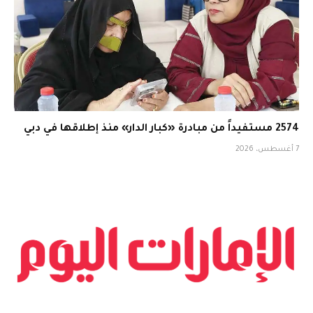
2574 مستفيداً من مبادرة «كبار الدار» منذ إطلاقها في دبي
7 أغسطس، 2026