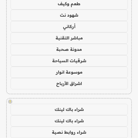
طعم وكيف
شهود نت
أركاني
مباشر التقنية
مدونة صحبة
شرقيات السياحة
موسوعة انوار
اشراق الأرباح
!
شراء باك لينك
شراء باك لينك
شراء روابط نصية