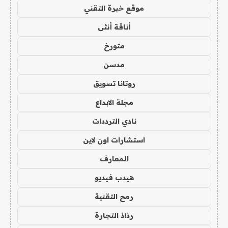
موقع خبرة التقني
أناقة أنثى
متورخ
مدسن
روتانا تسويق
مجلة الابداع
نادي الترددات
استشارات اون لاين
المعارف
هيدب فيديو
رمح التقنية
رذاذ التجارة