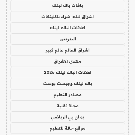
باقات باك لينك
اشراق لنك، شراء باكلينكات
اعلانات الباك لينك
التدريس
اشراق العالم عالم كبير
منتدى الاشراق
اعلانات الباك لينك 2026
باك لينك وجيست بوست
مصادر التعليم
مجلة تقنية
يو ان بي الرياضي
موقع حالة للتعليم