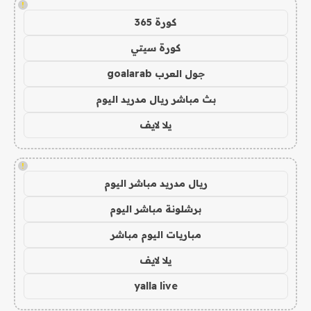
!
كورة 365
كورة سيتي
جول العرب goalarab
بث مباشر ريال مدريد اليوم
يلا لايف
!
ريال مدريد مباشر اليوم
برشلونة مباشر اليوم
مباريات اليوم مباشر
يلا لايف
yalla live