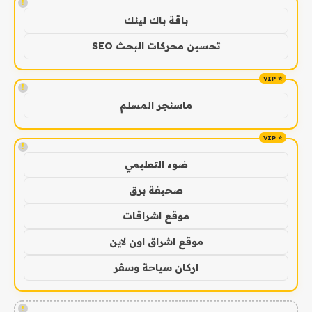
!
باقة باك لينك
تحسين محركات البحث SEO
!
ماسنجر المسلم
!
ضوء التعليمي
صحيفة برق
موقع اشراقات
موقع اشراق اون لاين
اركان سياحة وسفر
!