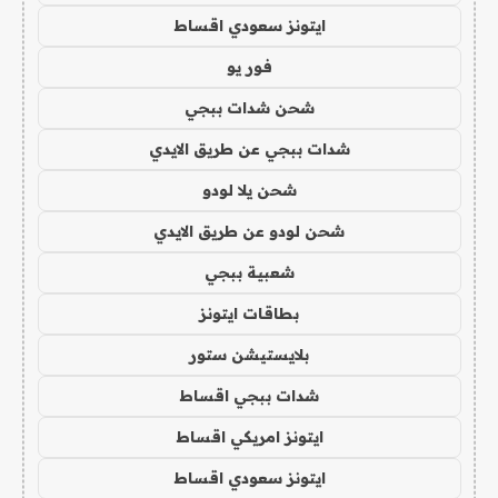
ايتونز سعودي اقساط
فور يو
شحن شدات ببجي
شدات ببجي عن طريق الايدي
شحن يلا لودو
شحن لودو عن طريق الايدي
شعبية ببجي
بطاقات ايتونز
بلايستيشن ستور
شدات ببجي اقساط
ايتونز امريكي اقساط
ايتونز سعودي اقساط