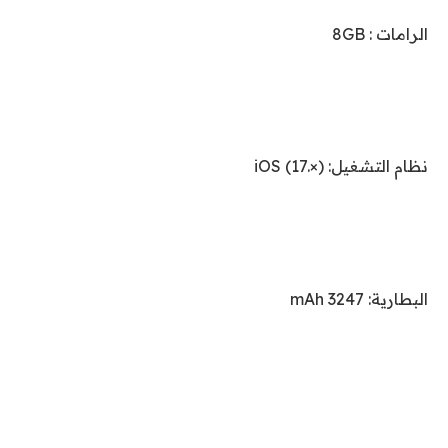
الرامات : 8GB
نظام التشغيل: iOS (17.×)
البطارية: 3247 mAh