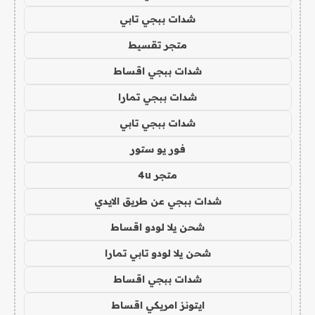
شدات ببجي تابي
متجر تقسيط
شدات ببجي اقساط
شدات ببجي تمارا
شدات ببجي تابي
فور يو ستور
متجر 4u
شدات ببجي عن طريق الايدي
شحن يلا لودو اقساط
شحن يلا لودو تابي تمارا
شدات ببجي اقساط
ايتونز امريكي اقساط