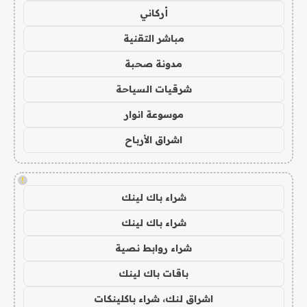
أركاني
مباشر التقنية
مدونة صحبة
شرقيات السياحة
موسوعة انوار
اشراق الأرباح
!
شراء باك لينك
شراء باك لينك
شراء روابط نصية
باقات باك لينك
اشراق لنك، شراء باكلينكات