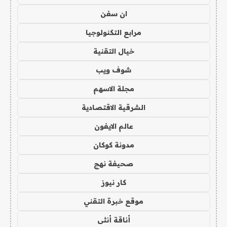
ان سفن
مرابع التكنولوجيا
خيال التقنية
شوف ويب
مجلة الاسهم
الشرقية الاقتصادية
عالم الايفون
مدونة كوكان
صحيفة نهج
كار نيوز
موقع خبرة التقني
أناقة أنثى