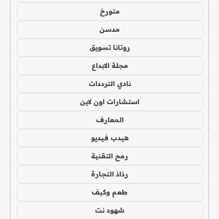
متورخ
مدسن
روتانا تسويق
مجلة الابداع
نادي الترددات
استشارات اون لاين
المعارف
هيدب فيديو
رمح التقنية
رذاذ التجارة
طعم وكيف
شهود نت