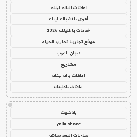
اعلانات الباك لينك
أقوى باقة باك لينك
خدمات با كلينك 2026
موقع تجاربنا تجارب الحياه
ديوان العرب
مشاريع
اعلانات باك لينك
اعلانات باكلينك
!
يلا شوت
yalla shoot
مباريات اليوم مباشر