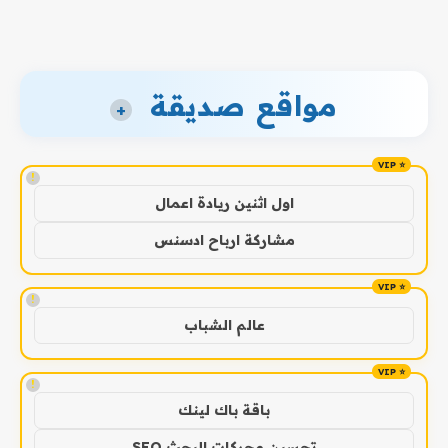
مواقع صديقة
+
!
اول اثنين ريادة اعمال
مشاركة ارباح ادسنس
!
عالم الشباب
!
باقة باك لينك
تحسين محركات البحث SEO