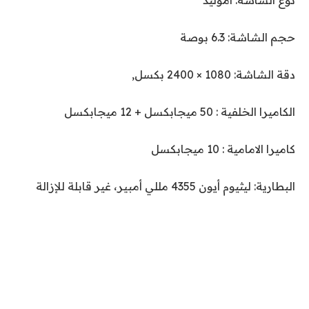
نوع الشاشة: أموليد
حجم الشاشة: 6.3 بوصة
دقة الشاشة: 1080 × 2400 بكسل,
الكاميرا الخلفية : 50 ميجابكسل + 12 ميجابكسل
كاميرا الامامية : 10 ميجابكسل
البطارية: ليثيوم أيون 4355 مللي أمبير، غير قابلة للإزالة