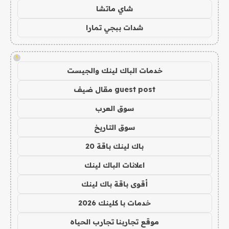
شاي ماتشا
شدات ببجي تمارا
!
خدمات الباك لينك والجيست
guest post مقال ضيف
سوق العرب
سوق التاريخ
باك لينك باقة 20
اعلانات الباك لينك
أقوى باقة باك لينك
خدمات با كلينك 2026
موقع تجاربنا تجارب الحياه