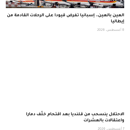
العين بالعين.. إسبانيا تفرض قيودا على الرحلات القادمة من
إيطاليا
8 أغسطس، 2026
الاحتلال ينسحب من قلنديا بعد اقتحام خلّف دمارا
واعتقالات بالعشرات
7 أغسطس، 2026