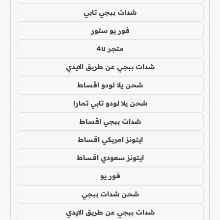
شدات ببجي تابي
فور يو ستور
متجر 4u
شدات ببجي عن طريق الايدي
شحن يلا لودو اقساط
شحن يلا لودو تابي تمارا
شدات ببجي اقساط
ايتونز امريكي اقساط
ايتونز سعودي اقساط
فور يو
شحن شدات ببجي
شدات ببجي عن طريق الايدي