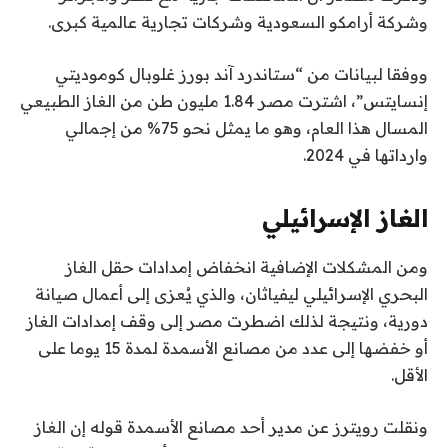
وشركة أرامكو السعودية وشركات تجارية عالمية كبرى.
ووفقا لبيانات من “ستاندرد آند بورز غلوبال كوموديتي
إنسايتس”، اشترت مصر 1.84 مليون طن من الغاز الطبيعي
المسال هذا العام، وهو ما يمثل نحو 75% من إجمالي
وارداتها في 2024.
الغاز الإسرائيلي
ومن المشكلات الإضافية انخفاض إمدادات حقل الغاز
البحري الإسرائيلي ليفياثان، والذي يُعزى إلى أعمال صيانة
دورية، ونتيجة لذلك اضطرت مصر إلى وقف إمدادات الغاز
أو خفضها إلى عدد من مصانع الأسمدة لمدة 15 يوما على
الأقل.
ونقلت رويترز عن مدير أحد مصانع الأسمدة قوله إن الغاز