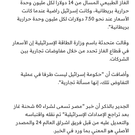
الغاز الطبيعي المسال من 14 دولارا لكل مليون وحدة
حرارية بريطانية، وكانت إسرائيل راضية عندما كانت
الأسعار عند نحو 7.50 دولارات لكل مليون وحدة حرارية
بريطانية”.
وقالت متحدثة باسم وزارة الطاقة الإسرائيلية إن الأسعار
في قطاع الغاز تحدد من خلال مفاوضات تجارية بين
الشركات.
وأضافت أن “حكومة إسرائيل ليست طرفا في عملية
التفاوض تلك، إنها مسألة تجارية”.
الجدير بالذكر أن خبر “مصر تسعى لشراء 60 شحنة غاز
بعد تراجع الإمدادات الإسرائيلية” تم نقله واقتباسه
والتعديل عليه من قبل فريق اشراق العالم 24 والمصدر
الأصلي هو المعني بما ورد في الخبر.