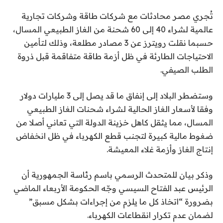
تُجري مصر محادثات مع شركات طاقة وشركات تجارية
عالمية لشراء 40 إلى 60 شحنة من الغاز الطبيعي المسال،
حسبما نقلت رويترز عن 3 مصادر مطلعة، وذلك لتأمين
الاحتياجات الطارئة في ظل أزمة طاقة متفاقمة قبل ذروة
الطلب الصيفي.
وستضطر البلاد إلى إنفاق ما قد يصل إلى 3 مليارات دولار
وفقا لأسعار الغاز الحالية لشراء شحنات الغاز الطبيعي
المسال، مما يثقل كاهل خزينة الدولة التي تعاني أصلا من
ضغوط مالية كبيرة لتجنب قطع الكهرباء في ظل انخفاض
إنتاج الغاز وأزمة غلاء المعيشة.
وذكر بيان للمتحدث الرسمي باسم رئاسة الجمهورية أن
الرئيس عبد الفتاح السيسي وجّه الحكومة الأربعاء الماضي
بضرورة “اتخاذ كل ما يلزم من إجراءات بشكل مسبق”
لضمان عدم تكرار انقطاعات الكهرباء.