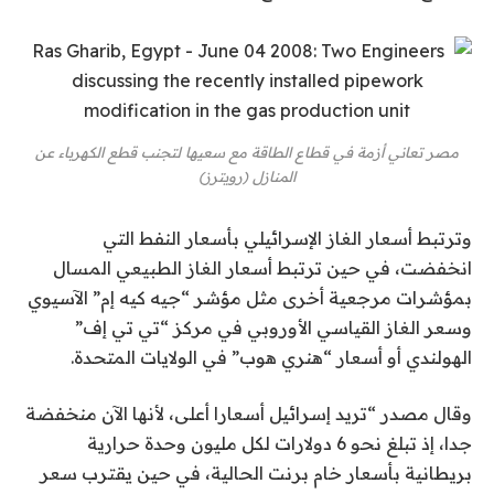
مصر تعاني أزمة في قطاع الطاقة مع سعيها لتجنب قطع الكهرباء عن
المنازل (رويترز)
وترتبط أسعار الغاز الإسرائيلي بأسعار النفط التي
انخفضت، في حين ترتبط أسعار الغاز الطبيعي المسال
بمؤشرات مرجعية أخرى مثل مؤشر “جيه كيه إم” الآسيوي
وسعر الغاز القياسي الأوروبي في مركز “تي تي إف”
الهولندي أو أسعار “هنري هوب” في الولايات المتحدة.
وقال مصدر “تريد إسرائيل أسعارا أعلى، لأنها الآن منخفضة
جدا، إذ تبلغ نحو 6 دولارات لكل مليون وحدة حرارية
بريطانية بأسعار خام برنت الحالية، في حين يقترب سعر