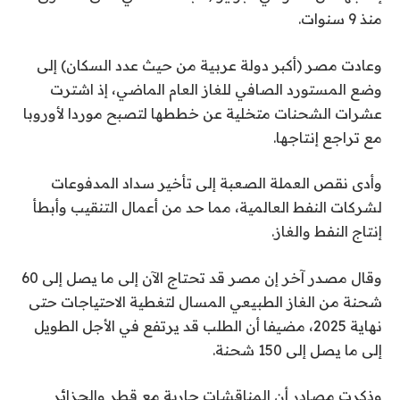
منذ 9 سنوات.
وعادت مصر (أكبر دولة عربية من حيث عدد السكان) إلى
وضع المستورد الصافي للغاز العام الماضي، إذ اشترت
عشرات الشحنات متخلية عن خططها لتصبح موردا لأوروبا
مع تراجع إنتاجها.
وأدى نقص العملة الصعبة إلى تأخير سداد المدفوعات
لشركات النفط العالمية، مما حد من أعمال التنقيب وأبطأ
إنتاج النفط والغاز.
وقال مصدر آخر إن مصر قد تحتاج الآن إلى ما يصل إلى 60
شحنة من الغاز الطبيعي المسال لتغطية الاحتياجات حتى
نهاية 2025، مضيفا أن الطلب قد يرتفع في الأجل الطويل
إلى ما يصل إلى 150 شحنة.
وذكرت مصادر أن المناقشات جارية مع قطر والجزائر