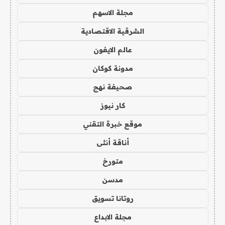
مجلة الاسهم
الشرقية الاقتصادية
عالم الايفون
مدونة كوكان
صحيفة نهج
كار نيوز
موقع خبرة التقني
أناقة أنثى
متورخ
مدسن
روتانا تسويق
مجلة الابداع