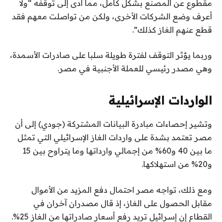
مقطوع عن المصنع بشكل كامل، مما أدى إلى توقفه “ولا
أعرف وضع الشركات الأخرى، ولكن من تواصلت معهم فقد
قطع عنهم الغاز كذلك”.
وربما يؤثر التوقف لفترة طويلة سلبا على صادرات الأسمدة،
وهي مصدر رئيسي للعملة الأجنبية في مصر.
الواردات الإسرائيلية
وتشير إحصاءات مبادرة البيانات المشتركة (جودي) إلى أن
مصر تعتمد بشدة على واردات الغاز الإسرائيلي التي تمثل
ما بين 40 و60% من إجمالي وارداتها وما يتراوح بين 15
و20% من استهلاكها.
ومع ذلك، تواجه مصر احتمال دفع المزيد من الأموال
مقابل الحصول على الغاز، إذ قال مصدران آخران في
القطاع إن إسرائيل تريد رفع أسعار صادراتها من الغاز 25%.