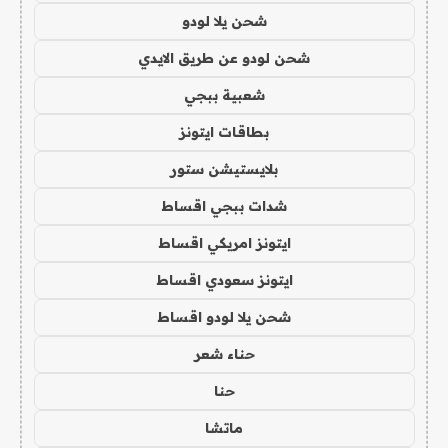
شحن يلا لودو
شحن لودو عن طريق الايدي
شعبية ببجي
بطاقات ايتونز
بلايستيشن ستور
شدات ببجي اقساط
ايتونز امريكي اقساط
ايتونز سعودي اقساط
شحن يلا لودو اقساط
حناء شعر
حنا
ماتشا