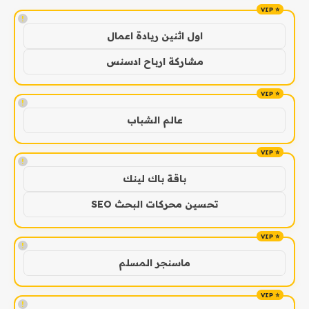
!
اول اثنين ريادة اعمال
مشاركة ارباح ادسنس
!
عالم الشباب
!
باقة باك لينك
تحسين محركات البحث SEO
!
ماسنجر المسلم
!