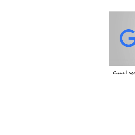
وم السبت