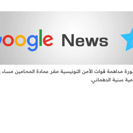
 مداهمة قوات الأمن التونيسية مقر عمادة المحامين مساء ي
ية سنية الدهماني.