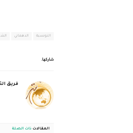
التونسية
الدهماني
الشر
شاركها.
فريق الت
المقالات
ذات الصلة