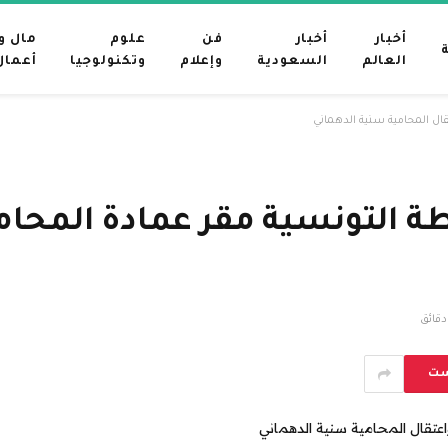
أخبار
أخبار
فن
علوم
مال و
العالم
السعودية
وإعلام
وتكنولوجيا
أعمال
ل المحامية سنية الدهماني
التونسية مقر عمادة المحامي
ست