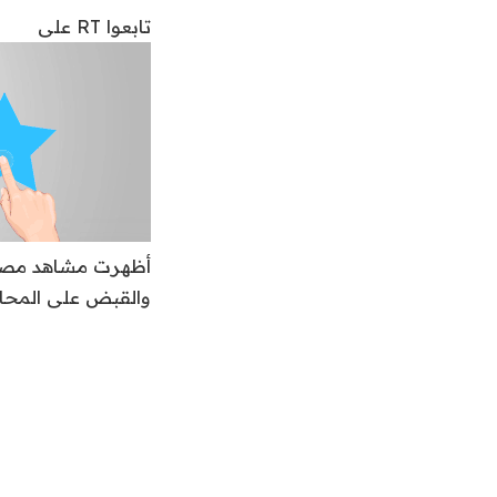
تابعوا RT على
أظهرت مشاهد مصورة
والقبض على المحام