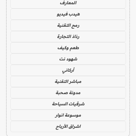
المعارف
هيدب فيديو
رمح التقنية
رذاذ التجارة
طعم وكيف
شهود نت
أركاني
مباشر التقنية
مدونة صحبة
شرقيات السياحة
موسوعة انوار
اشراق الأرباح