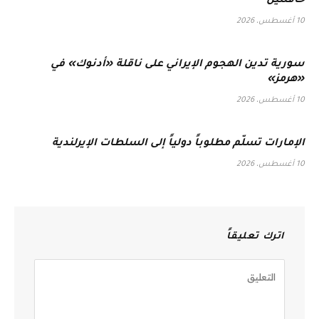
حافلتين
10 أغسطس، 2026
سورية تدين الهجوم الإيراني على ناقلة «أدنوك» في
«هرمز» ‏
10 أغسطس، 2026
الإمارات تسلّم مطلوباً دولياً إلى السلطات الإيرلندية
10 أغسطس، 2026
اترك تعليقاً