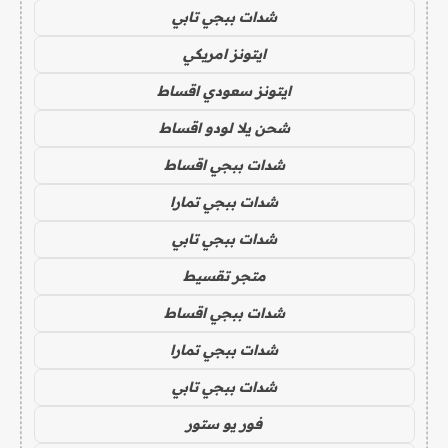
شدات ببجي تابي
ايتونز امريكي
ايتونز سعودي اقساط
شحن يلا لودو اقساط
شدات ببجي اقساط
شدات ببجي تمارا
شدات ببجي تابي
متجر تقسيط
شدات ببجي اقساط
شدات ببجي تمارا
شدات ببجي تابي
فور يو ستور