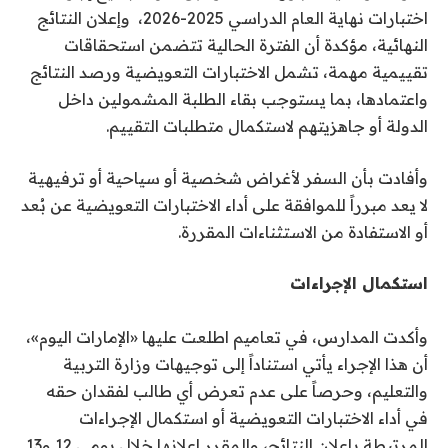
اختبارات نهاية العام الدراسي 2025-2026، وإعلان النتائج
النهائية، مؤكدة أن الفترة الحالية تتضمن استحقاقات
تقييمية مهمة، تشمل الاختبارات التعويضية ورصد النتائج
واعتمادها، بما يستوجب بقاء الطلبة المشمولين داخل
الدولة أو جاهزيتهم لاستكمال متطلبات التقييم.
وأفادت بأن السفر لأغراض شخصية أو سياحية أو ترفيهية
لا يعد مبرراً للموافقة على أداء الاختبارات التعويضية عن بُعد
أو الاستفادة من الاستثناءات المقررة.
استكمال الإجراءات
وأكدت المدارس، في تعاميم اطلعت عليها «الإمارات اليوم»،
أن هذا الإجراء يأتي استناداً إلى توجيهات وزارة التربية
والتعليم، وحرصاً على عدم تعرض أي طالب لفقدان حقه
في أداء الاختبارات التعويضية أو استكمال الإجراءات
المرتبطة بإعلان النتائج، والمقرر إعلانها خلال يومي 12 و13