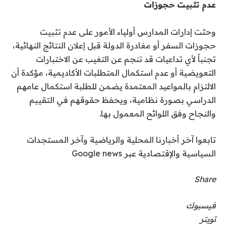
عدم تثبيت حجوزات
وحثت إدارات المدارس أولياء الأمور على عدم تثبيت
حجوزات السفر أو مغادرة الدولة قبل إعلان النتائج النهائية،
تجنباً لأي تداعيات قد تنجم عن التغيب عن الاختبارات
التعويضية أو عدم استكمال المتطلبات الأكاديمية، مؤكدة أن
الالتزام بالمواعيد المعتمدة يضمن للطلبة استكمال عامهم
الدراسي بصورة نظامية، ويحفظ حقوقهم في التقييم
والنجاح وفق اللوائح المعمول بها.
تابعوا آخر أخبارنا المحلية والرياضية وآخر المستجدات
السياسية والإقتصادية عبر Google news
Share
فيسبوك
تويتر