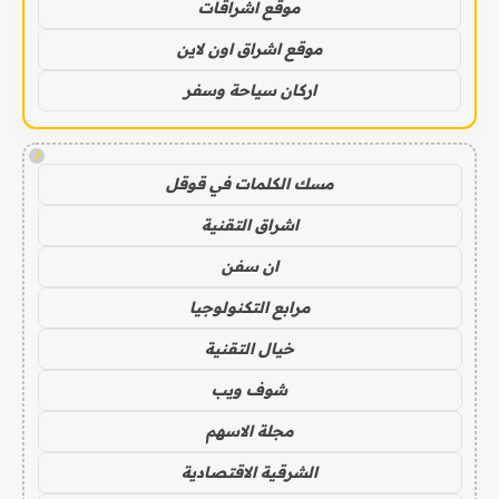
موقع اشراقات
موقع اشراق اون لاين
اركان سياحة وسفر
!
مسك الكلمات في قوقل
اشراق التقنية
ان سفن
مرابع التكنولوجيا
خيال التقنية
شوف ويب
مجلة الاسهم
الشرقية الاقتصادية