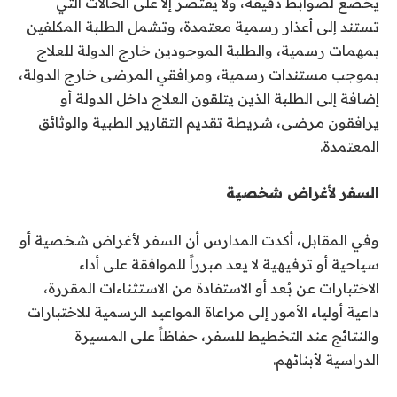
يخضع لضوابط دقيقة، ولا يقتصر إلا على الحالات التي
تستند إلى أعذار رسمية معتمدة، وتشمل الطلبة المكلفين
بمهمات رسمية، والطلبة الموجودين خارج الدولة للعلاج
بموجب مستندات رسمية، ومرافقي المرضى خارج الدولة،
إضافة إلى الطلبة الذين يتلقون العلاج داخل الدولة أو
يرافقون مرضى، شريطة تقديم التقارير الطبية والوثائق
المعتمدة.
السفر لأغراض شخصية
وفي المقابل، أكدت المدارس أن السفر لأغراض شخصية أو
سياحية أو ترفيهية لا يعد مبرراً للموافقة على أداء
الاختبارات عن بُعد أو الاستفادة من الاستثناءات المقررة،
داعية أولياء الأمور إلى مراعاة المواعيد الرسمية للاختبارات
والنتائج عند التخطيط للسفر، حفاظاً على المسيرة
الدراسية لأبنائهم.