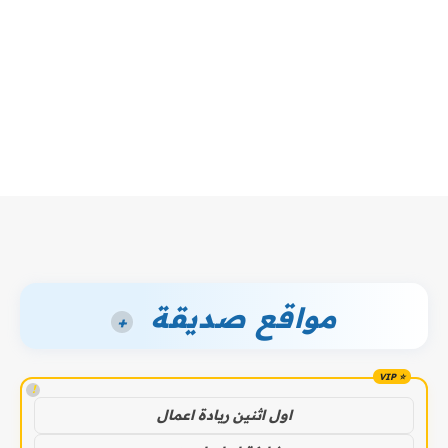
مواقع صديقة
+
!
اول اثنين ريادة اعمال