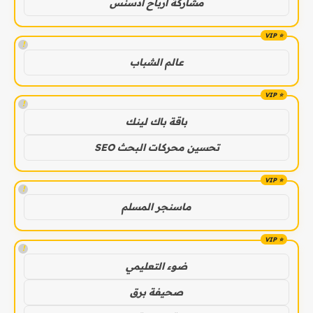
مشاركة ارباح ادسنس
!
عالم الشباب
!
باقة باك لينك
تحسين محركات البحث SEO
!
ماسنجر المسلم
!
ضوء التعليمي
صحيفة برق