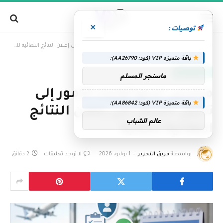
×
توصيات :
»
الرئيسية
مدارس تدعو أولياء الأمور إلى تأجيل السفر حتى إعلان النتائج النهائية للطلبة
باقة متميزة VIP (كود: AA26790):
الإمارات اليوم
ماسنجر المسلم
مدارس تدعو أولياء الأمور إلى
باقة متميزة VIP (كود: AA86842):
تأجيل السفر حتى إعلان النتائج
عالم الشباب
النهائية للطلبة
بواسطة
فريق التحرير
1 يوليو، 2026
لا توجد تعليقات
2 دقائق