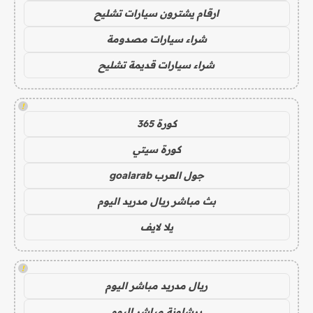
ارقام يشترون سيارات تشليح
شراء سيارات مصدومة
شراء سيارات قديمة تشليح
!
كورة 365
كورة سيتي
جول العرب goalarab
بث مباشر ريال مدريد اليوم
يلا لايف
!
ريال مدريد مباشر اليوم
برشلونة مباشر اليوم