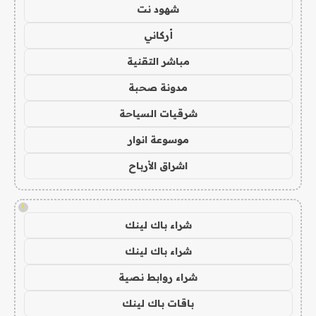
شهود نت
أركاني
مباشر التقنية
مدونة صحبة
شرقيات السياحة
موسوعة انوار
اشراق الأرباح
!
شراء باك لينك
شراء باك لينك
شراء روابط نصية
باقات باك لينك