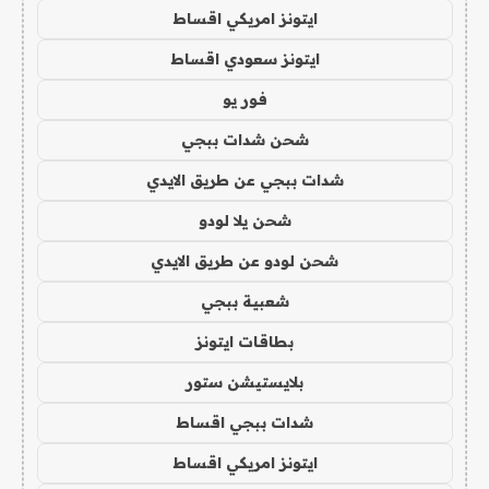
ايتونز امريكي اقساط
ايتونز سعودي اقساط
فور يو
شحن شدات ببجي
شدات ببجي عن طريق الايدي
شحن يلا لودو
شحن لودو عن طريق الايدي
شعبية ببجي
بطاقات ايتونز
بلايستيشن ستور
شدات ببجي اقساط
ايتونز امريكي اقساط