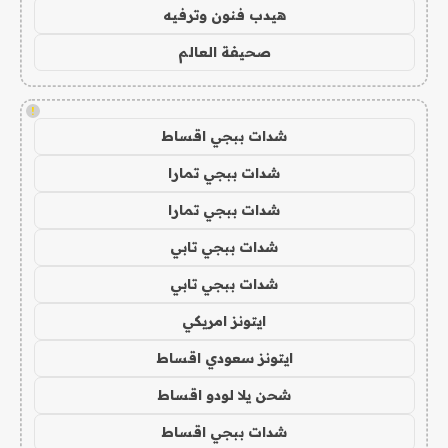
هيدب فنون وترفيه
صحيفة العالم
!
شدات ببجي اقساط
شدات ببجي تمارا
شدات ببجي تمارا
شدات ببجي تابي
شدات ببجي تابي
ايتونز امريكي
ايتونز سعودي اقساط
شحن يلا لودو اقساط
شدات ببجي اقساط