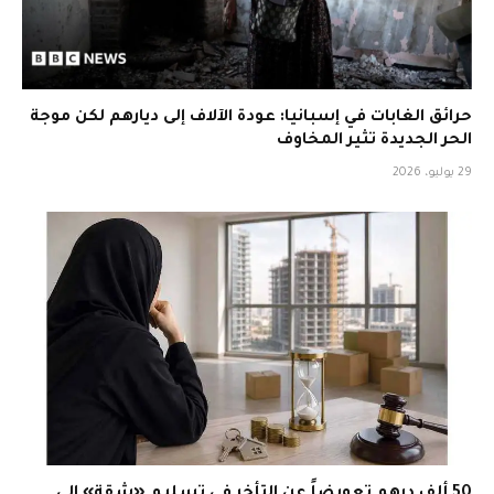
حرائق الغابات في إسبانيا: عودة الآلاف إلى ديارهم لكن موجة
الحر الجديدة تثير المخاوف
29 يوليو، 2026
50 ألف درهم تعويضاً عن التأخر في تسليم «شقة» إلى