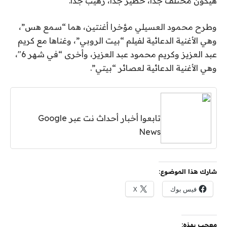
هيكون مختلف جدًا، خطير جدًا، رهيب جدًا.
وطرح محمود العسيلي مؤخرا أغنتين، هما “سمع هس”،
وهي الأغنية الدعائية لفيلم “بيت الروبي”، وغناها مع كريم
عبد العزيز وكريم محمود عبد العزيز، وأخرى “في شهر 6″،
وهي الأغنية الدعائية لعصائر “بيتي”.
تابعوا أخبار أحداث نت عبر Google
News
شارك هذا الموضوع:
فيس بوك
X
معجب بهذه: