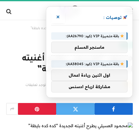
×
توصيات :
»
الرئيسية
محمود العسيلي يطرح أغنيته الجديدة “كده كده بايظة”
باقة متميزة VIP (كود: AA26790):
فنون
ماسنجر المسلم
محمود العسيلي يطرح أغنيته
باقة متميزة VIP (كود: AA38045):
الجديدة “كده كده بايظة”
اول اثنين ريادة اعمال
بواسطة
فريق التحرير
27 يوليو، 2023
لا توجد تعليقات
مشاركة ارباح ادسنس
2 دقائق