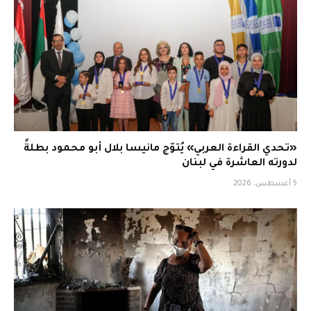
«تحدي القراءة العربي» يُتوّج مانيسا بلال أبو محمود بطلةً
لدورته العاشرة في لبنان
5 أغسطس، 2026