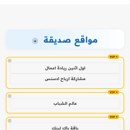
مواقع صديقة
+
!
اول اثنين ريادة اعمال
مشاركة ارباح ادسنس
!
عالم الشباب
!
باقة باك لينك