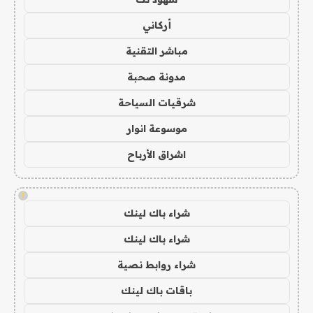
أركاني
مباشر التقنية
مدونة صحبة
شرقيات السياحة
موسوعة انوار
اشراق الأرباح
!
شراء باك لينك
شراء باك لينك
شراء روابط نصية
باقات باك لينك