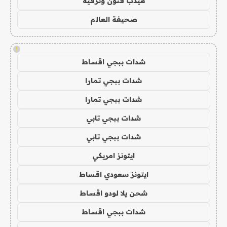
هيدب فنون وترفيه
صحيفة العالم
!
شدات ببجي اقساط
شدات ببجي تمارا
شدات ببجي تمارا
شدات ببجي تابي
شدات ببجي تابي
ايتونز امريكي
ايتونز سعودي اقساط
شحن يلا لودو اقساط
شدات ببجي اقساط