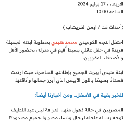
الاربعاء ، 17 يوليو 2024
الساعة 10:00
(أحداث نت / ايمن القريشاب )
احتفل النجم الكوميدي
محمد هنيدي
بخطوبة ابنته الجميلة
فريدة في حفل عائلي بسيط أُقيم في منزله، بحضور الأهل
والأصدقاء المقربين.
ابنة هنيدي أبهرت الجميع بإطلالتها الساحرة، حيث ارتدت
فستانًا بسيطًا باللون الأبيض الذي أبرز جمالها وأناقتها.
للخبر بقية في الأسفل.. ومن أخبارنا أيضاً:
المصريين في حالة ذهول منها.. العرافة ليلى عبد اللطيف
توجه رسالة عاجلة لرجال ونساء مصر والجميع مصدوم؟!