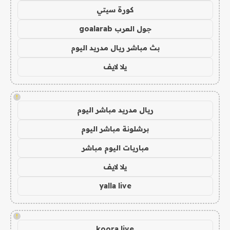
كورة سيتي
جول العرب goalarab
بث مباشر ريال مدريد اليوم
يلا لايف
!
ريال مدريد مباشر اليوم
برشلونة مباشر اليوم
مباريات اليوم مباشر
يلا لايف
yalla live
!
koora live