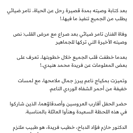
بعد كتابة وصيته بمدة قصيرة رحل عن الحياة.. تامر ضيائي
يطلب من الجميع تنفيذ ما فيها..!
وفاة الفنان تامر ضيائي بعد صراع مع مرض القلب: نص
وصيته الأخيرة التي تركها للجماهير
بعدما خطفت قلب الجميع خلال خطوبتها.. تعرف على
بعض المعلومات عن فريدة محمد هنيدي..!
وتميزت بمكياج ناعم يبرز جمال ملامحها، مع لمسات
خفيفة من أحمر الشفاه الوردي الناعم.
حضر الحفل أقارب العروسين وأصدقاؤهما، الذين شاركوا
في هذه اللحظة السعيدة وهنأوا العائلة بالمناسبة.
الدكتور حازم فؤاد الدباح، خطيب فريدة، هو طبيب ملتزم