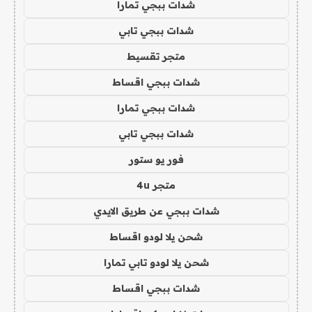
شدات ببجي تمارا
شدات ببجي تابي
متجر تقسيط
شدات ببجي اقساط
شدات ببجي تمارا
شدات ببجي تابي
فور يو ستور
متجر 4u
شدات ببجي عن طريق الايدي
شحن يلا لودو اقساط
شحن يلا لودو تابي تمارا
شدات ببجي اقساط