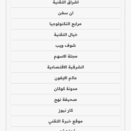
اشراق التقنية
ان سفن
مرابع التكنولوجيا
خيال التقنية
شوف ويب
مجلة الاسهم
الشرقية الاقتصادية
عالم الايفون
مدونة كوكان
صحيفة نهج
كار نيوز
موقع خبرة التقني