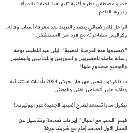
عمرو مصطفى يطرح أغنية “ليها فيا” احتفاءً بالمرأة
ودورها الداعم
الراحل تامر ضيائي يتصدر التريند بعد معرفة أسباب وفاته..
وكواليس مشاجرته مع فرد امن المستشفى..!
“لاتضيعوا هذه الفرصة الذهبية”.. ليلى عبد اللطيف توجه
رسالة عاجلة للمصريين والسوريين واللبنانيين واليمنيين
والجميع مصدوم منها؟!
ديانا كرزون تحيي مهرجان جرش 2024 بأداءات استثنائية
وتأكيد على التضامن الفني والوطني
نيكول سابا تستعد لطرح أغنيتها الجديدة عبر اليوتيوب..!
فيلم “اللعب مع العيال”: إيرادات ضخمة وتفاصيل عن
العمل الأول لمحمد إمام مع شريف عرفة