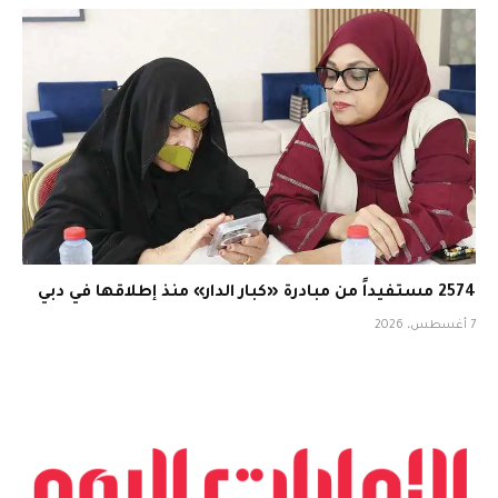
2574 مستفيداً من مبادرة «كبار الدار» منذ إطلاقها في دبي
7 أغسطس، 2026