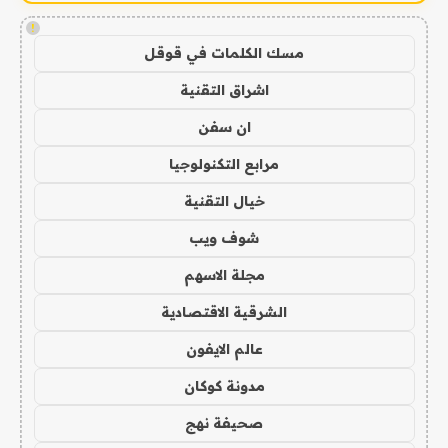
!
مسك الكلمات في قوقل
اشراق التقنية
ان سفن
مرابع التكنولوجيا
خيال التقنية
شوف ويب
مجلة الاسهم
الشرقية الاقتصادية
عالم الايفون
مدونة كوكان
صحيفة نهج