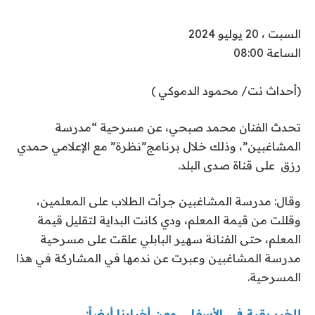
السبت ، 20 يوليو 2024
الساعة 08:00
(أحداث نت/ محمود الدموكي )
تحدث الفنان محمد صبحي، عن مسرحية “مدرسة
المشاغبين”، وذلك خلال برنامج”نظرة” مع الإعلامي حمدي
رزق على قناة صدى البلد.
وقال: مدرسة المشاغبين جرأت الطلاب على المعلمين،
وقللت من قيمة المعلم، ودي كانت البداية لتقليل قيمة
المعلم، حتى الفنانة سهير البابلي علقت على مسرحية
مدرسة المشاغبين وعبرت عن ندمها في المشاركة في هذا
المسرحية.
للخبر بقية في الأسفل.. ومن أخبارنا أيضاً: