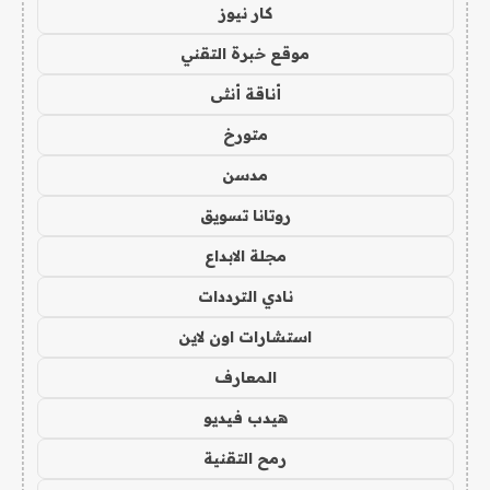
كار نيوز
موقع خبرة التقني
أناقة أنثى
متورخ
مدسن
روتانا تسويق
مجلة الابداع
نادي الترددات
استشارات اون لاين
المعارف
هيدب فيديو
رمح التقنية