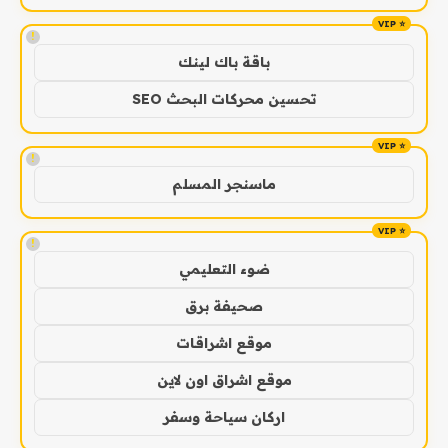
!
باقة باك لينك
تحسين محركات البحث SEO
!
ماسنجر المسلم
!
ضوء التعليمي
صحيفة برق
موقع اشراقات
موقع اشراق اون لاين
اركان سياحة وسفر