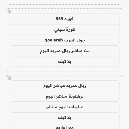
!
كورة 365
كورة سيتي
جول العرب goalarab
بث مباشر ريال مدريد اليوم
يلا لايف
!
ريال مدريد مباشر اليوم
برشلونة مباشر اليوم
مباريات اليوم مباشر
يلا لايف
yalla live