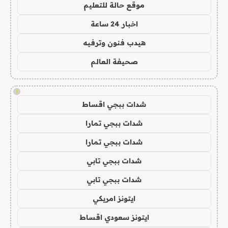
موقع حالة للتعليم
اخبار 24 ساعة
هيدب فنون وترفيه
صحيفة العالم
!
شدات ببجي اقساط
شدات ببجي تمارا
شدات ببجي تمارا
شدات ببجي تابي
شدات ببجي تابي
ايتونز امريكي
ايتونز سعودي اقساط