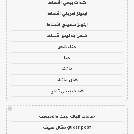
شدات ببجي اقساط
ايتونز امريكي اقساط
ايتونز سعودي اقساط
شحن يلا لودو اقساط
حناء شعر
حنا
ماتشا
شاي ماتشا
شدات ببجي تمارا
!
خدمات الباك لينك والجيست
guest post مقال ضيف