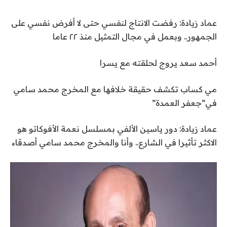
عماد زيادة: رفضت الانتاج لنفسي حتى لا أفرض نفسي على
الجمهور.. وبعمل في مجال التمثيل منذ ٢٢ عاما
أحمد سعد يروج لحلقته مع يسرا
مي كساب تكشف حقيقة خلافها مع المخرج محمد سامي
في”جعفر العمدة”
عماد زيادة: دور ياسين الألفي بمسلسل نعمة الأفوكاتو هو
الاكثر تأثيرا في الشارع.. وأنا والمخرج محمد سامي أصدقاء