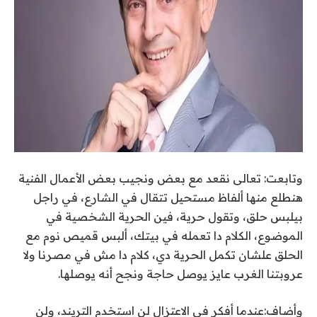
وتابعت: تعالى نقعد مع بعض ونجيب بعض الأعمال الفنية
هنطلع منها ألفاظ مستحيل تتقال في الشارع، في راجل
بيلبس حلق، وتقول حرية، فين الحرية الشخصية في
الموضوع، الكلام دا تعمله في بيتك، ألبس قميص نوم مع
الحلق علشان تكمل الحرية دي، كلام دا مش في مصرنا ولا
عروبتنا الغرب عايز يوصل حاجة ونجح أنه يوصلها.
وأضاف:عندما أفكر في الاعتزال لن استخدم التريند، ولن