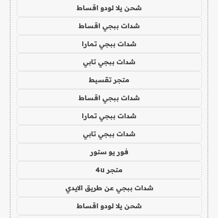
شحن يلا لودو اقساط
شدات ببجي اقساط
شدات ببجي تمارا
شدات ببجي تابي
متجر تقسيط
شدات ببجي اقساط
شدات ببجي تمارا
شدات ببجي تابي
فور يو ستور
متجر 4u
شدات ببجي عن طريق الايدي
شحن يلا لودو اقساط