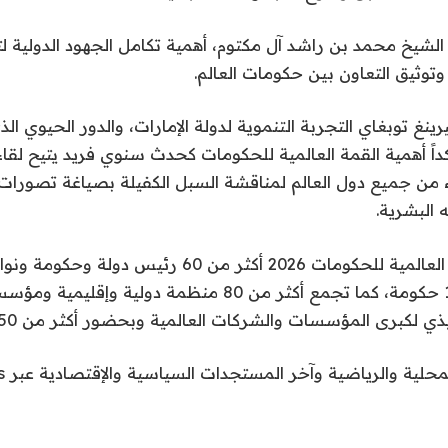
الشيخ محمد بن راشد آل مكتوم، أهمية تكامل الجهود الدولية 
وتوثيق التعاون بين حكومات العالم.
ينغ توبغاي التجربة التنموية لدولة الإمارات، والدور الحيوي ال
كداً أهمية القمة العالمية للحكومات كحدث سنوي فريد يتيح لقاء 
ء من جميع دول العالم لمناقشة السبل الكفيلة بصياغة تصورا
 البشرية.
وزير، وأكثر من 150 حكومة، كما تجمع أكثر من 80 منظمة دولية 
محلية والرياضية وآخر المستجدات السياسية والإقتصادية عبر Google news