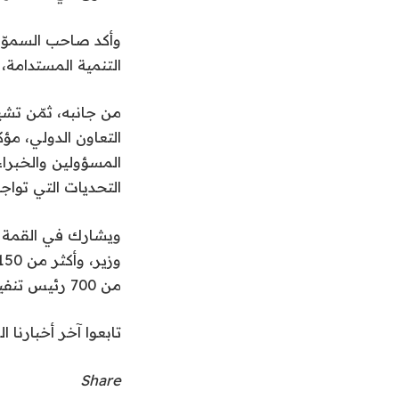
وأكد صاحب السموّ 
التنمية المستدامة، 
من جانبه، ثمّن تشير
التعاون الدولي، مؤ
المسؤولين والخبرا
التحديات التي تواجه
من 700 رئيس تنفيذي لكبرى المؤسسات والشركات العالمية وبحضور أكثر من 6250 مشاركاً.
تابعوا آخر أخبارنا ال
Share