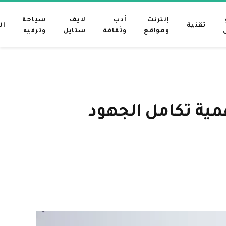
إنترنت
أدب
لايف
سياحة
تقنية
ال
ومواقع
وثقافة
ستايل
وترفيه
مية تكامل الجهود