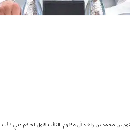
توم بن محمد بن راشد آل مكتوم، النائب الأول لحاكم دبي نا