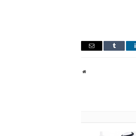
ينكدإن
Tumblr
البريد
الإلكتروني
موقع
الويب