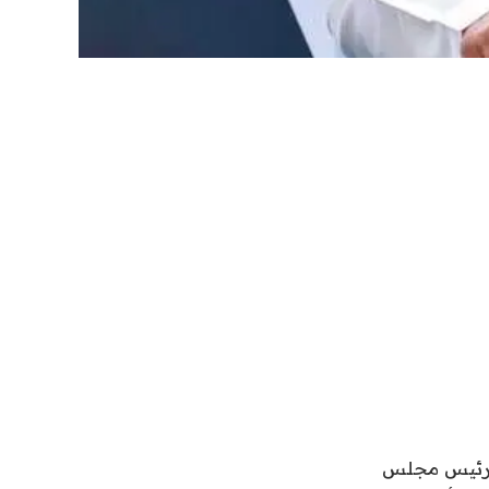
ئب رئيس مجلس