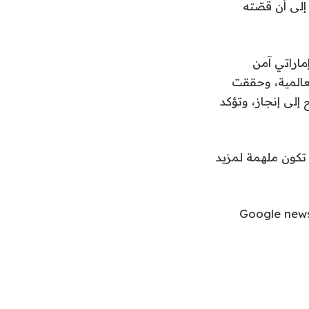
إلى أن قصّته
اراتي آمن
لعالمية، وحققت
إلى إنجاز، وتؤكد
 تكون ملهمة لمزيد