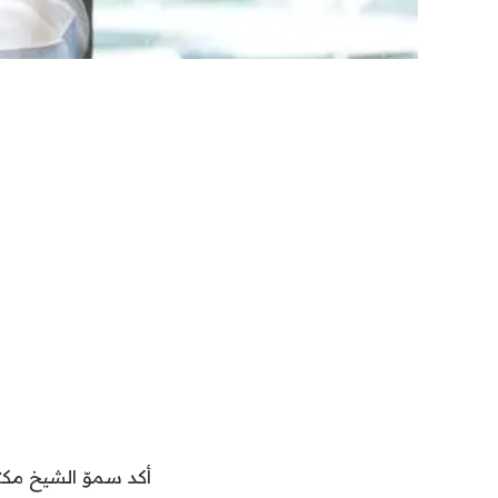
أكد سموّ الشيخ مك