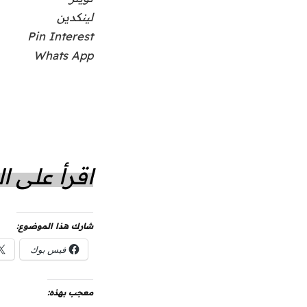
لينكدين
Pin Interest
Whats App
اقرأ على 
شارك هذا الموضوع:
فيس بوك
معجب بهذه: