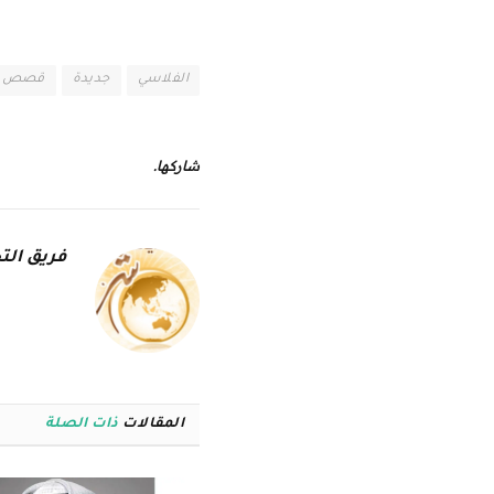
الفلاسي
جديدة
قصص
شاركها.
فريق التح
المقالات
ذات الصلة