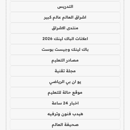
التدريس
اشراق العالم عالم كبير
منتدى الاشراق
اعلانات الباك لينك 2026
باك لينك وجيست بوست
مصادر التعليم
مجلة تقنية
يو ان بي الرياضي
موقع حالة للتعليم
اخبار 24 ساعة
هيدب فنون وترفيه
صحيفة العالم