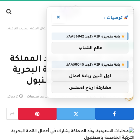
×
توصيات :
»
الرئيسية
محليات السعودية: وفد المملكة يشارك في أعمال القمة البحرية التركية الخامسة بإسطنبول
باقة متميزة VIP (كود: AA86842):
أخبار السعودية
عالم الشباب
محليات السعودية: وفد المملكة
باقة متميزة VIP (كود: AA38045):
يشارك في أعمال القمة البحرية
اول اثنين ريادة اعمال
التركية الخامسة بإسطنبول
مشاركة ارباح ادسنس
بواسطة
فريق التحرير
3 يوليو، 2026
لا توجد تعليقات
2 دقائق