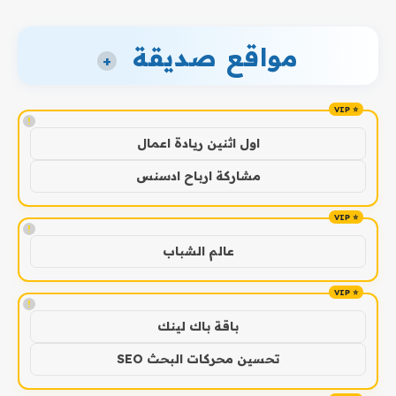
مواقع صديقة
+
!
اول اثنين ريادة اعمال
مشاركة ارباح ادسنس
!
عالم الشباب
!
باقة باك لينك
تحسين محركات البحث SEO