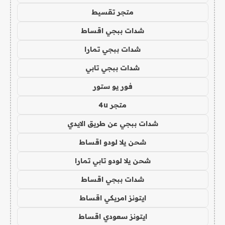
متجر تقسيط
شدات ببجي اقساط
شدات ببجي تمارا
شدات ببجي تابي
فور يو ستور
متجر 4u
شدات ببجي عن طريق الايدي
شحن يلا لودو اقساط
شحن يلا لودو تابي تمارا
شدات ببجي اقساط
ايتونز امريكي اقساط
ايتونز سعودي اقساط