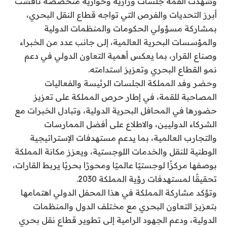
وشهدت القمة جلسات وزارية وحوارية متخصصة ناقشت
أبرز التحديات والفرص التي تواجه قطاع النقل البحري،
بمشاركة مسؤولي الحكومات والمنظمات الدولية
والمؤسسات البحرية العالمية، إلى جانب عدد من الخبراء
وصناع القرار، بما يعكس أهمية التعاون الدولي في دعم
نمو القطاع البحري وتعزيز استدامته.
وحضر وفد المملكة الجلسات الرئيسة والفعاليات
المصاحبة للقمة، في إطار حرص المملكة على تعزيز
حضورها في المحافل البحرية الدولية، وتبادل الخبرات مع
الشركاء الدوليين، والاطلاع على أفضل الممارسات
والتجارب العالمية، بما يدعم مستهدفات الإستراتيجية
الوطنية للنقل والخدمات اللوجستية، ويعزز مكانة المملكة
بوصفها مركزًا لوجستيًا عالميًا ومحورًا بحريًا يربط القارات،
تحقيقًا لمستهدفات رؤية المملكة 2030.
وتؤكد مشاركة المملكة في هذا المحفل الدولي اهتمامها
بتعزيز التعاون البحري مع مختلف الدول والمنظمات
الدولية، ودعم الجهود الرامية إلى تطوير قطاع نقل بحري