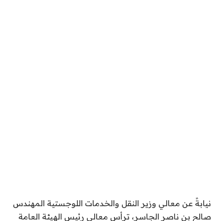
نيابةً عن معالي وزير النقل والخدمات اللوجستية المهندس
صالح بن ناصر الجاسر، ترأس معالي رئيس الهيئة العامة