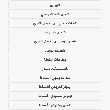
فور يو
شحن شدات ببجي
شدات ببجي عن طريق الايدي
شحن يلا لودو
شحن لودو عن طريق الايدي
شعبية ببجي
بطاقات ايتونز
بلايستيشن ستور
شدات ببجي اقساط
ايتونز امريكي اقساط
ايتونز سعودي اقساط
شحن يلا لودو اقساط