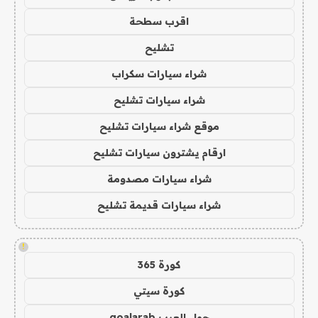
اقرب سطحة
تشليح
شراء سيارات سكراب
شراء سيارات تشليح
موقع شراء سيارات تشليح
ارقام يشترون سيارات تشليح
شراء سيارات مصدومة
شراء سيارات قديمة تشليح
!
كورة 365
كورة سيتي
جول العرب goalarab