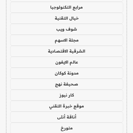
مرابع التكنولوجيا
خيال التقنية
شوف ويب
مجلة الاسهم
الشرقية الاقتصادية
عالم الايفون
مدونة كوكان
صحيفة نهج
كار نيوز
موقع خبرة التقني
أناقة أنثى
متورخ