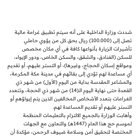
شددت وزارة الداخلية على أنه سيتم تطبيق غرامة مالية
تصل إلى (100.000) ريال بحق كل من يؤوي حاملي
تأشيرات الزيارة بأنواعها كافة في أي مكان مخصص
للسكن (الفنادق، والشقق، والسكن الخاص، ودور الإيواء،
ومواقع إسكان الحجاج، وغيرها)، أو التستر عليهم، أو تقديم
أي مساعدة لهم تؤدي إلى بقائهم في مدينة مكة المكرمة،
والمشاعر المقدسة بداية من اليوم (الأول) من شهر ذي
القعدة حتى نهاية اليوم الـ(14) من شهر ذي الحجة، وتتعدد
الغرامات بتعدد الأشخاص المخالفين الذين يتم إيواؤهم أو
التستر عليهم أو تقديم المساعدة لهم.
وأهابت الوزارة بالجميع الالتزام بالتعليمات المنظمة
لموسم حج هذا العام (1447هـ) والتعاون مع الجهات
المختصة لتحقيق أمن وسلامة ضيوف الرحمن، مؤكدة أن