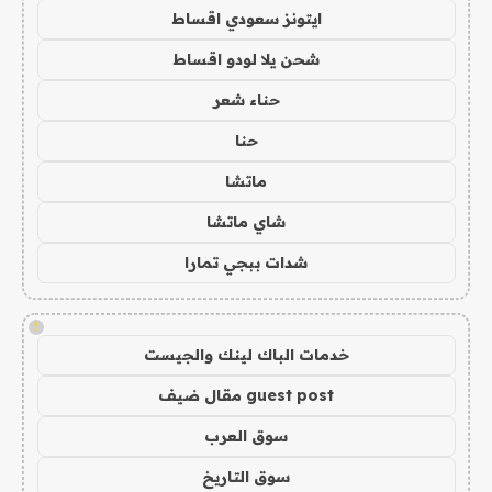
ايتونز سعودي اقساط
شحن يلا لودو اقساط
حناء شعر
حنا
ماتشا
شاي ماتشا
شدات ببجي تمارا
!
خدمات الباك لينك والجيست
guest post مقال ضيف
سوق العرب
سوق التاريخ