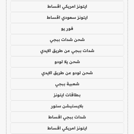
ايتونز امريكي اقساط
ايتونز سعودي اقساط
فور يو
شحن شدات ببجي
شدات ببجي عن طريق الايدي
شحن يلا لودو
شحن لودو عن طريق الايدي
شعبية ببجي
بطاقات ايتونز
بلايستيشن ستور
شدات ببجي اقساط
ايتونز امريكي اقساط