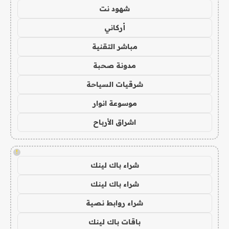
شهود نت
أركاني
مباشر التقنية
مدونة صحبة
شرقيات السياحة
موسوعة انوار
اشراق الأرباح
!
شراء باك لينك
شراء باك لينك
شراء روابط نصية
باقات باك لينك