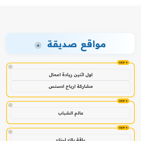
مواقع صديقة
+
!
اول اثنين ريادة اعمال
مشاركة ارباح ادسنس
!
عالم الشباب
!
باقة باك لينك