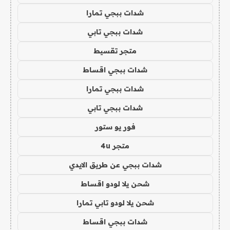
شدات ببجي تمارا
شدات ببجي تابي
متجر تقسيط
شدات ببجي اقساط
شدات ببجي تمارا
شدات ببجي تابي
فور يو ستور
متجر 4u
شدات ببجي عن طريق الايدي
شحن يلا لودو اقساط
شحن يلا لودو تابي تمارا
شدات ببجي اقساط