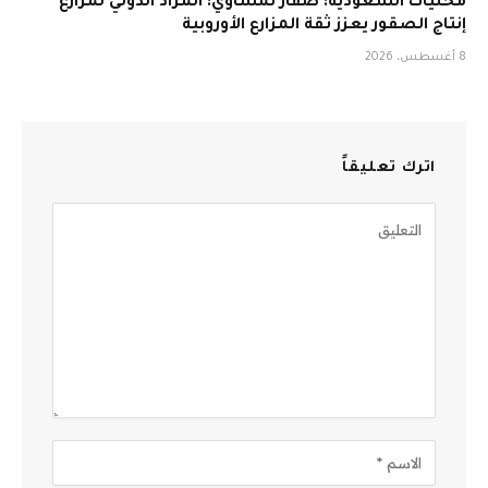
محليات السعودية: صقار نمساوي: المزاد الدولي لمزارع
إنتاج الصقور يعزز ثقة المزارع الأوروبية
8 أغسطس، 2026
اترك تعليقاً