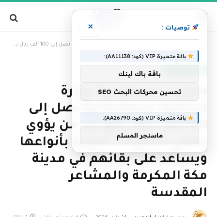
×
توصيات :
»
الرئيسية
محليات السعودية: وزارة الداخلية: غرامة مالية تصل إلى 100 ألف ريال بحق كل من يؤوي حاملي تأشيرات الزيارة بأنواعها ويساعد على بقائهم في مدينة مكة المكرمة والمشاعر المقدسة
باقة متميزة VIP (كود: AA11138):
أخبار السعودية
باقة باك لينك
محليات السعودية: وزارة
تحسين محركات البحث SEO
الداخلية: غرامة مالية تصل إلى
باقة متميزة VIP (كود: AA26790):
100 ألف ريال بحق كل من يؤوي
ماسنجر المسلم
حاملي تأشيرات الزيارة بأنواعها
ويساعد على بقائهم في مدينة
مكة المكرمة والمشاعر
المقدسة