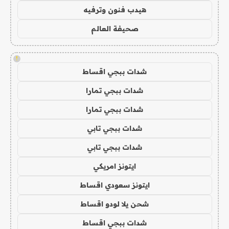
هيدب فنون وترفيه
صحيفة العالم
!
شدات ببجي اقساط
شدات ببجي تمارا
شدات ببجي تمارا
شدات ببجي تابي
شدات ببجي تابي
ايتونز امريكي
ايتونز سعودي اقساط
شحن يلا لودو اقساط
شدات ببجي اقساط