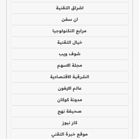
اشراق التقنية
ان سفن
مرابع التكنولوجيا
خيال التقنية
شوف ويب
مجلة الاسهم
الشرقية الاقتصادية
عالم الايفون
مدونة كوكان
صحيفة نهج
كار نيوز
موقع خبرة التقني