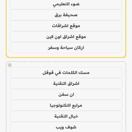
ضوء التعليمي
صحيفة برق
موقع اشراقات
موقع اشراق اون لاين
اركان سياحة وسفر
!
مسك الكلمات في قوقل
اشراق التقنية
ان سفن
مرابع التكنولوجيا
خيال التقنية
شوف ويب