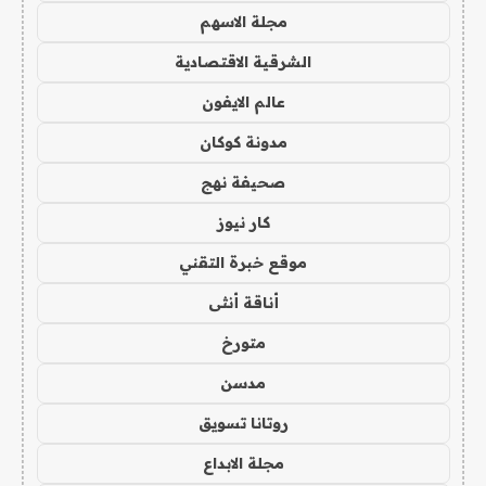
مجلة الاسهم
الشرقية الاقتصادية
عالم الايفون
مدونة كوكان
صحيفة نهج
كار نيوز
موقع خبرة التقني
أناقة أنثى
متورخ
مدسن
روتانا تسويق
مجلة الابداع