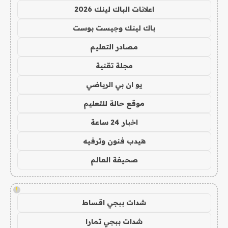
اعلانات الباك لينك 2026
باك لينك وجيست بوست
مصادر التعليم
مجلة تقنية
يو ان بي الرياضي
موقع حالة للتعليم
اخبار 24 ساعة
هيدب فنون وترفيه
صحيفة العالم
!
شدات ببجي اقساط
شدات ببجي تمارا