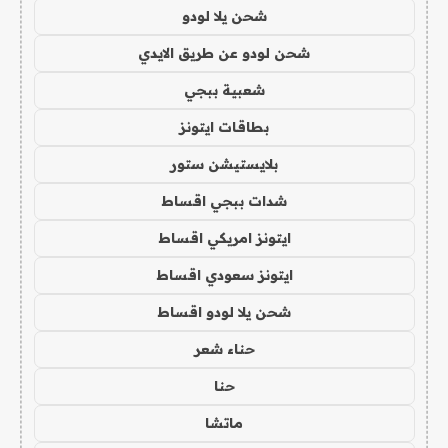
شحن يلا لودو
شحن لودو عن طريق الايدي
شعبية ببجي
بطاقات ايتونز
بلايستيشن ستور
شدات ببجي اقساط
ايتونز امريكي اقساط
ايتونز سعودي اقساط
شحن يلا لودو اقساط
حناء شعر
حنا
ماتشا