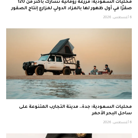
محليات السعودية: مزرعة رومانية تشارك بأكثر من 120
صقرًا في أول ظهور لها بالمزاد الدولي لمزارع إنتاج الصقور
6 أغسطس، 2026
محليات السعودية: جدة.. مدينة التجارب المتنوعة على
ساحل البحر الأحمر
6 أغسطس، 2026