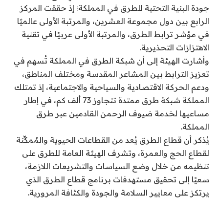
جودة البنية التحتية للطرق في المملكة؛ إذ حققت المركز
الرابع بين دول مجموعة العشرين، والمرتبة الأولى عالميًا
في مؤشر ترابط الطرق، والمرتبة الأولى عربيًا في تقنية
الاهتزازات التحذيرية.
وأشارت الهيئة إلى أن شبكة الطرق في المملكة تُسهم في
تعزيز الترابط بين المشاعر المقدسة ومختلف المناطق،
ودعم الحركة الاقتصادية والسياحية والاجتماعية، إذ تمتلك
المملكة شبكة طرق ممتدة تتجاوز 73 ألف كم، في إطار
مساعيها لخدمة ضيوف الرحمن القادمين عبر طرق
المملكة.
‎يُذكر أن قطاع الطرق يُعد من القطاعات الحيوية والمُمكِّنة
لقطاع الحج والعمرة، وتشرف الهيئة العامة للطرق على
تنظيمه من خلال وضع السياسات والتشريعات اللازمة،
سعيًا إلى تحقيق مستهدفات برنامج قطاع الطرق الذي
يرتكز على معايير السلامة والجودة والكثافة المرورية.