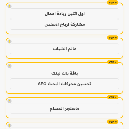
!
اول اثنين ريادة اعمال
مشاركة ارباح ادسنس
!
عالم الشباب
!
باقة باك لينك
تحسين محركات البحث SEO
!
ماسنجر المسلم
!