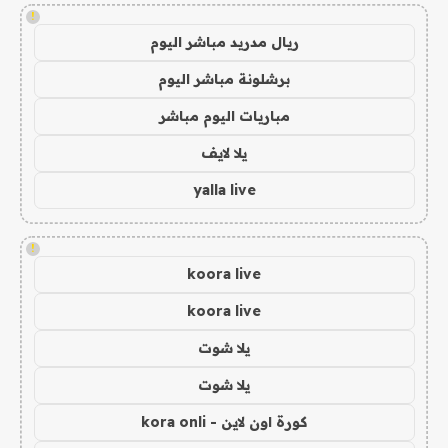
!
ريال مدريد مباشر اليوم
برشلونة مباشر اليوم
مباريات اليوم مباشر
يلا لايف
yalla live
!
koora live
koora live
يلا شوت
يلا شوت
كورة اون لاين - kora onli