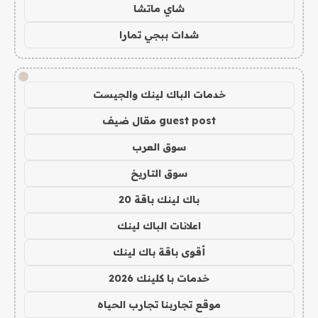
شاي ماتشا
شدات ببجي تمارا
!
خدمات الباك لينك والجيست
guest post مقال ضيف
سوق العرب
سوق التاريخ
باك لينك باقة 20
اعلانات الباك لينك
أقوى باقة باك لينك
خدمات با كلينك 2026
موقع تجاربنا تجارب الحياه