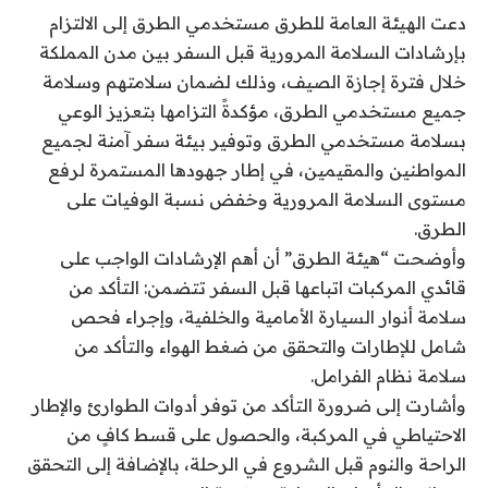
دعت الهيئة العامة للطرق مستخدمي الطرق إلى الالتزام
بإرشادات السلامة المرورية قبل السفر بين مدن المملكة
خلال فترة إجازة الصيف، وذلك لضمان سلامتهم وسلامة
جميع مستخدمي الطرق، مؤكدةً التزامها بتعزيز الوعي
بسلامة مستخدمي الطرق وتوفير بيئة سفر آمنة لجميع
المواطنين والمقيمين، في إطار جهودها المستمرة لرفع
مستوى السلامة المرورية وخفض نسبة الوفيات على
الطرق.
وأوضحت “هيئة الطرق” أن أهم الإرشادات الواجب على
قائدي المركبات اتباعها قبل السفر تتضمن: التأكد من
سلامة أنوار السيارة الأمامية والخلفية، وإجراء فحص
شامل للإطارات والتحقق من ضغط الهواء والتأكد من
سلامة نظام الفرامل.
وأشارت إلى ضرورة التأكد من توفر أدوات الطوارئ والإطار
الاحتياطي في المركبة، والحصول على قسط كافٍ من
الراحة والنوم قبل الشروع في الرحلة، بالإضافة إلى التحقق