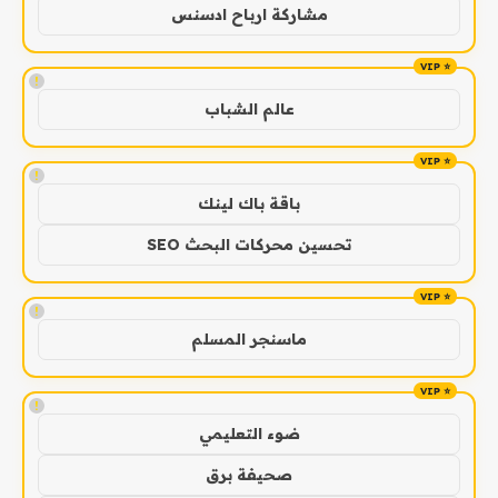
مشاركة ارباح ادسنس
!
عالم الشباب
!
باقة باك لينك
تحسين محركات البحث SEO
!
ماسنجر المسلم
!
ضوء التعليمي
صحيفة برق