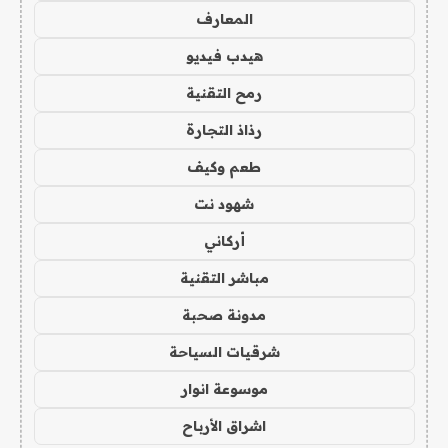
المعارف
هيدب فيديو
رمح التقنية
رذاذ التجارة
طعم وكيف
شهود نت
أركاني
مباشر التقنية
مدونة صحبة
شرقيات السياحة
موسوعة انوار
اشراق الأرباح