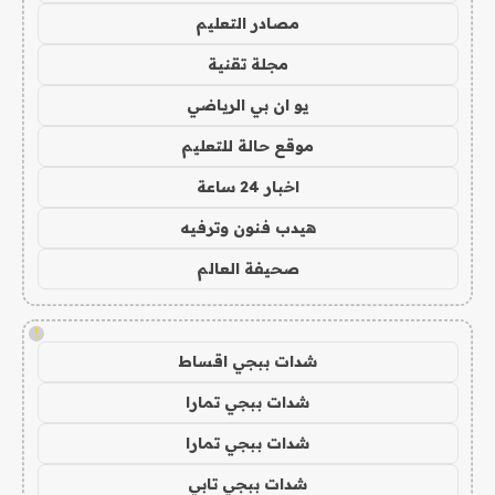
مصادر التعليم
مجلة تقنية
يو ان بي الرياضي
موقع حالة للتعليم
اخبار 24 ساعة
هيدب فنون وترفيه
صحيفة العالم
!
شدات ببجي اقساط
شدات ببجي تمارا
شدات ببجي تمارا
شدات ببجي تابي