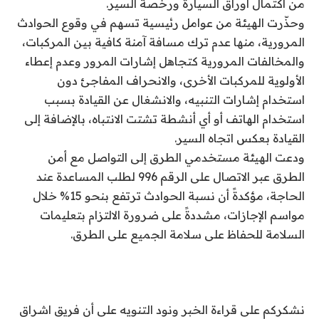
من اكتمال أوراق السيارة ورخصة السير.
وحذّرت الهيئة من عوامل رئيسية تسهم في وقوع الحوادث
المرورية، منها عدم ترك مسافة آمنة كافية بين المركبات،
والمخالفات المرورية كتجاهل إشارات المرور وعدم إعطاء
الأولوية للمركبات الأخرى، والانحراف المفاجئ دون
استخدام إشارات التنبيه، والانشغال عن القيادة بسبب
استخدام الهاتف أو أي أنشطة تشتت الانتباه، بالإضافة إلى
القيادة بعكس اتجاه السير.
ودعت الهيئة مستخدمي الطرق إلى التواصل مع أمن
الطرق عبر الاتصال على الرقم 996 لطلب المساعدة عند
الحاجة، مؤكدةً أن نسبة الحوادث ترتفع بنحو 15% خلال
مواسم الإجازات، مشددةً على ضرورة الالتزام بتعليمات
السلامة للحفاظ على سلامة الجميع على الطرق.
نشكركم على قراءة الخبر ونود التنويه على أن فريق اشراق