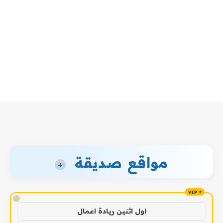
مواقع صديقة
+
!
اول اثنين ريادة اعمال