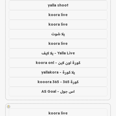
yalla shoot
koora live
koora live
يلا شوت
koora live
Yalla Live - يلا لايف
كورة اون لاين - koora onl
يلا كورة - yallakora
كورة 365 - kooora 365
اس جول - AS Goal
!
koora live