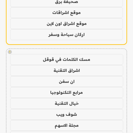
صحيفة برق
موقع اشراقات
موقع اشراق اون لاين
اركان سياحة وسفر
!
مسك الكلمات في قوقل
اشراق التقنية
ان سفن
مرابع التكنولوجيا
خيال التقنية
شوف ويب
مجلة الاسهم