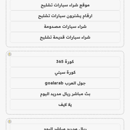
موقع شراء سيارات تشليح
ارقام يشترون سيارات تشليح
شراء سيارات مصدومة
شراء سيارات قديمة تشليح
!
كورة 365
كورة سيتي
جول العرب goalarab
بث مباشر ريال مدريد اليوم
يلا لايف
!
ريال مدريد مباشر اليوم