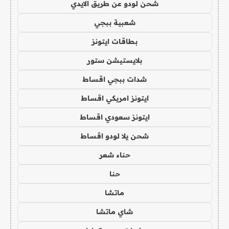
شحن لودو عن طريق الايدي
شعبية ببجي
بطاقات ايتونز
بلايستيشن ستور
شدات ببجي اقساط
ايتونز امريكي اقساط
ايتونز سعودي اقساط
شحن يلا لودو اقساط
حناء شعر
حنا
ماتشا
شاي ماتشا