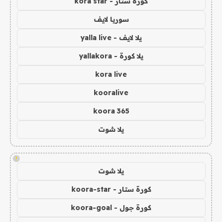
كورة ستار - kora star
سوريا لايف
يلا لايف - yalla live
يلا كورة - yallakora
kora live
kooralive
koora 365
يلا شوت
!
يلا شوت
كورة ستار - koora-star
كورة جول - koora-goal