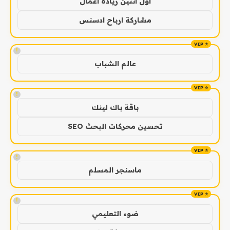
اول اثنين ريادة اعمال
مشاركة ارباح ادسنس
!
عالم الشباب
!
باقة باك لينك
تحسين محركات البحث SEO
!
ماسنجر المسلم
!
ضوء التعليمي