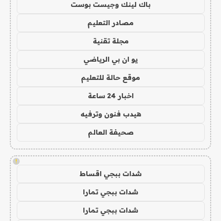
باك لينك وجيست بوست
مصادر التعليم
مجلة تقنية
يو ان بي الرياضي
موقع حالة للتعليم
اخبار 24 ساعة
هيدب فنون وترفيه
صحيفة العالم
!
شدات ببجي اقساط
شدات ببجي تمارا
شدات ببجي تمارا