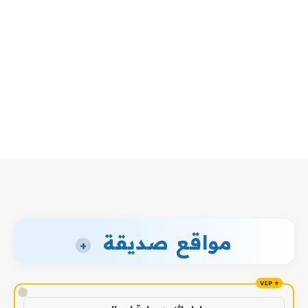
مواقع صديقة
+
!