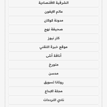
الشرقية الاقتصادية
عالم الايفون
مدونة كوكان
صحيفة نهج
كار نيوز
موقع خبرة التقني
أناقة أنثى
متورخ
مدسن
روتانا تسويق
مجلة الابداع
نادي الترددات