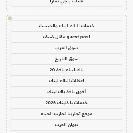
شدات ببجي تمارا
!
خدمات الباك لينك والجيست
guest post مقال ضيف
سوق العرب
سوق التاريخ
باك لينك باقة 20
اعلانات الباك لينك
أقوى باقة باك لينك
خدمات با كلينك 2026
موقع تجاربنا تجارب الحياه
ديوان العرب