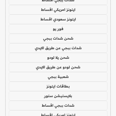
ايتونز امريكي اقساط
ايتونز سعودي اقساط
فور يو
شحن شدات ببجي
شدات ببجي عن طريق الايدي
شحن يلا لودو
شحن لودو عن طريق الايدي
شعبية ببجي
بطاقات ايتونز
بلايستيشن ستور
شدات ببجي اقساط
ايتونز امريكي اقساط