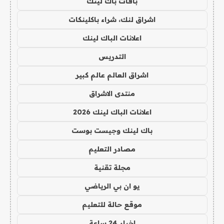
باقات باك لينك
اشراق لنك، شراء باكلينكات
اعلانات الباك لينك
التدريس
اشراق العالم عالم كبير
منتدى الاشراق
اعلانات الباك لينك 2026
باك لينك وجيست بوست
مصادر التعليم
مجلة تقنية
يو ان بي الرياضي
موقع حالة للتعليم
اخبار 24 ساعة