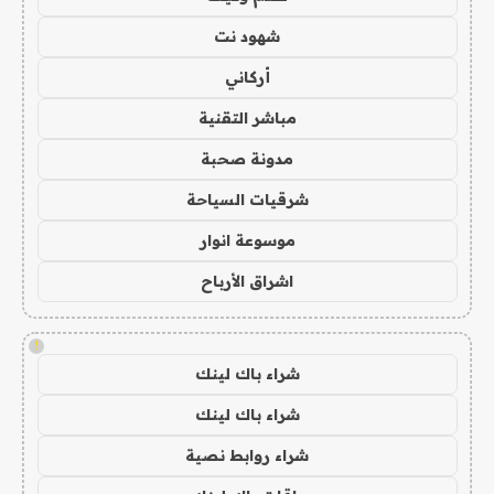
شهود نت
أركاني
مباشر التقنية
مدونة صحبة
شرقيات السياحة
موسوعة انوار
اشراق الأرباح
!
شراء باك لينك
شراء باك لينك
شراء روابط نصية