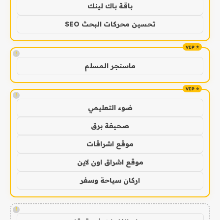
باقة باك لينك
تحسين محركات البحث SEO
!
ماسنجر المسلم
!
ضوء التعليمي
صحيفة برق
موقع اشراقات
موقع اشراق اون لاين
اركان سياحة وسفر
!