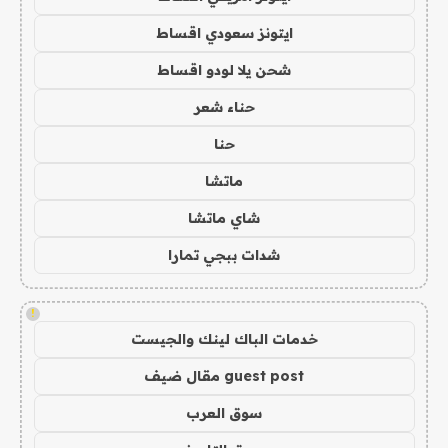
ايتونز سعودي اقساط
شحن يلا لودو اقساط
حناء شعر
حنا
ماتشا
شاي ماتشا
شدات ببجي تمارا
!
خدمات الباك لينك والجيست
guest post مقال ضيف
سوق العرب