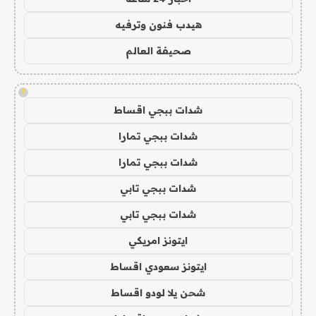
هيدب فنون وترفيه
صحيفة العالم
!
شدات ببجي اقساط
شدات ببجي تمارا
شدات ببجي تمارا
شدات ببجي تابي
شدات ببجي تابي
ايتونز امريكي
ايتونز سعودي اقساط
شحن يلا لودو اقساط