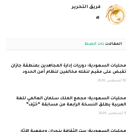
فريق التحرير
موقع
الويب
المقالات
ذات الصلة
محليات السعودية: دوريات إدارة المجاهدين بمنطقة جازان
تقبض على مقيم لنقله مخالفين لنظام أمن الحدود
10 أغسطس، 2026
محليات السعودية: مجمع الملك سلمان العالمي للغة
العربية يطلق النسخة الرابعة من مسابقة “حَرْف”
9 أغسطس، 2026
محليات السعودية: بيت الثقافة بنجران وجمعية الآثار