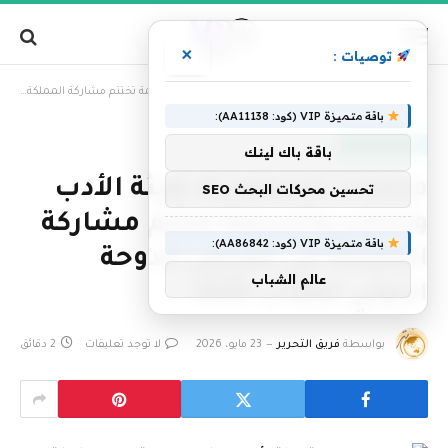
×
توصيات :
»
الرئيسية
محليات السعودية: هيئة الأدب والنشر والترجمة تختتم مشاركة المملكة في معرض الدوحة الدولي للكتاب 2026
باقة متميزة VIP (كود: AA11138):
أخبار السعودية
باقة باك لينك
محليات السعودية: هيئة الأدب
تحسين محركات البحث SEO
والنشر والترجمة تختتم مشاركة
باقة متميزة VIP (كود: AA86842):
المملكة في معرض الدوحة
عالم الشباب
الدولي للكتاب 2026
بواسطة
فريق التحرير
23 مايو، 2026
لا توجد تعليقات
2 دقائق