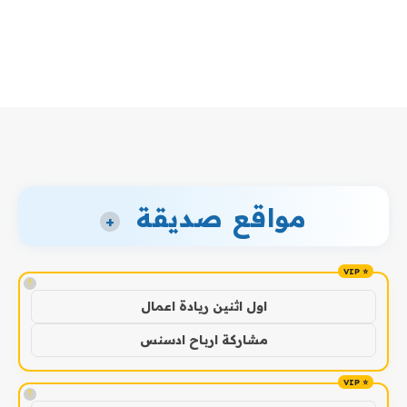
مواقع صديقة
+
!
اول اثنين ريادة اعمال
مشاركة ارباح ادسنس
!