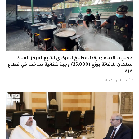
محليات السعودية: المطبخ المركزي التابع لمركز الملك
سلمان للإغاثة يوزع (25,000) وجبة غذائية ساخنة في قطاع
غزة
7 أغسطس، 2026