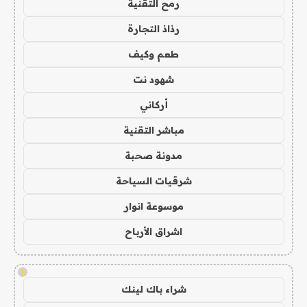
رمح التقنية
رذاذ التجارة
طعم وكيف
شهود نت
أركاني
مباشر التقنية
مدونة صحبة
شرقيات السياحة
موسوعة انوار
اشراق الأرباح
!
شراء باك لينك