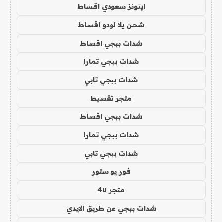
ايتونز سعودي اقساط
شحن يلا لودو اقساط
شدات ببجي اقساط
شدات ببجي تمارا
شدات ببجي تابي
متجر تقسيط
شدات ببجي اقساط
شدات ببجي تمارا
شدات ببجي تابي
فور يو ستور
متجر 4u
شدات ببجي عن طريق الايدي