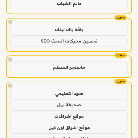
عالم الشباب
!
باقة باك لينك
تحسين محركات البحث SEO
!
ماسنجر المسلم
!
ضوء التعليمي
صحيفة برق
موقع اشراقات
موقع اشراق اون لاين