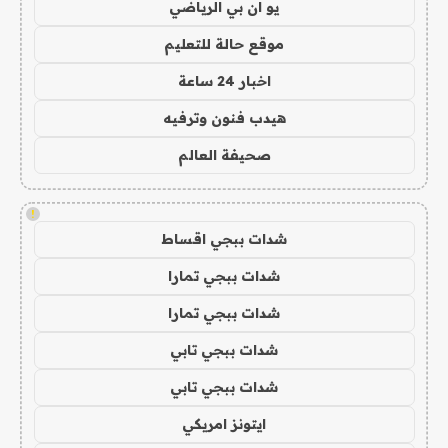
يو ان بي الرياضي
موقع حالة للتعليم
اخبار 24 ساعة
هيدب فنون وترفيه
صحيفة العالم
!
شدات ببجي اقساط
شدات ببجي تمارا
شدات ببجي تمارا
شدات ببجي تابي
شدات ببجي تابي
ايتونز امريكي