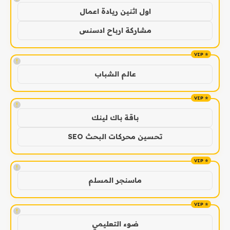
اول اثنين ريادة اعمال
مشاركة ارباح ادسنس
!
عالم الشباب
!
باقة باك لينك
تحسين محركات البحث SEO
!
ماسنجر المسلم
!
ضوء التعليمي