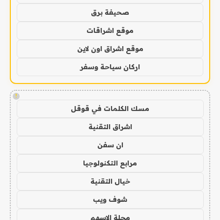
صحيفة برق
موقع اشراقات
موقع اشراق اون لاين
اركان سياحة وسفر
!
مسك الكلمات في قوقل
اشراق التقنية
ان سفن
مرابع التكنولوجيا
خيال التقنية
شوف ويب
مجلة الاسهم