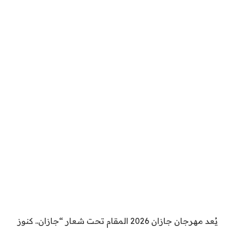
يُعد مهرجان جازان 2026 المقام تحت شعار “جازان.. كنوز