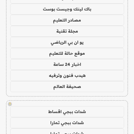
باك لينك وجيست بوست
مصادر التعليم
مجلة تقنية
يو ان بي الرياضي
موقع حالة للتعليم
اخبار 24 ساعة
هيدب فنون وترفيه
صحيفة العالم
!
شدات ببجي اقساط
شدات ببجي تمارا
شدات ببجي تمارا