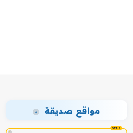
مواقع صديقة
+
!