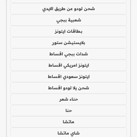
شحن لودو عن طريق الايدي
شعبية ببجي
بطاقات ايتونز
بلايستيشن ستور
شدات ببجي اقساط
ايتونز امريكي اقساط
ايتونز سعودي اقساط
شحن يلا لودو اقساط
حناء شعر
حنا
ماتشا
شاي ماتشا