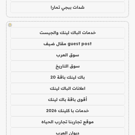
شدات ببجي تمارا
!
خدمات الباك لينك والجيست
guest post مقال ضيف
سوق العرب
سوق التاريخ
باك لينك باقة 20
اعلانات الباك لينك
أقوى باقة باك لينك
خدمات با كلينك 2026
موقع تجاربنا تجارب الحياه
ديوان العرب