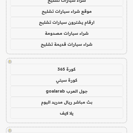
شراء سيارات تشليح
موقع شراء سيارات تشليح
ارقام يشترون سيارات تشليح
شراء سيارات مصدومة
شراء سيارات قديمة تشليح
!
كورة 365
كورة سيتي
جول العرب goalarab
بث مباشر ريال مدريد اليوم
يلا لايف
!