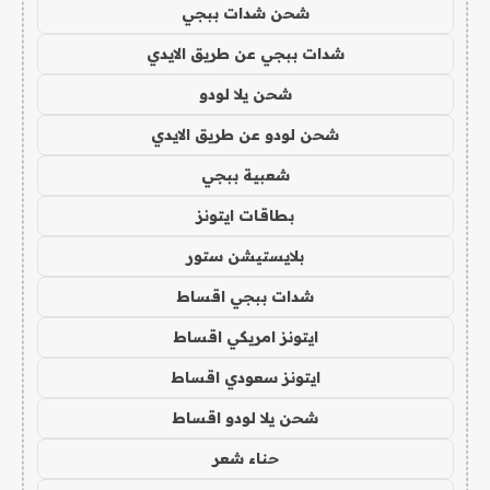
شحن شدات ببجي
شدات ببجي عن طريق الايدي
شحن يلا لودو
شحن لودو عن طريق الايدي
شعبية ببجي
بطاقات ايتونز
بلايستيشن ستور
شدات ببجي اقساط
ايتونز امريكي اقساط
ايتونز سعودي اقساط
شحن يلا لودو اقساط
حناء شعر