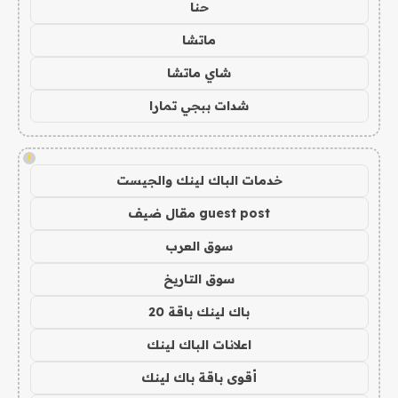
حنا
ماتشا
شاي ماتشا
شدات ببجي تمارا
!
خدمات الباك لينك والجيست
guest post مقال ضيف
سوق العرب
سوق التاريخ
باك لينك باقة 20
اعلانات الباك لينك
أقوى باقة باك لينك