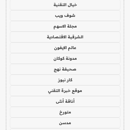
خيال التقنية
شوف ويب
مجلة الاسهم
الشرقية الاقتصادية
عالم الايفون
مدونة كوكان
صحيفة نهج
كار نيوز
موقع خبرة التقني
أناقة أنثى
متورخ
مدسن