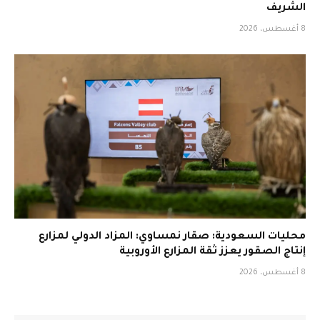
الشريف
8 أغسطس، 2026
محليات السعودية: صقار نمساوي: المزاد الدولي لمزارع
إنتاج الصقور يعزز ثقة المزارع الأوروبية
8 أغسطس، 2026