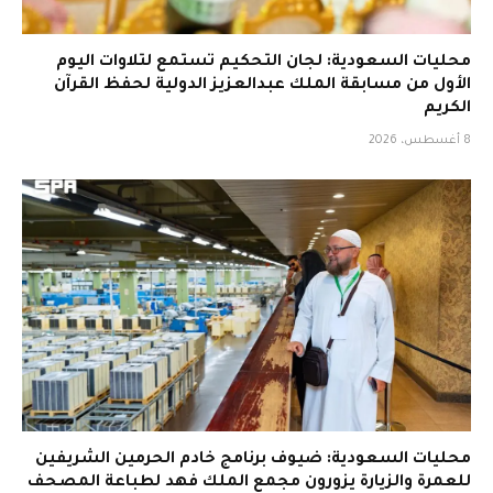
محليات السعودية: لجان التحكيم تستمع لتلاوات اليوم
الأول من مسابقة الملك عبدالعزيز الدولية لحفظ القرآن
الكريم
8 أغسطس، 2026
محليات السعودية: ضيوف برنامج خادم الحرمين الشريفين
للعمرة والزيارة يزورون مجمع الملك فهد لطباعة المصحف