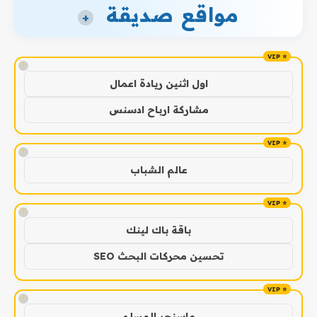
مواقع صديقة
+
!
اول اثنين ريادة اعمال
مشاركة ارباح ادسنس
!
عالم الشباب
!
باقة باك لينك
تحسين محركات البحث SEO
!
ماسنجر المسلم