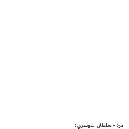
درة – سلطان الدوسري :