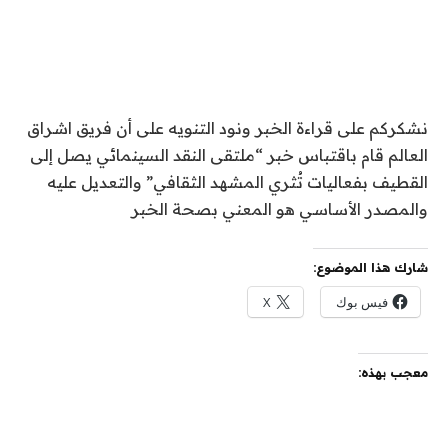
نشكركم على قراءة الخبر ونود التنويه على أن فريق اشراق
العالم قام باقتباس خبر “ملتقى النقد السينمائي يصل إلى
القطيف بفعاليات تُثري المشهد الثقافي” والتعديل عليه
والمصدر الأساسي هو المعني بصحة الخبر
شارك هذا الموضوع:
فيس بوك
X
معجب بهذه: