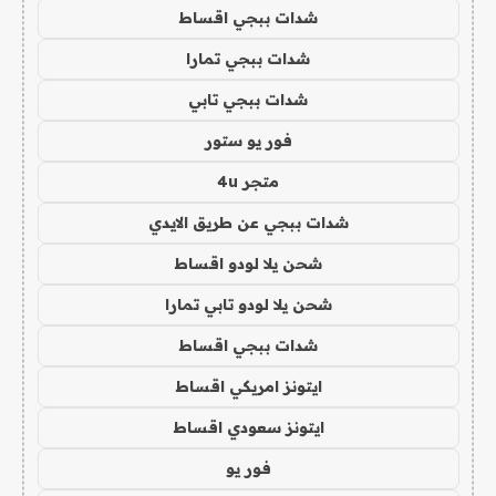
شدات ببجي اقساط
شدات ببجي تمارا
شدات ببجي تابي
فور يو ستور
متجر 4u
شدات ببجي عن طريق الايدي
شحن يلا لودو اقساط
شحن يلا لودو تابي تمارا
شدات ببجي اقساط
ايتونز امريكي اقساط
ايتونز سعودي اقساط
فور يو