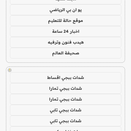
يو ان بي الرياضي
موقع حالة للتعليم
اخبار 24 ساعة
هيدب فنون وترفيه
صحيفة العالم
!
شدات ببجي اقساط
شدات ببجي تمارا
شدات ببجي تمارا
شدات ببجي تابي
شدات ببجي تابي