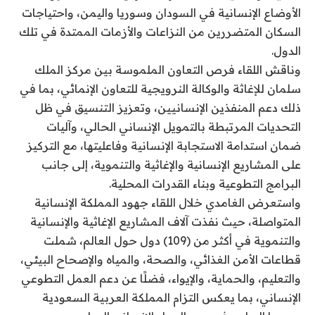
الأوضاع الإنسانية في السودان وسوريا واليمن، واحتياجات
السكان المتضررين من النزاعات والأزمات الممتدة في تلك
الدول.
وناقش اللقاء فرص التعاون الملموسة بين مركز الملك
سلمان للإغاثة والوكالة النرويجية للتعاون الإنمائي، بما في
ذلك دعم المنفذين الإنسانيين، وتعزيز التنسيق في ظل
التحديات المرتبطة بالتمويل الإنساني الحالي، وآليات
ضمان استدامة الاستجابة الإنسانية وفاعليتها، مع التركيز
على المشاريع الإنسانية والإغاثية والتنموية، إلى جانب
البرامج التطوعية وبناء القدرات المحلية.
واستعرض الغامدي خلال اللقاء جهود المملكة الإنسانية
المتواصلة، حيث نفذت آلاف المشاريع الإغاثية والإنسانية
والتنموية في أكثر من (109) دول حول العالم، شملت
قطاعات الأمن الغذائي، والصحة، والمياه والإصحاح البيئي،
والتعليم، والحماية، والإيواء، فضلًا عن دعم العمل التطوعي
الإنساني، بما يعكس التزام المملكة العربية السعودية