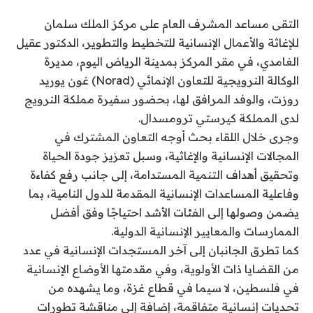
التقى مساعد المشرف العام على مركز الملك سلمان
للإغاثة والأعمال الإنسانية للتخطيط والتطوير، الدكتور عقيل
الغامدي، في مقر المركز بمدينة الرياض اليوم، مديرة
الوكالة النرويجية للتعاون الإنمائي (Norad) غون يوريد
روزت، والوفد المرافق لها، بحضور سفيرة مملكة النرويج
لدى المملكة كيرستي ترومسدال.
وجرى خلال اللقاء بحث أوجه التعاون المشترك في
المجالات الإنسانية والإغاثية، وسبل تعزيز جودة الحياة
وتحقيق أهداف التنمية المستدامة، إلى جانب رفع كفاءة
وفاعلية المساعدات الإنسانية المقدمة للدول النامية، بما
يضمن وصولها إلى الفئات الأشد احتياجًا وفق أفضل
الممارسات والمعايير الإنسانية الدولية.
كما تطرق الجانبان إلى آخر المستجدات الإنسانية في عدد
من القضايا ذات الأولوية، وفي مقدمتها الأوضاع الإنسانية
في فلسطين، لا سيما في قطاع غزة، وما يشهده من
تحديات إنسانية متفاقمة، إضافة إلى مناقشة تطورات