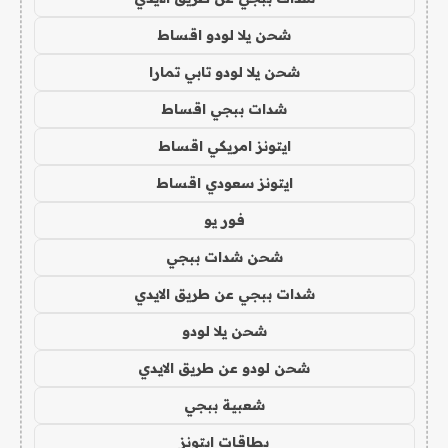
شحن يلا لودو اقساط
شحن يلا لودو تابي تمارا
شدات ببجي اقساط
ايتونز امريكي اقساط
ايتونز سعودي اقساط
فور يو
شحن شدات ببجي
شدات ببجي عن طريق الايدي
شحن يلا لودو
شحن لودو عن طريق الايدي
شعبية ببجي
بطاقات ايتونز