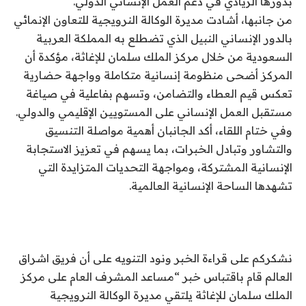
بدورها الريادي في دعم العمل الإنساني الدولي.
من جانبها، أشادت مديرة الوكالة النرويجية للتعاون الإنمائي
بالدور الإنساني النبيل الذي تضطلع به المملكة العربية
السعودية من خلال مركز الملك سلمان للإغاثة، مؤكدة أن
المركز أضحى منظومة إنسانية متكاملة وواجهة حضارية
تعكس قيم العطاء والتضامن، وتسهم بفاعلية في صياغة
مستقبل العمل الإنساني على المستويين الإقليمي والدولي.
وفي ختام اللقاء، أكد الجانبان أهمية مواصلة التنسيق
والتشاور وتبادل الخبرات، بما يسهم في تعزيز الاستجابة
الإنسانية المشتركة، ومواجهة التحديات المتزايدة التي
تشهدها الساحة الإنسانية العالمية.
نشكركم على قراءة الخبر ونود التنويه على أن فريق اشراق
العالم قام باقتباس خبر “مساعد المشرف العام على مركز
الملك سلمان للإغاثة يلتقي مديرة الوكالة النرويجية