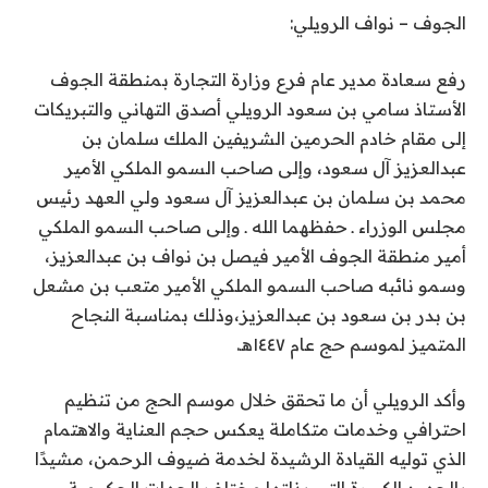
الجوف – نواف الرويلي:
رفع سعادة مدير عام فرع وزارة التجارة بمنطقة الجوف
الأستاذ سامي بن سعود الرويلي أصدق التهاني والتبريكات
إلى مقام خادم الحرمين الشريفين الملك سلمان بن
عبدالعزيز آل سعود، وإلى صاحب السمو الملكي الأمير
محمد بن سلمان بن عبدالعزيز آل سعود ولي العهد رئيس
مجلس الوزراء ـ حفظهما الله ـ وإلى صاحب السمو الملكي
أمير منطقة الجوف الأمير فيصل بن نواف بن عبدالعزيز،
وسمو نائبه صاحب السمو الملكي الأمير متعب بن مشعل
بن بدر بن سعود بن عبدالعزيز،وذلك بمناسبة النجاح
المتميز لموسم حج عام ١٤٤٧هـ.
وأكد الرويلي أن ما تحقق خلال موسم الحج من تنظيم
احترافي وخدمات متكاملة يعكس حجم العناية والاهتمام
الذي توليه القيادة الرشيدة لخدمة ضيوف الرحمن، مشيدًا