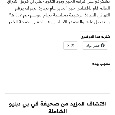
نشكركم على قراءة الخبر ونود التنويه على أن فريق اشراق
العالم قام باقتباس خبر “مدير عام تجارة الجوف يرفع
التهاني للقيادة الرشيدة بمناسبة نجاح موسم حج ١٤٤٧هـ”
والتعديل عليه والمصدر الأساسي هو المعني بصحة الخبر
شارك هذا الموضوع:
فيس بوك
X
معجب بهذه:
اكتشاف المزيد من صحيفة في بي دبليو
الشاملة