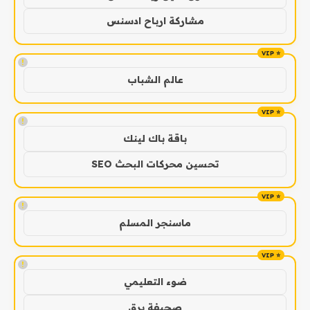
مشاركة ارباح ادسنس
!
عالم الشباب
!
باقة باك لينك
تحسين محركات البحث SEO
!
ماسنجر المسلم
!
ضوء التعليمي
صحيفة برق