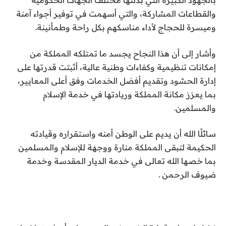
بالجهود الكبيرة التي بذلتها مختلف الجهات الحكومية
والقطاعات المشاركة، والتي أسهمت في توفير أجواء آمنة
وميسرة للحجاج لأداء مناسكهم بكل راحة وطمأنينة.
وأشار إلى أن هذا النجاح يجسد ما تمتلكه المملكة من
إمكانات تنظيمية وكفاءات وطنية عالية، أثبتت قدرتها على
إدارة الحشود وتقديم أفضل الخدمات وفق أعلى المعايير،
بما يعزز مكانة المملكة وريادتها في خدمة الإسلام
والمسلمين.
سائلًا الله أن يديم على الوطن أمنه واستقراره وقيادته
الحكيمة لتبقى المملكة منارة ووجهة للإسلام والمسلمين
بما خصها الله تعالى في خدمة الديار المقدسة وخدمة
ضيوف الرحمن .