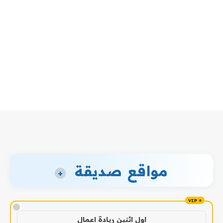
مواقع صديقة
+
!
اول اثنين ريادة اعمال