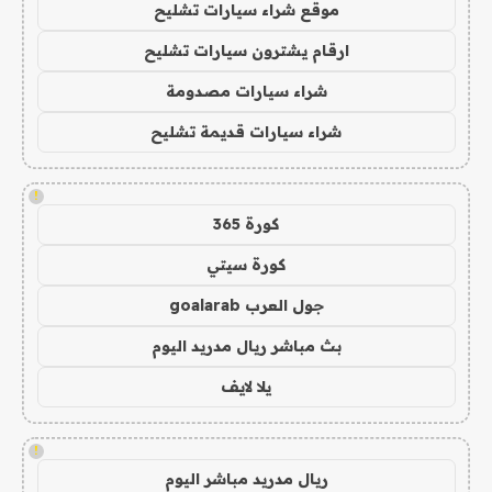
موقع شراء سيارات تشليح
ارقام يشترون سيارات تشليح
شراء سيارات مصدومة
شراء سيارات قديمة تشليح
!
كورة 365
كورة سيتي
جول العرب goalarab
بث مباشر ريال مدريد اليوم
يلا لايف
!
ريال مدريد مباشر اليوم