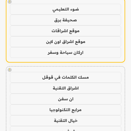
!
ضوء التعليمي
صحيفة برق
موقع اشراقات
موقع اشراق اون لاين
اركان سياحة وسفر
!
مسك الكلمات في قوقل
اشراق التقنية
ان سفن
مرابع التكنولوجيا
خيال التقنية