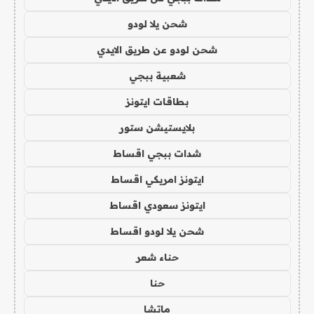
شحن يلا لودو
شحن لودو عن طريق الايدي
شعبية ببجي
بطاقات ايتونز
بلايستيشن ستور
شدات ببجي اقساط
ايتونز امريكي اقساط
ايتونز سعودي اقساط
شحن يلا لودو اقساط
حناء شعر
حنا
ماتشا