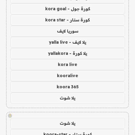
كورة جول - kora goal
كورة ستار - kora star
سوريا لايف
يلا لايف - yalla live
يلا كورة - yallakora
kora live
kooralive
koora 365
يلا شوت
!
يلا شوت
كورة ستار - koora-star