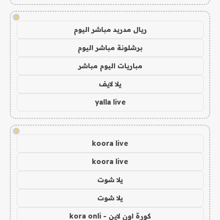
!
ريال مدريد مباشر اليوم
برشلونة مباشر اليوم
مباريات اليوم مباشر
يلا لايف
yalla live
!
koora live
koora live
يلا شوت
يلا شوت
كورة اون لاين - kora onli