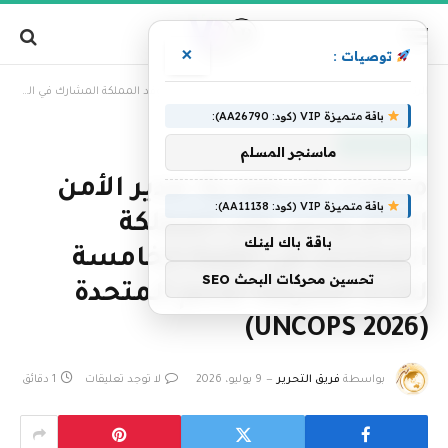
×
توصيات :
»
الرئيسية
محليات السعودية: مدير الأمن العام يرأس وفد المملكة المشارك في القمة الخامسة لقادة الشرطة للأمم المتحدة (UNCOPS 2026)
باقة متميزة VIP (كود: AA26790):
أخبار السعودية
ماسنجر المسلم
محليات السعودية: مدير الأمن
باقة متميزة VIP (كود: AA11138):
العام يرأس وفد المملكة
باقة باك لينك
المشارك في القمة الخامسة
تحسين محركات البحث SEO
لقادة الشرطة للأمم المتحدة
(UNCOPS 2026)
بواسطة
فريق التحرير
9 يوليو، 2026
لا توجد تعليقات
1 دقائق