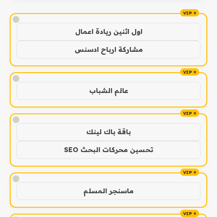
!
اول اثنين ريادة اعمال
مشاركة ارباح ادسنس
!
عالم الشباب
!
باقة باك لينك
تحسين محركات البحث SEO
!
ماسنجر المسلم