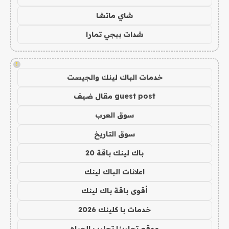
شاي ماتشا
شدات ببجي تمارا
!
خدمات الباك لينك والجيست
guest post مقال ضيف
سوق العرب
سوق التاريخ
باك لينك باقة 20
اعلانات الباك لينك
أقوى باقة باك لينك
خدمات با كلينك 2026
موقع تجاربنا تجارب الحياه