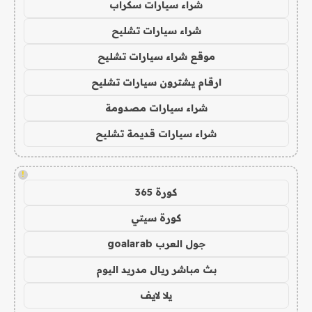
شراء سيارات سكراب
شراء سيارات تشليح
موقع شراء سيارات تشليح
ارقام يشترون سيارات تشليح
شراء سيارات مصدومة
شراء سيارات قديمة تشليح
!
كورة 365
كورة سيتي
جول العرب goalarab
بث مباشر ريال مدريد اليوم
يلا لايف