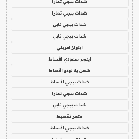
شدات ببجي تمارا
شدات ببجي تمارا
شدات ببجي تابي
شدات ببجي تابي
ايتونز امريكي
ايتونز سعودي اقساط
شحن يلا لودو اقساط
شدات ببجي اقساط
شدات ببجي تمارا
شدات ببجي تابي
متجر تقسيط
شدات ببجي اقساط