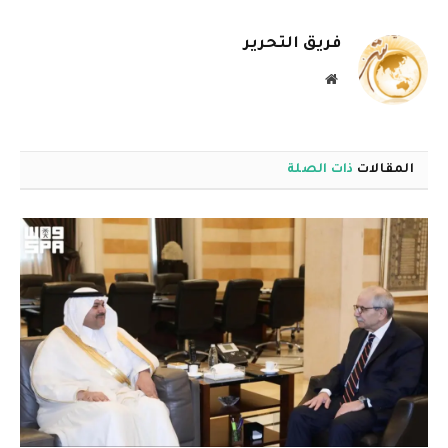
الإلكترو
فريق التحرير
موقع
الويب
المقالات
ذات الصلة