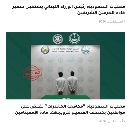
محليات السعودية: رئيس الوزراء اللبناني يستقبل سفير
خادم الحرمين الشريفين
7 أغسطس، 2026
محليات السعودية: “مكافحة المخدرات” تقبض على
مواطنين بمنطقة القصيم لترويجهما مادة الإمفيتامين
7 أغسطس، 2026