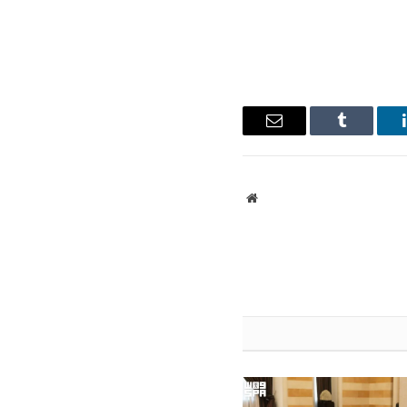
ينكدإن
Tumblr
البريد
الإلكتروني
موقع
الويب