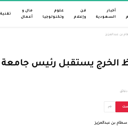
أخبار
فن
علوم
مال و
تقنية
م
السعودية
وإعلام
وتكنولوجيا
أعمال
م بن عبدالعزيز
 الخرج يستقبل رئيس جامعة ا
ست