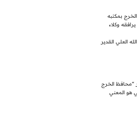
لخرج بمكتبه
يرافقه وكلاء
له العلي القدير
ر “محافظ الخرج
ي هو المعني