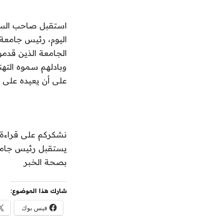
استقبل صاحب السمو
اليوم، رئيس جامعة ا
الجامعة الذين قدمو
وبادلهم سموه التهنئ
على أن يعيده على ا
نشكركم على قراءة ا
يستقبل رئيس جامعة
بصحة الخبر
شارك هذا الموضوع:
فيس بوك