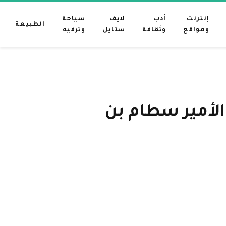
إنترنت
أدب
لايف
سياحة
الطبيعة
ومواقع
وثقافة
ستايل
وترفيه
لأمير سطام بن