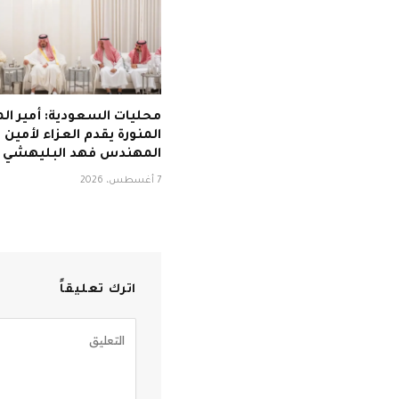
محليات السعودية: أمير الم
المنورة يقدم العزاء لأمين
المهندس فهد البليهشي
7 أغسطس، 2026
اترك تعليقاً