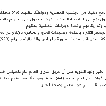
ضبطت قوات أمن الحج مقيمًا م
خول بهم إلى العاصمة المقدسة دون الحصول على تصريح بالحج
تم إيقافهم واتخاذ الإجراءات النظامية بحقهم.
الجميع الالتزام بأنظمة وتعليمات الحج، والمبادرة بالإبلاغ عن مخ
(11
لخبر ونود التنويه على أن فريق اشراق العالم قام باقتباس خ
مجهزة بمخبأ سري.. قوات أمن الحج تضبط (44) مقيمًا ومواطنًا 
مصدر الأساسي هو المعني بصحة الخبر