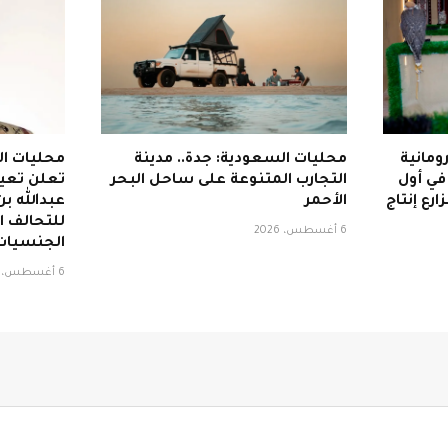
ومانية
محليات السعودية: جدة.. مدينة
محليات ال
120 صقرًا في أول
التجارب المتنوعة على ساحل البحر
تعلن تعيي
ارع إنتاج
الأحمر
عبدالله ب
للتحالف ا
6 أغسطس، 2026
الجنسيات
6 أغسطس، 2026