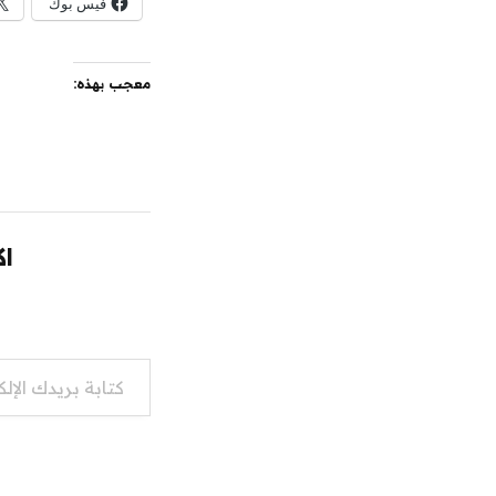
فيس بوك
معجب بهذه:
اك
كتابة بريدك الإلكتروني...