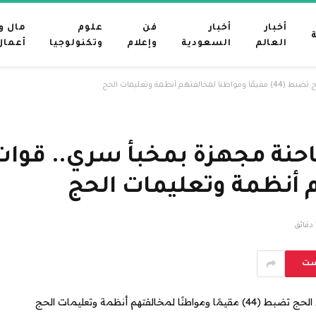
أخبار
أخبار
فن
علوم
مال و
العالم
السعودية
وإعلام
وتكنولوجيا
أعمال
 وتعليمات الحج
م أنظمة وتعليمات الحج
ق
ست