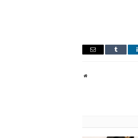
ينكدإن
Tumblr
البريد
الإلكتروني
موقع
الويب