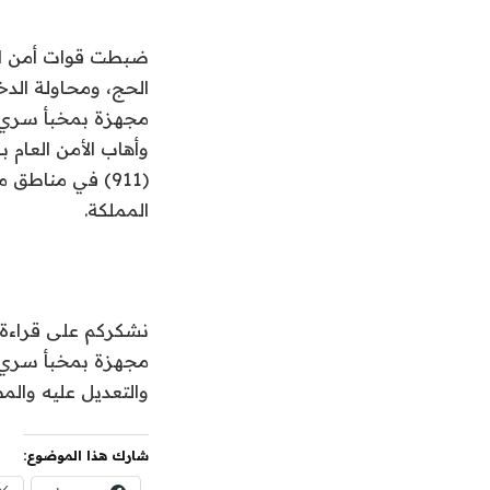
الحج، ومحاولة الد
مجهزة بمخبأ سري، و
وأهاب الأمن العام ب
المملكة.
نشكركم على قراءة ا
والتعديل عليه وال
شارك هذا الموضوع: