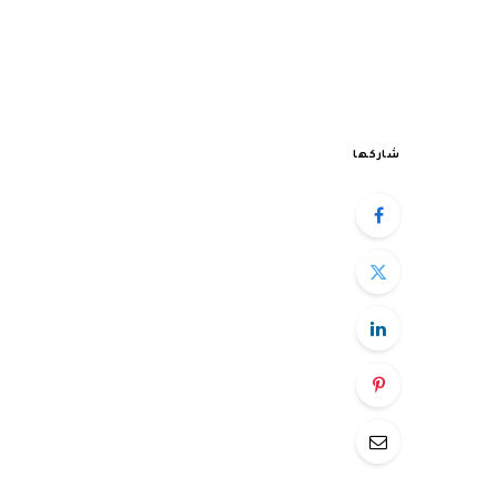
شاركها