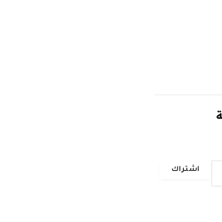
ة
اشتراك