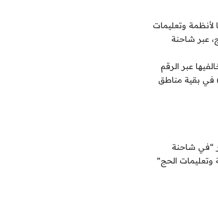
ن الجنسية المصرية ومواطنًا، لنقلهما (43) مخالفًا لأنظمة وتعليمات
، عبر شاحنة
الفيها عبر الرقم
9) في مناطق مكة المكرمة والمدينة المنورة والرياض والشرقية، والرقم (999) في بقية مناطق
بر “في شاحنة
لمخالفتهم أنظمة وتعليمات الحج”