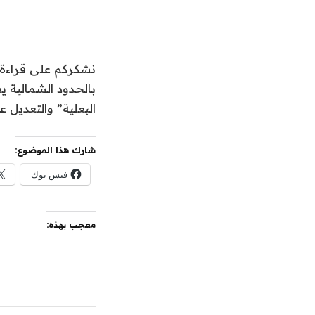
نشكركم على قراءة ا
بالحدود الشمالية ي
البعلية” والتعديل 
شارك هذا الموضوع:
فيس بوك
معجب بهذه: