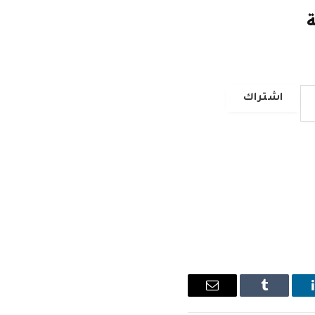
ة
اشتراك
ينكدإن
Tumblr
البريد