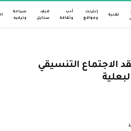
إنترنت
أدب
لايف
سياحة
تقنية
ال
ومواقع
وثقافة
ستايل
وترفيه
قد الاجتماع التنسيقي
لبعلية