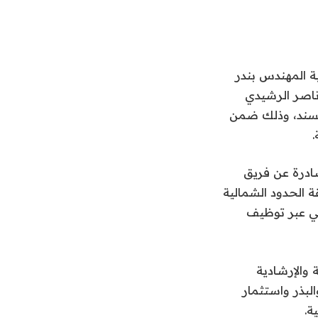
ية المهندس بندر
 ناصر الرشيدي
لمسند، وذلك ضمن
.
ادرة عن فريق
 الحدود الشمالية
اعي عبر توظيف
 والإرشادية
لبذر واستثمار
ة.