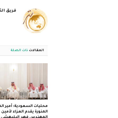
فريق الت
المقالات
ذات الصلة
محليات السعودية: أمير الم
المنورة يقدم العزاء لأمين
المهندس فهد البليهشي