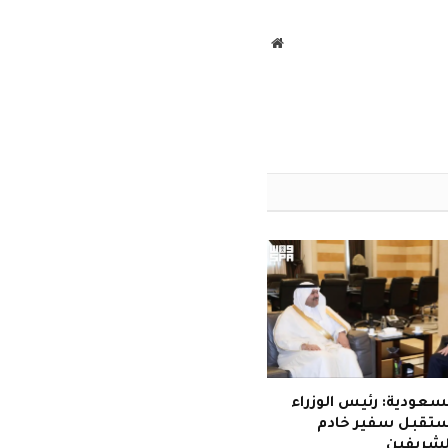
الإلكتروني
موقع
الويب
سعودية: رئيس الوزراء
يستقبل سفير خادم
لشريفين