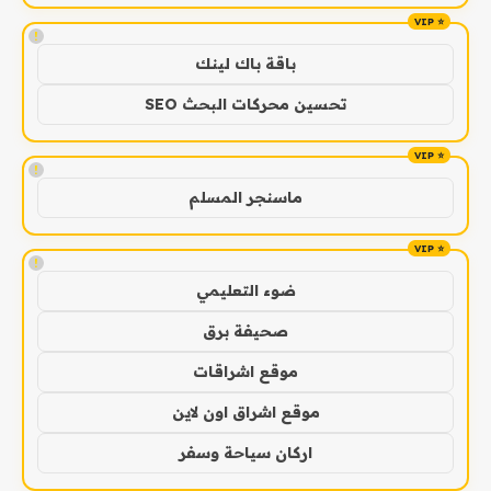
!
باقة باك لينك
تحسين محركات البحث SEO
!
ماسنجر المسلم
!
ضوء التعليمي
صحيفة برق
موقع اشراقات
موقع اشراق اون لاين
اركان سياحة وسفر