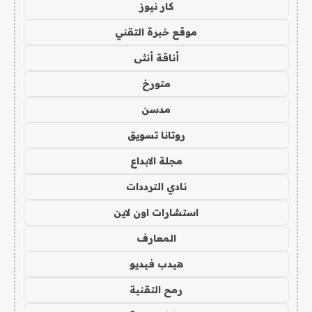
كار نيوز
موقع خبرة التقني
أناقة أنثى
متورخ
مدسن
روتانا تسويق
مجلة الابداع
نادي الترددات
استشارات اون لاين
المعارف
هيدب فيديو
رمح التقنية