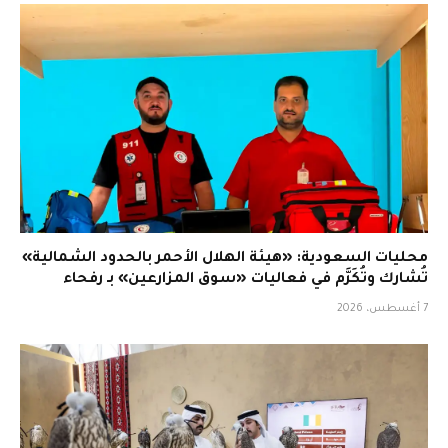
محليات السعودية: «هيئة الهلال الأحمر بالحدود الشمالية»
تُشارك وتُكَرَّم في فعاليات «سوق المزارعين» بـ رفحاء
7 أغسطس، 2026