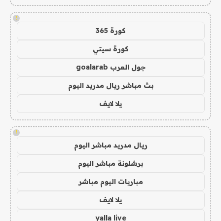
!
كورة 365
كورة سيتي
جول العرب goalarab
بث مباشر ريال مدريد اليوم
يلا لايف
!
ريال مدريد مباشر اليوم
برشلونة مباشر اليوم
مباريات اليوم مباشر
يلا لايف
yalla live