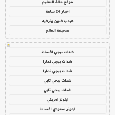
موقع حالة للتعليم
اخبار 24 ساعة
هيدب فنون وترفيه
صحيفة العالم
!
شدات ببجي اقساط
شدات ببجي تمارا
شدات ببجي تمارا
شدات ببجي تابي
شدات ببجي تابي
ايتونز امريكي
ايتونز سعودي اقساط