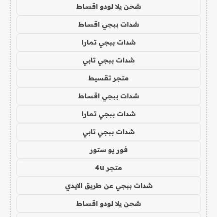
شحن يلا لودو اقساط
شدات ببجي اقساط
شدات ببجي تمارا
شدات ببجي تابي
متجر تقسيط
شدات ببجي اقساط
شدات ببجي تمارا
شدات ببجي تابي
فور يو ستور
متجر 4u
شدات ببجي عن طريق الايدي
شحن يلا لودو اقساط