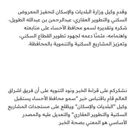
وقدم وكيل وزارة البلديات والإسكان لتحفيز المعروض
السكني والتطوير العقاري، عبدالرحمن بن عبدالله الطويل،
شكره وتقديره لسمو محافظ الأحساء على متابعته
واهتمامه، مثمنًا دعمه لجهود تطوير القطاع السكني،
وتعزيز المشاريع السكنية والتنموية بالمحافظة.
نشكركم على قراءة الخبر ونود التنويه على أن فريق اشراق
العالم قام باقتباس خبر “سمو محافظ الأحساء يستقبل
وكيل “البلديات والإسكان” ويطّلع على مستجدات المشاريع
السكنية والتطوير العقاري” والتعديل عليه والمصدر
الأساسي هو المعني بصحة الخبر