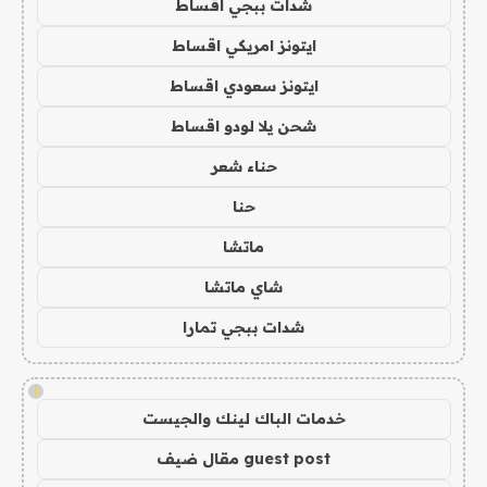
شدات ببجي اقساط
ايتونز امريكي اقساط
ايتونز سعودي اقساط
شحن يلا لودو اقساط
حناء شعر
حنا
ماتشا
شاي ماتشا
شدات ببجي تمارا
!
خدمات الباك لينك والجيست
guest post مقال ضيف