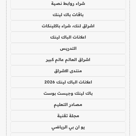
شراء روابط نصية
باقات باك لينك
اشراق لنك، شراء باكلينكات
اعلانات الباك لينك
التدريس
اشراق العالم عالم كبير
منتدى الاشراق
اعلانات الباك لينك 2026
باك لينك وجيست بوست
مصادر التعليم
مجلة تقنية
يو ان بي الرياضي