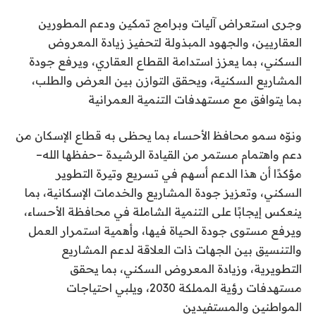
وجرى استعراض آليات وبرامج تمكين ودعم المطورين
العقاريين، والجهود المبذولة لتحفيز زيادة المعروض
السكني، بما يعزز استدامة القطاع العقاري، ويرفع جودة
المشاريع السكنية، ويحقق التوازن بين العرض والطلب،
بما يتوافق مع مستهدفات التنمية العمرانية
ونوّه سمو محافظ الأحساء بما يحظى به قطاع الإسكان من
دعم واهتمام مستمر من القيادة الرشيدة –حفظها الله–
مؤكدًا أن هذا الدعم أسهم في تسريع وتيرة التطوير
السكني، وتعزيز جودة المشاريع والخدمات الإسكانية، بما
ينعكس إيجابًا على التنمية الشاملة في محافظة الأحساء،
ويرفع مستوى جودة الحياة فيها، وأهمية استمرار العمل
والتنسيق بين الجهات ذات العلاقة لدعم المشاريع
التطويرية، وزيادة المعروض السكني، بما يحقق
مستهدفات رؤية المملكة 2030، ويلبي احتياجات
المواطنين والمستفيدين