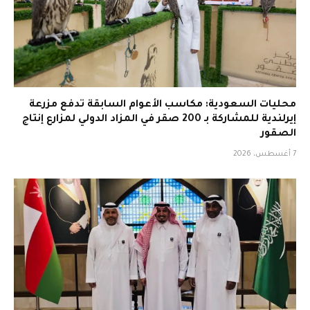
محليات السعودية: مكاسب الأعوام السابقة تدفع مزرعة
إيرلندية للمشاركة بـ 200 صقر في المزاد الدولي لمزارع إنتاج
الصقور
7 أغسطس، 2026