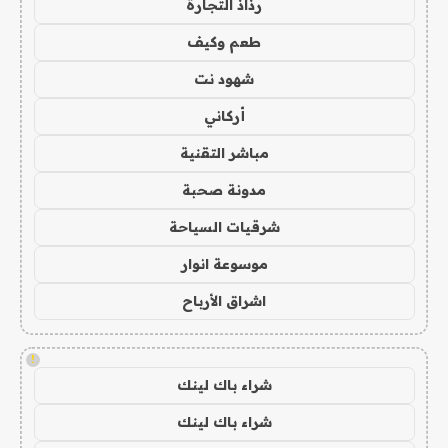
رذاذ التجارة
طعم وكيف
شهود نت
أركاني
مباشر التقنية
مدونة صحبة
شرقيات السياحة
موسوعة انوار
اشراق الأرباح
!
شراء باك لينك
شراء باك لينك