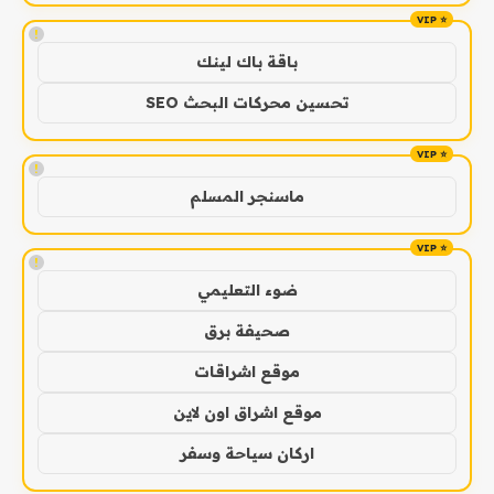
!
باقة باك لينك
تحسين محركات البحث SEO
!
ماسنجر المسلم
!
ضوء التعليمي
صحيفة برق
موقع اشراقات
موقع اشراق اون لاين
اركان سياحة وسفر