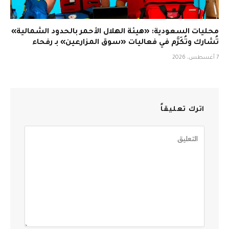
محليات السعودية: «هيئة الهلال الأحمر بالحدود الشمالية»
تُشارك وتُكَرَّم في فعاليات «سوق المزارعين» بـ رفحاء
7 أغسطس، 2026
اترك تعليقاً