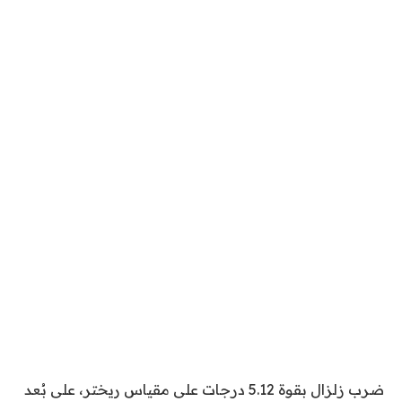
ضرب زلزال بقوة 5.12 درجات على مقياس ريختر، على بُعد