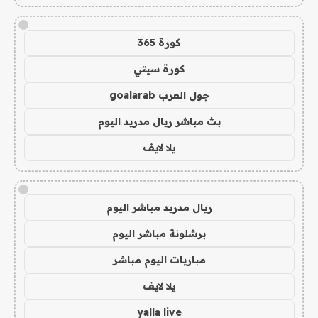
!
كورة 365
كورة سيتي
جول العرب goalarab
بث مباشر ريال مدريد اليوم
يلا لايف
!
ريال مدريد مباشر اليوم
برشلونة مباشر اليوم
مباريات اليوم مباشر
يلا لايف
yalla live