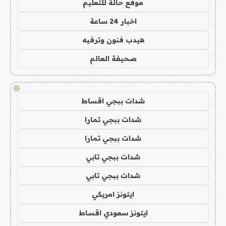
موقع حالة للتعليم
اخبار 24 ساعة
هيدب فنون وترفيه
صحيفة العالم
!
شدات ببجي اقساط
شدات ببجي تمارا
شدات ببجي تمارا
شدات ببجي تابي
شدات ببجي تابي
ايتونز امريكي
ايتونز سعودي اقساط