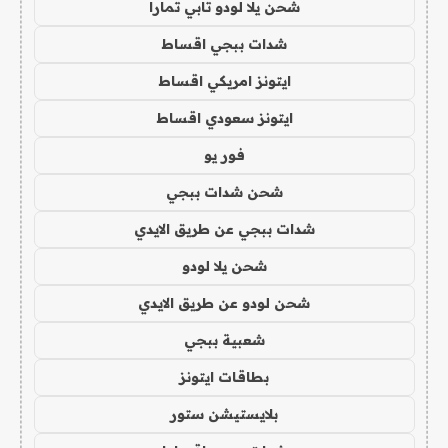
شحن يلا لودو تابي تمارا
شدات ببجي اقساط
ايتونز امريكي اقساط
ايتونز سعودي اقساط
فور يو
شحن شدات ببجي
شدات ببجي عن طريق الايدي
شحن يلا لودو
شحن لودو عن طريق الايدي
شعبية ببجي
بطاقات ايتونز
بلايستيشن ستور