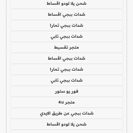
شحن يلا لودو اقساط
شدات ببجي اقساط
شدات ببجي تمارا
شدات ببجي تابي
متجر تقسيط
شدات ببجي اقساط
شدات ببجي تمارا
شدات ببجي تابي
فور يو ستور
متجر 4u
شدات ببجي عن طريق الايدي
شحن يلا لودو اقساط