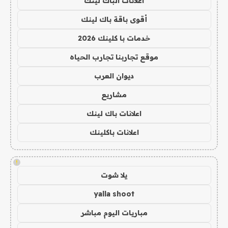
اعلانات الباك لينك
أقوى باقة باك لينك
خدمات با كلينك 2026
موقع تجاربنا تجارب الحياه
ديوان العرب
مشاريع
اعلانات باك لينك
اعلانات باكلينك
!
يلا شوت
yalla shoot
مباريات اليوم مباشر