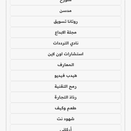
مدسن
روتانا تسويق
مجلة الابداع
نادي الترددات
استشارات اون لاين
المعارف
هيدب فيديو
رمح التقنية
رذاذ التجارة
طعم وكيف
شهود نت
أركاني