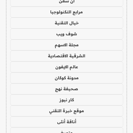
ان سفن
مرابع التكنولوجيا
خيال التقنية
شوف ويب
مجلة الاسهم
الشرقية الاقتصادية
عالم الايفون
مدونة كوكان
صحيفة نهج
كار نيوز
موقع خبرة التقني
أناقة أنثى
متورخ