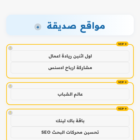
مواقع صديقة
+
!
اول اثنين ريادة اعمال
مشاركة ارباح ادسنس
!
عالم الشباب
!
باقة باك لينك
تحسين محركات البحث SEO