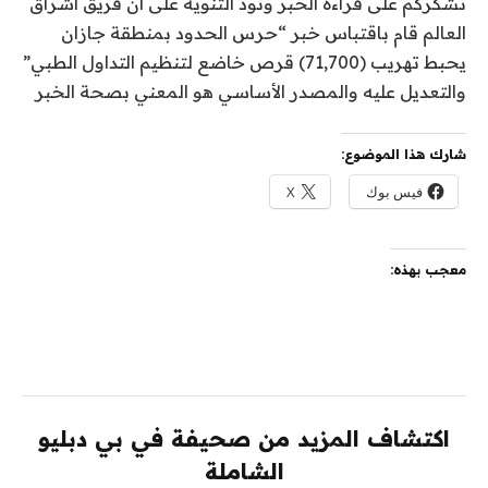
نشكركم على قراءة الخبر ونود التنويه على أن فريق اشراق
العالم قام باقتباس خبر “حرس الحدود بمنطقة جازان
يحبط تهريب (71,700) قرص خاضع لتنظيم التداول الطبي”
والتعديل عليه والمصدر الأساسي هو المعني بصحة الخبر
شارك هذا الموضوع:
فيس بوك
X
معجب بهذه:
اكتشاف المزيد من صحيفة في بي دبليو
الشاملة