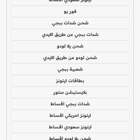
فور يو
شحن شدات ببجي
شدات ببجي عن طريق الايدي
شحن يلا لودو
شحن لودو عن طريق الايدي
شعبية ببجي
بطاقات ايتونز
بلايستيشن ستور
شدات ببجي اقساط
ايتونز امريكي اقساط
ايتونز سعودي اقساط
شحن يلا لودو اقساط