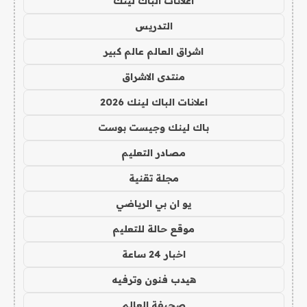
اعلانات الباك لينك
التدريس
اشراق العالم عالم كبير
منتدى الاشراق
اعلانات الباك لينك 2026
باك لينك وجيست بوست
مصادر التعليم
مجلة تقنية
يو ان بي الرياضي
موقع حالة للتعليم
اخبار 24 ساعة
هيدب فنون وترفيه
صحيفة العالم