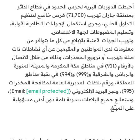
أحبطت الدوريات البرية لحرس الحدود في قطاع الدائر
بمنطقة جازان تهريب (71,700) قرص خاضع لتنظيم
التداول الطبي، وجرى استكمال الإجراءات النظامية الأولية،
وتسليم المضبوطات لجهة الاختصاص.
‏‎وتهيب الجهات الأمنية بالإبلاغ عن كل ما يتوافر من
معلومات لدى المواطنين والمقيمين عن أي نشاطات ذات
صلة بتهريب أو ترويج المخدرات، وذلك من خلال الاتصال
بالأرقام (911) في مناطق مكة المكرمة والمدينة المنورة
والرياض والشرقية و(999) و(994) في بقية مناطق
المملكة، ورقم بلاغات المديرية العامة لمكافحة المخدرات
(995)، وعبر البريد الإلكتروني (Email:
[email protected]
)،
وستعالج جميع البلاغات بسرية تامة دون أدنى مسؤولية
على المبلّغ.