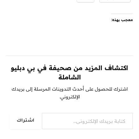
معجب بهذه:
اكتشاف المزيد من صحيفة في بي دبليو
الشاملة
اشترك للحصول على أحدث التدوينات المرسلة إلى بريدك
الإلكتروني.
كتابة بريدك الإلكتروني...
اشتراك