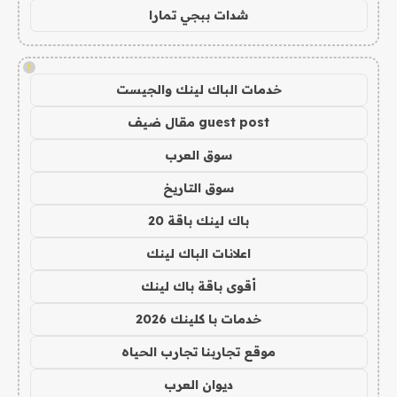
شدات ببجي تمارا
!
خدمات الباك لينك والجيست
guest post مقال ضيف
سوق العرب
سوق التاريخ
باك لينك باقة 20
اعلانات الباك لينك
أقوى باقة باك لينك
خدمات با كلينك 2026
موقع تجاربنا تجارب الحياه
ديوان العرب