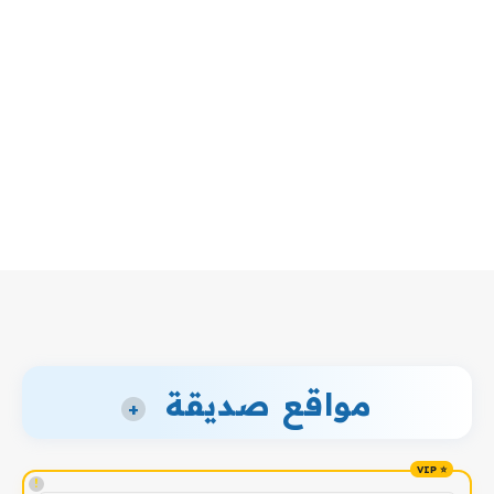
مواقع صديقة
+
!