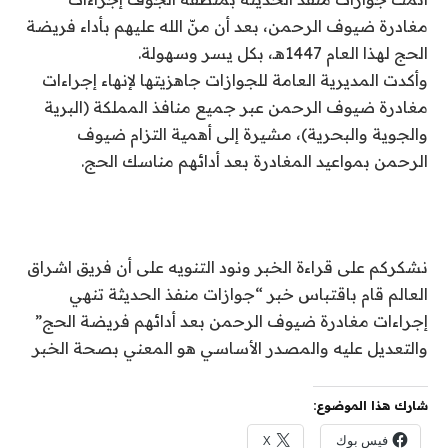
مغادرة ضيوف الرحمن، بعد أن منّ الله عليهم بأداء فريضة
الحج لهذا العام 1447هـ، بكل يسر وسهولة.
وأكدت المديرية العامة للجوازات جاهزيتها لإنهاء إجراءات
مغادرة ضيوف الرحمن عبر جميع منافذ المملكة (البرية
والجوية والبحرية)، مشيرة إلى أهمية التزام ضيوف
الرحمن بمواعيد المغادرة بعد أدائهم مناسك الحج.
نشكركم على قراءة الخبر ونود التنويه على أن فريق اشراق
العالم قام باقتباس خبر “جوازات منفذ الحديثة تنهي
إجراءات مغادرة ضيوف الرحمن بعد أدائهم فريضة الحج”
والتعديل عليه والمصدر الأساسي هو المعني بصحة الخبر
شارك هذا الموضوع:
فيس بوك
X