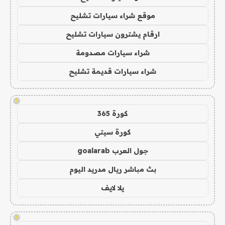
موقع شراء سيارات تشليح
ارقام يشترون سيارات تشليح
شراء سيارات مصدومة
شراء سيارات قديمة تشليح
!
كورة 365
كورة سيتي
جول العرب goalarab
بث مباشر ريال مدريد اليوم
يلا لايف
!