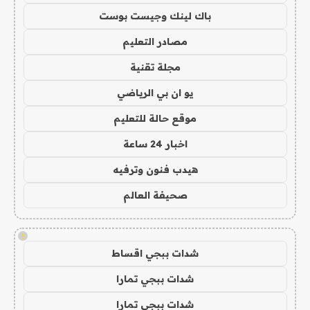
باك لينك وجيست بوست
مصادر التعليم
مجلة تقنية
يو ان بي الرياضي
موقع حالة للتعليم
اخبار 24 ساعة
هيدب فنون وترفيه
صحيفة العالم
!
شدات ببجي اقساط
شدات ببجي تمارا
شدات ببجي تمارا