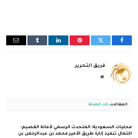
فيسبوك
تويتر
بينتيريست
لينكدإن
Tumblr
البريد
الإلكترو
فريق التحرير
موقع
الويب
المقالات
ذات الصلة
محليات السعودية: المتحدث الرسمي لأمانة القصيم:
اكتمال تنفيذ إنارة طريق الأمير محمد بن عبدالرحمن بن