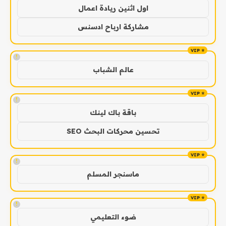
اول اثنين ريادة اعمال
مشاركة ارباح ادسنس
!
عالم الشباب
!
باقة باك لينك
تحسين محركات البحث SEO
!
ماسنجر المسلم
!
ضوء التعليمي