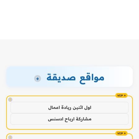
مواقع صديقة
+
!
اول اثنين ريادة اعمال
مشاركة ارباح ادسنس
!