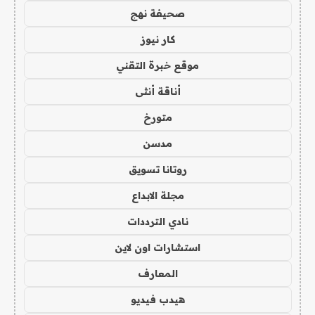
صحيفة نهج
كار نيوز
موقع خبرة التقني
أناقة أنثى
متورخ
مدسن
روتانا تسويق
مجلة الابداع
نادي الترددات
استشارات اون لاين
المعارف
هيدب فيديو