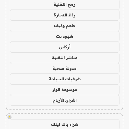
رمح التقنية
رذاذ التجارة
طعم وكيف
شهود نت
أركاني
مباشر التقنية
مدونة صحبة
شرقيات السياحة
موسوعة انوار
اشراق الأرباح
!
شراء باك لينك