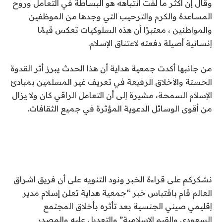
وقال إن أكثر ما لفت انتباهه هو البساطة في التعامل وروح
المساعدة والكرم والترحيب التي وجدها من الموظفين
والمواطنين ، معتبرًا أن هذه السلوكيات تعكس قيمًا
إنسانية أصيلة دفعته لاعتناق الإسلام.
من جانبها أكدت جمعية هداية أن هذا الحدث يبرز أثر القدوة
الحسنة والأخلاق الرفيعة في تعريف غير المسلمين بمبادئ
الإسلام السمحة، مشيرة إلى أن التعامل الراقي كان ولا يزال
من أقوى الوسائل الدعوية المؤثرة في جميع الثقافات.
نشكركم على قراءة الخبر ونود التنويه على أن فريق اشراق
العالم قام باقتباس خبر “جمعية هداية تعلن إسلام مدير
إقليمي صيني الجنسية بعد تأثره بأخلاق المجتمع
السعودي والقيم الإسلامية” والتعديل عليه والمصدر