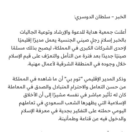
الخبر – سلطان الدوسري:
أعلنت جمعية هداية للدعوة والإرشاد وتوعية الجاليات
بالخبر إسلامَ رجلٍ صيني الجنسية يعمل مديرًا إقليميًا
لإحدى الشركات الكبرى في المملكة، ليصبح بذلك مسلمًا
صينيًا جديدًا بعد فترة من التأمل والتعرّف على قيم الإسلام
خلال وجوده في المنطقة الشرقية لأعمال مهنية.
وذكر المدير الإقليمي “توم بي” أن ما شاهده في المملكة
من حسن التعامل والاحترام المتبادل والصدق في المعاملة
كان له تأثير مباشر في نفسه مشيرًا إلى أن الأخلاق
الإسلامية التي يظهرها الشعب السعودي في تعاملهم
اليومي حملته على التفكير بجدية في معرفة الإسلام
والدخول فيه عن قناعة وطمأنينة.