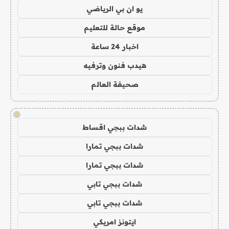
يو ان بي الرياضي
موقع حالة للتعليم
اخبار 24 ساعة
هيدب فنون وترفيه
صحيفة العالم
!
شدات ببجي اقساط
شدات ببجي تمارا
شدات ببجي تمارا
شدات ببجي تابي
شدات ببجي تابي
ايتونز امريكي