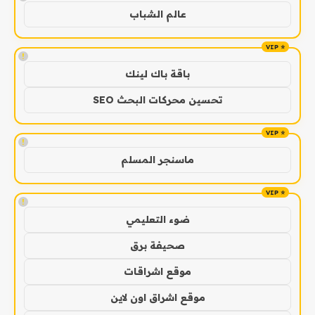
عالم الشباب
!
باقة باك لينك
تحسين محركات البحث SEO
!
ماسنجر المسلم
!
ضوء التعليمي
صحيفة برق
موقع اشراقات
موقع اشراق اون لاين