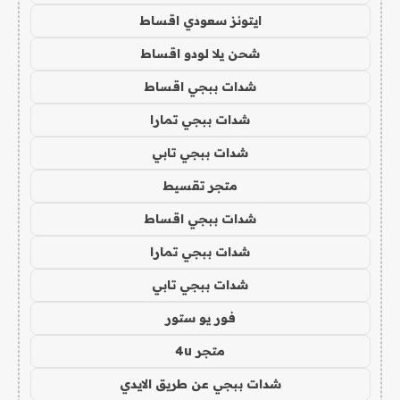
ايتونز سعودي اقساط
شحن يلا لودو اقساط
شدات ببجي اقساط
شدات ببجي تمارا
شدات ببجي تابي
متجر تقسيط
شدات ببجي اقساط
شدات ببجي تمارا
شدات ببجي تابي
فور يو ستور
متجر 4u
شدات ببجي عن طريق الايدي