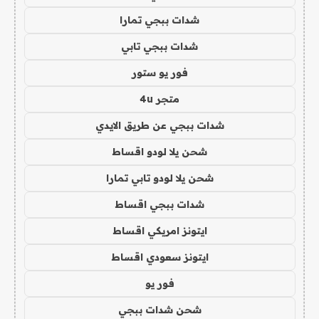
شدات ببجي تمارا
شدات ببجي تابي
فور يو ستور
متجر 4u
شدات ببجي عن طريق الايدي
شحن يلا لودو اقساط
شحن يلا لودو تابي تمارا
شدات ببجي اقساط
ايتونز امريكي اقساط
ايتونز سعودي اقساط
فور يو
شحن شدات ببجي