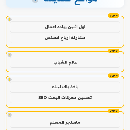
!
اول اثنين ريادة اعمال
مشاركة ارباح ادسنس
!
عالم الشباب
!
باقة باك لينك
تحسين محركات البحث SEO
!
ماسنجر المسلم