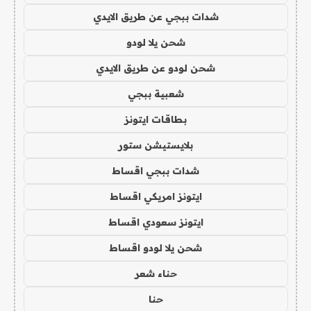
شدات ببجي عن طريق الايدي
شحن يلا لودو
شحن لودو عن طريق الايدي
شعبية ببجي
بطاقات ايتونز
بلايستيشن ستور
شدات ببجي اقساط
ايتونز امريكي اقساط
ايتونز سعودي اقساط
شحن يلا لودو اقساط
حناء شعر
حنا