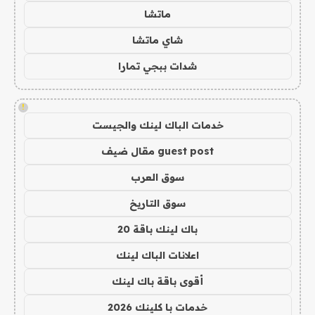
ماتشا
شاي ماتشا
شدات ببجي تمارا
!
خدمات الباك لينك والجيست
guest post مقال ضيف
سوق العرب
سوق التاريخ
باك لينك باقة 20
اعلانات الباك لينك
أقوى باقة باك لينك
خدمات با كلينك 2026