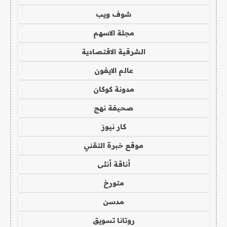
شوف ويب
مجلة الاسهم
الشرقية الاقتصادية
عالم الايفون
مدونة كوكان
صحيفة نهج
كار نيوز
موقع خبرة التقني
أناقة أنثى
متورخ
مدسن
روتانا تسويق