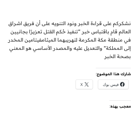
نشكركم على قراءة الخبر ونود التنويه على أن فريق اشراق
العالم قام باقتباس خبر “تنفيذ حُكم القتل تعزيرًا بجانيين
في منطقة مكة المكرمة لتهريبهما الميثامفيتامين المخدر
إلى المملكة” والتعديل عليه والمصدر الأساسي هو المعني
بصحة الخبر
شارك هذا الموضوع:
فيس بوك
X
معجب بهذه: