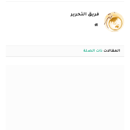
الإلكترو
فريق التحرير
موقع
الويب
المقالات
ذات الصلة