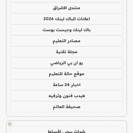
منتدى الاشراق
اعلانات الباك لينك 2026
باك لينك وجيست بوست
مصادر التعليم
مجلة تقنية
يو ان بي الرياضي
موقع حالة للتعليم
اخبار 24 ساعة
هيدب فنون وترفيه
صحيفة العالم
!
شدات ببجي اقساط