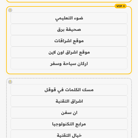
!
ضوء التعليمي
صحيفة برق
موقع اشراقات
موقع اشراق اون لاين
اركان سياحة وسفر
!
مسك الكلمات في قوقل
اشراق التقنية
ان سفن
مرابع التكنولوجيا
خيال التقنية