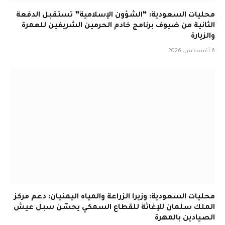
محليات السعودية: “الشؤون الإسلامية” تستقبل الدفعة
الثانية من ضيوف برنامج خادم الحرمين الشريفين للعمرة
والزيارة
6 أغسطس، 2026
محليات السعودية: وزيرا الزراعة والمياه اليمنيان: دعم مركز
الملك سلمان للإغاثة للقطاع السمكي يحسّن سبل عيش
الصيادين بالمهرة