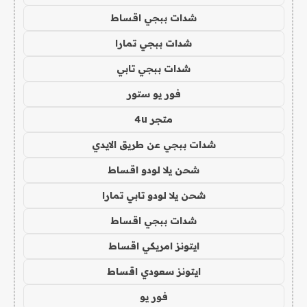
شدات ببجي اقساط
شدات ببجي تمارا
شدات ببجي تابي
فور يو ستور
متجر 4u
شدات ببجي عن طريق الايدي
شحن يلا لودو اقساط
شحن يلا لودو تابي تمارا
شدات ببجي اقساط
ايتونز امريكي اقساط
ايتونز سعودي اقساط
فور يو