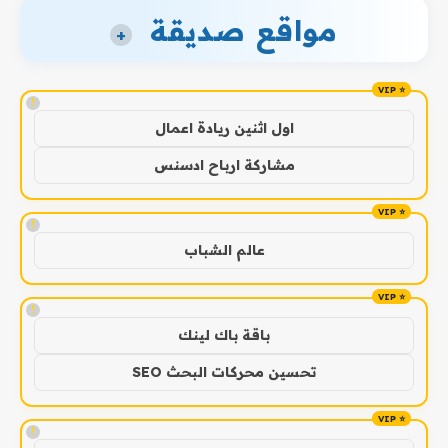
مواقع صديقة
+
!
اول اثنين ريادة اعمال
مشاركة ارباح ادسنس
!
عالم الشباب
!
باقة باك لينك
تحسين محركات البحث SEO
!