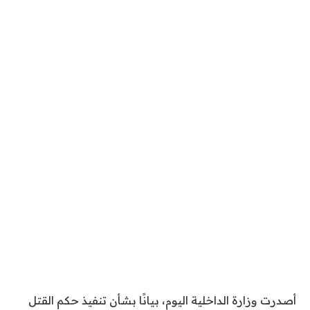
أصدرت وزارة الداخلية اليوم، بيانًا بشأن تنفيذ حكم القتل