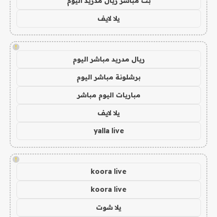
بث مباشر ريال مدريد اليوم
يلا لايف
!
ريال مدريد مباشر اليوم
برشلونة مباشر اليوم
مباريات اليوم مباشر
يلا لايف
yalla live
!
koora live
koora live
يلا شوت