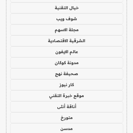
خيال التقنية
شوف ويب
مجلة الاسهم
الشرقية الاقتصادية
عالم الايفون
مدونة كوكان
صحيفة نهج
كار نيوز
موقع خبرة التقني
أناقة أنثى
متورخ
مدسن