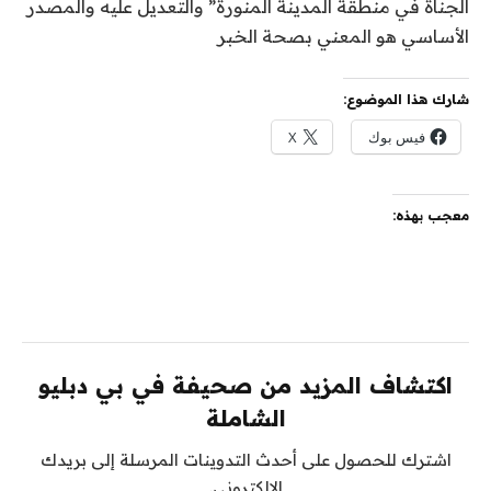
الجناة في منطقة المدينة المنورة” والتعديل عليه والمصدر
الأساسي هو المعني بصحة الخبر
شارك هذا الموضوع:
فيس بوك
X
معجب بهذه:
اكتشاف المزيد من صحيفة في بي دبليو
الشاملة
اشترك للحصول على أحدث التدوينات المرسلة إلى بريدك
الإلكتروني.