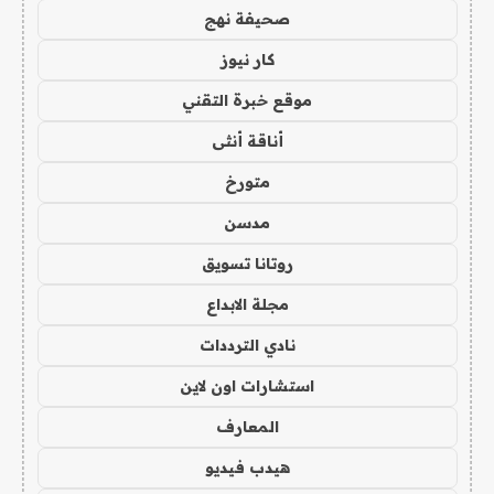
صحيفة نهج
كار نيوز
موقع خبرة التقني
أناقة أنثى
متورخ
مدسن
روتانا تسويق
مجلة الابداع
نادي الترددات
استشارات اون لاين
المعارف
هيدب فيديو