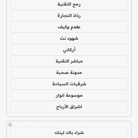
رمح التقنية
رذاذ التجارة
طعم وكيف
شهود نت
أركاني
مباشر التقنية
مدونة صحبة
شرقيات السياحة
موسوعة انوار
اشراق الأرباح
!
شراء باك لينك