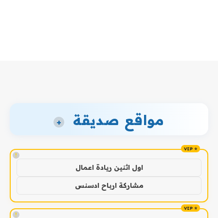
مواقع صديقة
+
!
اول اثنين ريادة اعمال
مشاركة ارباح ادسنس
!