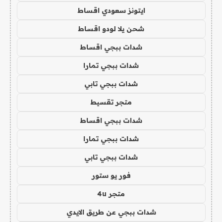
ايتونز سعودي اقساط
شحن يلا لودو اقساط
شدات ببجي اقساط
شدات ببجي تمارا
شدات ببجي تابي
متجر تقسيط
شدات ببجي اقساط
شدات ببجي تمارا
شدات ببجي تابي
فور يو ستور
متجر 4u
شدات ببجي عن طريق الايدي