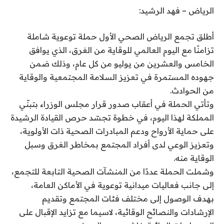
الرياض – فهد الرشيد:
أطلق تجمع الرياض الصحي الأول حملة توعوية شاملة
تزامنًا مع اليوم العالمي للوقاية من الغرق، الذي يوافق
الخامس والعشرين من يوليو من كل عام، وذلك ضمن
جهوده المستمرة في تعزيز السلامة المجتمعية والوقاية
من الحوادث.
وتأتي الحملة في أعقاب صدور قرار مجلس الوزراء بتبنّي
المملكة لهذا اليوم، في خطوة تجسّد حرص القيادة الرشيدة
على حماية الأرواح ودعم المبادرات الصحية ذات الأولوية،
وتعزيز الوعي لدى أفراد المجتمع بمخاطر الغرق وسبل
الوقاية منه.
وشملت الحملة عددًا من المنشآت الصحية التابعة للتجمع،
إلى جانب فعاليات ميدانية توعوية في الأماكن العامة،
بهدف الوصول إلى مختلف فئات المجتمع وتقديم
الإرشادات والنصائح الوقائية، لاسيما مع تزايد الإقبال على