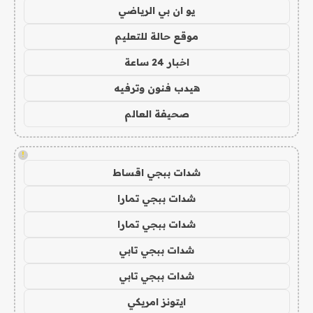
يو ان بي الرياضي
موقع حالة للتعليم
اخبار 24 ساعة
هيدب فنون وترفيه
صحيفة العالم
!
شدات ببجي اقساط
شدات ببجي تمارا
شدات ببجي تمارا
شدات ببجي تابي
شدات ببجي تابي
ايتونز امريكي