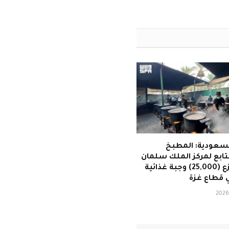
لسعودية: المطبخ
لتابع لمركز الملك سلمان
للإغاثة يوزع (25,000) وجبة غذائية
 قطاع غزة