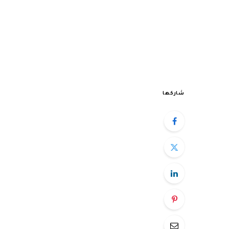
شاركها