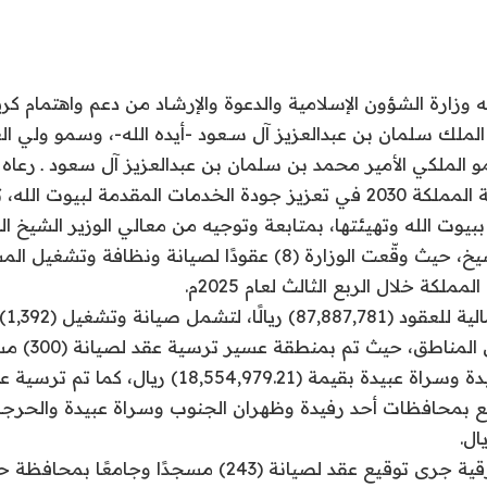
 به وزارة الشؤون الإسلامية والدعوة والإرشاد من دعم واهتمام ك
الملك سلمان بن عبدالعزيز آل سـعود -أيده الله-، وسمو ولي
 الملكي الأمير محمد بن سلمان بن عبدالعزيز آل سعود ـ رعاه ا
مع مستهدفات رؤية المملكة 2030 في تعزيز جودة الخدمات المقدمة لبيوت 
ببيوت الله وتهيئتها، بمتابعة وتوجيه من معالي الوزير الشيخ ا
بن عبدالعزيز آل الشيخ، حيث وقّعت الوزارة (8) عقودًا لصيانة ونظا
لكة خلال الربع الثالث لعام 2025م.
وبلغت
موزعة على عدد من الم
بمحافظتي أحد رفيدة وسراة عبيدة بقيمة (18,554,979.21) 
امع بمحافظات أحد رفيدة وظهران الجنوب وسراة عبيدة والحرجة
وفي المنطقة الشرقية جرى توقيع عقد لصيانة (243) مسجدًا و