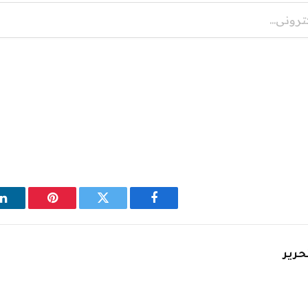
فيسبوك
تويتر
بينتيريست
ل
حرير