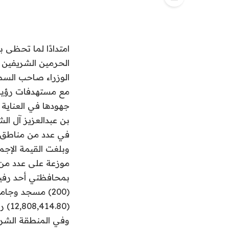
​​امتدادًا لما تحظى
الحرمين الشريفين 
الوزراء صاحب السمو
جهودها في العناية 
في عدد من مناطق المم
(200) مسجد وج
(12,808,414.80) ريال.