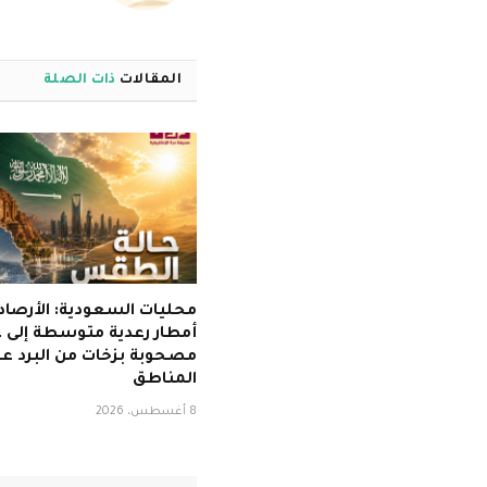
المقالات
ذات الصلة
محليات السعودية: الأرصا
أمطار رعدية متوسطة إلى غ
مصحوبة بزخات من البرد عل
المناطق
8 أغسطس، 2026