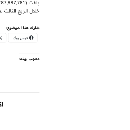
خلال الربع الثالث لعام 2025م” والتعديل عليه والمصدر الأساسي هو المعن
شارك هذا الموضوع:
فيس بوك
معجب بهذه:
اك