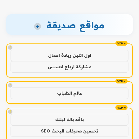
مواقع صديقة
+
!
اول اثنين ريادة اعمال
مشاركة ارباح ادسنس
!
عالم الشباب
!
باقة باك لينك
تحسين محركات البحث SEO