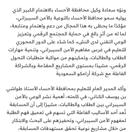
ونوّه سعادة وكيل محافظة الأحساء بالاهتمام الكبير الذي
يوليه سمو محافظ الأحساء بالتوعية بالأمن السيبراني،
مؤكدًا ما يحظى به هذا المجال من دعم واهتمام ومتابعة،
لما له من أثرٍ بالغ في حماية المجتمع الرقمي وتعزيز
الوعي التقني لدى النشء. كما شدّد على الدور المحوري
للتعليم في غرس مفاهيم الأمن السيبراني، وتنمية مهارات
الطلاب والطالبات، وتمكينهم من مواكبة متطلبات التحول
الرقمي، مشيدًا بمستوى المشاريع المقدّمة وبالشراكة
الفاعلة مع شركة أرامكو السعودية
وأكد المدير العام للتعليم بمحافظة الأحساء الأستاذ طواشي
بن يوسف الكناني، في كلمته، أهمية نشر الوعي بالأمن
السيبراني بين الطلاب والطالبات، مشيرًا إلى أن المسابقة
تُعد أحد الأساليب الفاعلة التي تسهم في تعميق فهم الطلبة
لمفهوم الأمن السيبراني، وتحفيزهم على البحث والابتكار
من خلال مشاريع نوعية تحقق مستهدفات المسابقة،