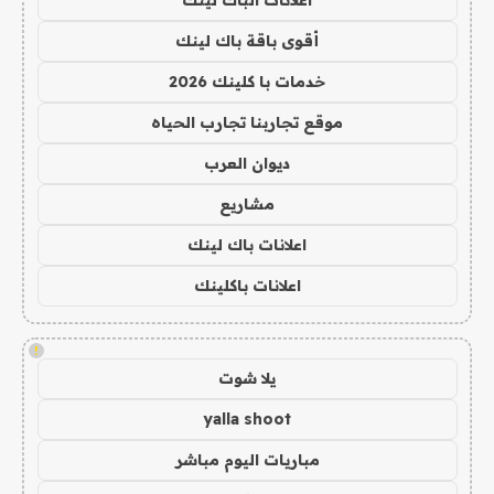
اعلانات الباك لينك
أقوى باقة باك لينك
خدمات با كلينك 2026
موقع تجاربنا تجارب الحياه
ديوان العرب
مشاريع
اعلانات باك لينك
اعلانات باكلينك
!
يلا شوت
yalla shoot
مباريات اليوم مباشر