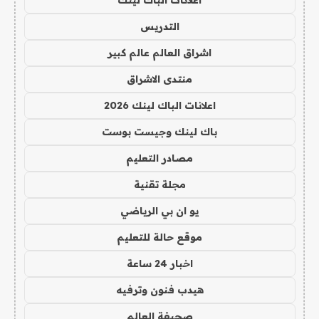
اعلانات الباك لينك
التدريس
اشراق العالم عالم كبير
منتدى الاشراق
اعلانات الباك لينك 2026
باك لينك وجيست بوست
مصادر التعليم
مجلة تقنية
يو ان بي الرياضي
موقع حالة للتعليم
اخبار 24 ساعة
هيدب فنون وترفيه
صحيفة العالم