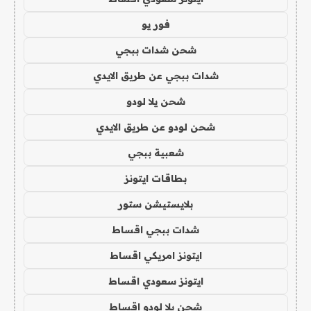
فور يو
شحن شدات ببجي
شدات ببجي عن طريق الايدي
شحن يلا لودو
شحن لودو عن طريق الايدي
شعبية ببجي
بطاقات ايتونز
بلايستيشن ستور
شدات ببجي اقساط
ايتونز امريكي اقساط
ايتونز سعودي اقساط
شحن يلا لودو اقساط