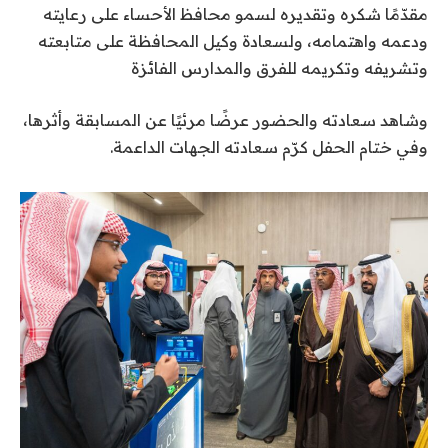
مقدّمًا شكره وتقديره لسمو محافظ الأحساء على رعايته
ودعمه واهتمامه، ولسعادة وكيل المحافظة على متابعته
وتشريفه وتكريمه للفرق والمدارس الفائزة
وشاهد سعادته والحضور عرضًا مرئيًا عن المسابقة وأثرها،
وفي ختام الحفل كرّم سعادته الجهات الداعمة.