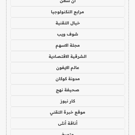
ان سفن
مرابع التكنولوجيا
خيال التقنية
شوف ويب
مجلة الاسهم
الشرقية الاقتصادية
عالم الايفون
مدونة كوكان
صحيفة نهج
كار نيوز
موقع خبرة التقني
أناقة أنثى
متورخ