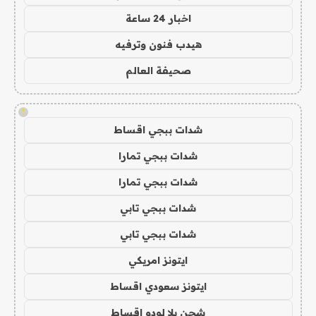
اخبار 24 ساعة
هيدب فنون وترفيه
صحيفة العالم
!
شدات ببجي اقساط
شدات ببجي تمارا
شدات ببجي تمارا
شدات ببجي تابي
شدات ببجي تابي
ايتونز امريكي
ايتونز سعودي اقساط
شحن يلا لودو اقساط