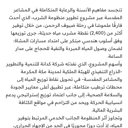
تتجسد مفاهيم الأنسنة والرعاية المتكاملة في المشاعر
المقدسة عبر مشروع تطوير منظومة الشرب، الذي أحدث
فارقًا ملموسًا في رحلة ضيوف الرحمن، من خلال توفير
أكثر من (2,400) نقطة مشرب مياه حديثة، جرى توزيعها
وفق أسلوب هندسي مبتكر على امتداد مسارات المشاة؛
لضمان وصول المياه المبردة والنقية للحجاج على مدار
الساعة.
وأسهم المشروع، الذي نفذته شركة كدانة للتنمية والتطوير
-الذراع التنفيذي للهيئة الملكية لمدينة مكة المكرمة
والمشاعر المقدسة- في تحويل نقاط توزيع المياه إلى
محطات ترطيب متكاملة، عبر تطبيق أعلى معايير الجودة
والسلامة الصحية، إلى جانب اعتماد توزيع إستراتيجي يدعم
انسيابية الحركة ويحد من التزاحم في مواقع الكثافة
البشرية العالية.
وتجاوز أثر المنظومة الجانب الخدمي المرتبط بتوفير
المياه، إذ أدت دورًا محوريًا في الحد من الإجهاد الحراري،