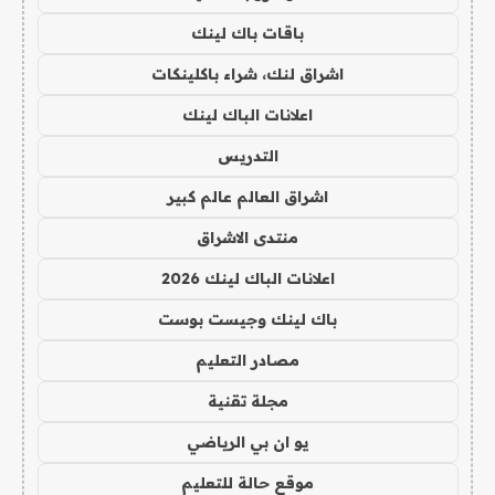
باقات باك لينك
اشراق لنك، شراء باكلينكات
اعلانات الباك لينك
التدريس
اشراق العالم عالم كبير
منتدى الاشراق
اعلانات الباك لينك 2026
باك لينك وجيست بوست
مصادر التعليم
مجلة تقنية
يو ان بي الرياضي
موقع حالة للتعليم