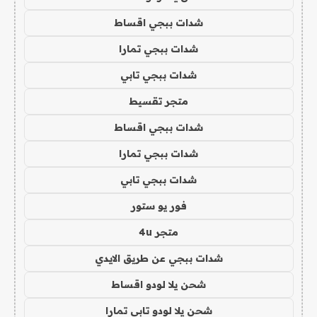
شدات ببجي اقساط
شدات ببجي تمارا
شدات ببجي تابي
متجر تقسيط
شدات ببجي اقساط
شدات ببجي تمارا
شدات ببجي تابي
فور يو ستور
متجر 4u
شدات ببجي عن طريق الايدي
شحن يلا لودو اقساط
شحن يلا لودو تابي تمارا