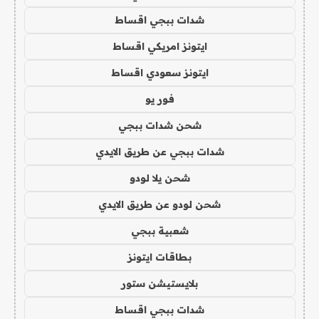
شدات ببجي اقساط
ايتونز امريكي اقساط
ايتونز سعودي اقساط
فور يو
شحن شدات ببجي
شدات ببجي عن طريق الايدي
شحن يلا لودو
شحن لودو عن طريق الايدي
شعبية ببجي
بطاقات ايتونز
بلايستيشن ستور
شدات ببجي اقساط