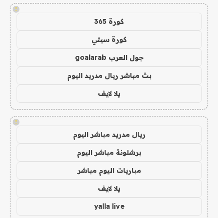
!
كورة 365
كورة سيتي
جول العرب goalarab
بث مباشر ريال مدريد اليوم
يلا لايف
!
ريال مدريد مباشر اليوم
برشلونة مباشر اليوم
مباريات اليوم مباشر
يلا لايف
yalla live