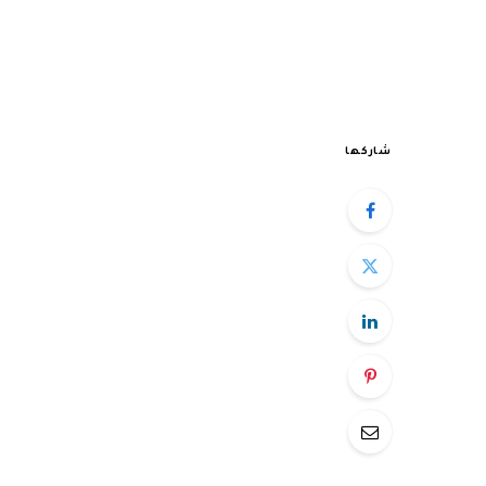
شاركها