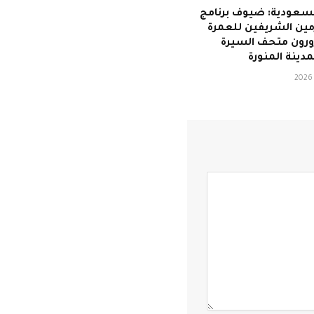
لسعودية: ضيوف برنامج
مين الشريفين للعمرة
يزورون متحف السيرة
لمدينة المنورة