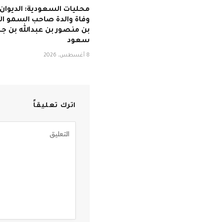
محليات السعودية: الديوان 
وفاة والدة صاحب السمو الأ
بن منصور بن عبدالله بن جل
سعود
8 أغسطس، 2026
اترك تعليقاً