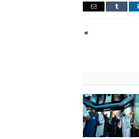
ينكدإن
Tumblr
البريد
الإلكتروني
موقع
الويب