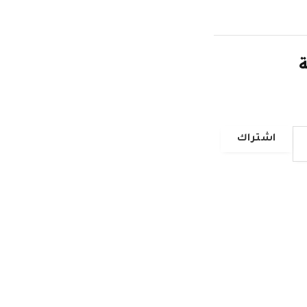
ة
اشتراك