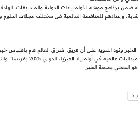
 ضمن برنامج موهبة للأولمبيادات الدولية والمسابقات، الهادف
شابة، وإعدادهم للمنافسة العالمية في مختلف مجالات العلوم والا
لخبر ونود التنويه على أن فريق اشراق العالم قام باقتباس خب
السعودي يحصد 4 ميداليات عالمية في أولمبياد الفيزي
هو المعني بصحة الخبر
X