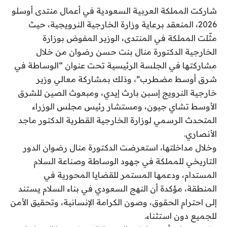
شاركت المملكة العربية السعودية في أعمال منتدى أوسلو
2026، المنعقد برعاية وزارة الخارجية النرويجية، حيث
مثّلت المملكة في المنتدى، الوزير المفوض بوزارة
الخارجية الدكتورة منال بنت حسن رضوان من خلال
مشاركتها في الجلسة الرئيسية تحت عنوان “الوساطة في
شرق أوسط مضطرب”، وذلك بمشاركة معالي وزير
خارجية النرويج إسبن بارث إيدي، ومبعوث الصين للشرق
الأوسط تشاي جيون، ومستشار رئيس مجلس الوزراء
المتحدث الرسمي لوزارة الخارجية القطرية الدكتور ماجد
الأنصاري.
وخلال مداخلتها، استعرضت الدكتورة منال رضوان الدور
التاريخي للمملكة في جهود الوساطة وصناعة السلام
المستدام، ودعمها المستمر للقضايا المحورية في
المنطقة، مؤكدة أن النهج السعودي في بناء السلام يستند
إلى احترام الحقوق، وصون الكرامة الإنسانية، وتحقيق الأمن
للجميع دون استثناء.