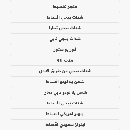
متجر تقسيط
شدات ببجي اقساط
شدات ببجي تمارا
شدات ببجي تابي
فور يو ستور
متجر 4u
شدات ببجي عن طريق الايدي
شحن يلا لودو اقساط
شحن يلا لودو تابي تمارا
شدات ببجي اقساط
ايتونز امريكي اقساط
ايتونز سعودي اقساط