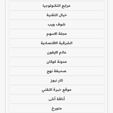
مرابع التكنولوجيا
خيال التقنية
شوف ويب
مجلة الاسهم
الشرقية الاقتصادية
عالم الايفون
مدونة كوكان
صحيفة نهج
كار نيوز
موقع خبرة التقني
أناقة أنثى
متورخ