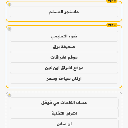
!
ماسنجر المسلم
!
ضوء التعليمي
صحيفة برق
موقع اشراقات
موقع اشراق اون لاين
اركان سياحة وسفر
!
مسك الكلمات في قوقل
اشراق التقنية
ان سفن