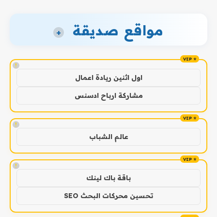
مواقع صديقة
+
!
اول اثنين ريادة اعمال
مشاركة ارباح ادسنس
!
عالم الشباب
!
باقة باك لينك
تحسين محركات البحث SEO