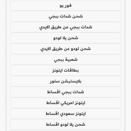
فور يو
شحن شدات ببجي
شدات ببجي عن طريق الايدي
شحن يلا لودو
شحن لودو عن طريق الايدي
شعبية ببجي
بطاقات ايتونز
بلايستيشن ستور
شدات ببجي اقساط
ايتونز امريكي اقساط
ايتونز سعودي اقساط
شحن يلا لودو اقساط