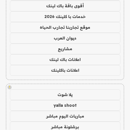
أقوى باقة باك لينك
خدمات با كلينك 2026
موقع تجاربنا تجارب الحياه
ديوان العرب
مشاريع
اعلانات باك لينك
اعلانات باكلينك
!
يلا شوت
yalla shoot
مباريات اليوم مباشر
برشلونة مباشر