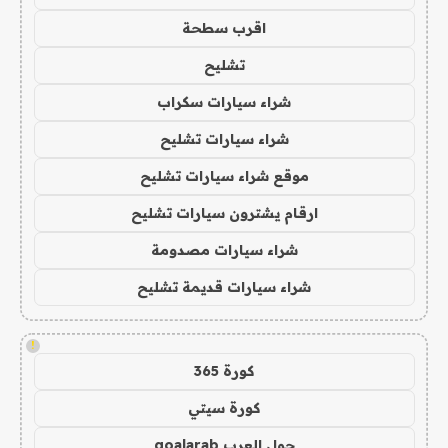
اقرب سطحة
تشليح
شراء سيارات سكراب
شراء سيارات تشليح
موقع شراء سيارات تشليح
ارقام يشترون سيارات تشليح
شراء سيارات مصدومة
شراء سيارات قديمة تشليح
!
كورة 365
كورة سيتي
جول العرب goalarab