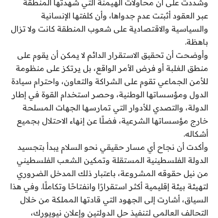
وشددت على أن محاولات الهيمنة التي شهدتها المنطقة
عبر العقود أثبتت عدم جدواها، وأن كلفتها الإنسانية
والسياسية والاقتصادية على شعوب المنطقة كانت ولا تزال
باهظة.
وأوضحت أن تحقيق الاستقرار الدائم لا يمكن أن يقوم على
منطق الغلبة أو فرض الأمر الواقع، بل يرتكز على منظومة
للأمن الجماعي تقوم على الشراكة والتعاون، واحترام سيادة
الدول ومؤسساتها الوطنية، وحصر استخدام القوة في إطار
الدولة، والتصدي للأدوار التي تمارسها الجهات المسلحة
خارج مؤسساتها الشرعية، فضلًا عن إنهاء الاحتلال بجميع
أشكاله.
وأكدت أن نجاح أي مسار حقيقي نحو السلام يبدأ بتجسيد
الدولة الفلسطينية المستقلة وتمكين الشعب الفلسطيني
من نيل حقوقه المشروعة، باعتبار ذلك المدخل الضروري
لتهيئة بيئة إقليمية أكثر استقرارًا وانفتاحًا وتكاملًا. وفي هذا
السياق، أشارت إلى الجهود التي قادتها المملكة من خلال
التحالف العالمي لتنفيذ حل الدولتين وإعلان نيويورك،