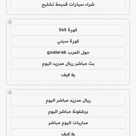
شراء سيارات قديمة تشليح
!
كورة 365
كورة سيتي
جول العرب goalarab
بث مباشر ريال مدريد اليوم
يلا لايف
!
ريال مدريد مباشر اليوم
برشلونة مباشر اليوم
مباريات اليوم مباشر
يلا لايف