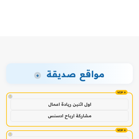
مواقع صديقة
+
!
اول اثنين ريادة اعمال
مشاركة ارباح ادسنس
!