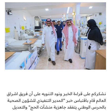
نشكركم على قراءة الخبر ونود التنويه على أن فريق اشراق
العالم قام باقتباس خبر “المدير التنفيذي للشؤون الصحية
بالحرس الوطني يتفقد جاهزية منشآت الحج” والتعديل