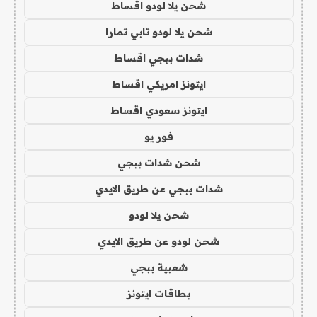
شحن يلا لودو اقساط
شحن يلا لودو تابي تمارا
شدات ببجي اقساط
ايتونز امريكي اقساط
ايتونز سعودي اقساط
فور يو
شحن شدات ببجي
شدات ببجي عن طريق الايدي
شحن يلا لودو
شحن لودو عن طريق الايدي
شعبية ببجي
بطاقات ايتونز