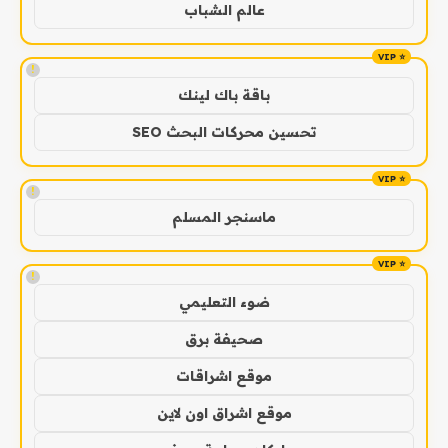
عالم الشباب
!
باقة باك لينك
تحسين محركات البحث SEO
!
ماسنجر المسلم
!
ضوء التعليمي
صحيفة برق
موقع اشراقات
موقع اشراق اون لاين