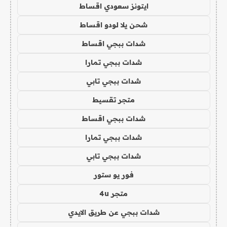
ايتونز سعودي اقساط
شحن يلا لودو اقساط
شدات ببجي اقساط
شدات ببجي تمارا
شدات ببجي تابي
متجر تقسيط
شدات ببجي اقساط
شدات ببجي تمارا
شدات ببجي تابي
فور يو ستور
متجر 4u
شدات ببجي عن طريق الايدي