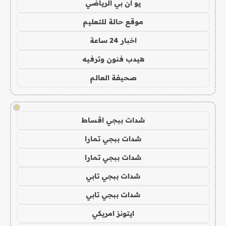
يو ان بي الرياضي
موقع حالة للتعليم
اخبار 24 ساعة
هيدب فنون وترفيه
صحيفة العالم
!
شدات ببجي اقساط
شدات ببجي تمارا
شدات ببجي تمارا
شدات ببجي تابي
شدات ببجي تابي
ايتونز امريكي