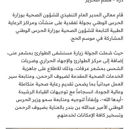
قام معالي المدير العام التنفيذي للشؤون الصحية بوزارة
الحرس الوطني بجولة تفقدية على منشآت ومراكز الرعاية
الطبية التابعة للشؤون الصحية بوزارة الحرس الوطني
المشاركة في موسم الحج.
حيث شملت الجولة زيارة مستشفى الطوارئ بمشعر منى،
إضافة إلى مركز الطوارئ والإجهاد الحراري وضربات
الشمس بمشعر عرفات، وذلك للاطلاع على جاهزية
الخدمات الصحية المقدمة لضيوف الرحمن، ومتابعة سير
العمل ميدانياً بما يضمن تقديم رعاية صحية متكاملة
وعالية الجودة، انسجاماً مع توجيهات القيادة الرشيدة
-أيدها الله-، وإنفاذاً لتوجيه ومتابعة سمو وزير الحرس
الوطني الأمير عبدالله بن بندر بالعناية بضيوف الرحمن
وتسخير كافة الإمكانات لخدمتهم.