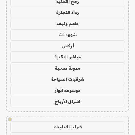
رمح التقنية
رذاذ التجارة
طعم وكيف
شهود نت
أركاني
مباشر التقنية
مدونة صحبة
شرقيات السياحة
موسوعة انوار
اشراق الأرباح
!
شراء باك لينك