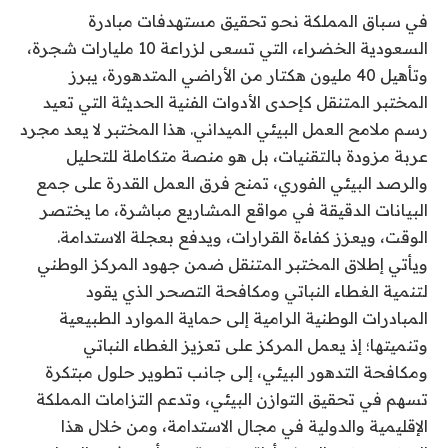
في سباق المملكة نحو تحقيق مستهدفات مبادرة
السعودية الخضراء، التي تسعى لزراعة 10 مليارات شجرة،
وتأهيل 40 مليون هكتار من الأراضي المتدهورة، يبرز
المختبر المتنقل كإحدى الأدوات الفنية الحديثة التي تعيد
رسم ملامح العمل البيئي الميداني. هذا المختبر لا يعد مجرد
عربة مزودة بالتقنيات، بل هو منصة متكاملة للتحليل
والرصد البيئي الفوري، تمنح فرق العمل القدرة على جمع
البيانات الدقيقة في مواقع المشاريع مباشرة، ما يختصر
الوقت، ويعزز كفاءة القرارات، ويدفع بعجلة الاستدامة.
ويأتي إطلاق المختبر المتنقل ضمن جهود المركز الوطني
لتنمية الغطاء النباتي ومكافحة التصحر الذي يقود
المبادرات الوطنية الرامية إلى حماية الموارد الطبيعية
وتنميتها؛ إذ يعمل المركز على تعزيز الغطاء النباتي
ومكافحة التدهور البيئي، إلى جانب تطوير حلول مبتكرة
تسهم في تحقيق التوازن البيئي، وتدعم التزامات المملكة
الإقليمية والدولية في مجال الاستدامة، ومن خلال هذا