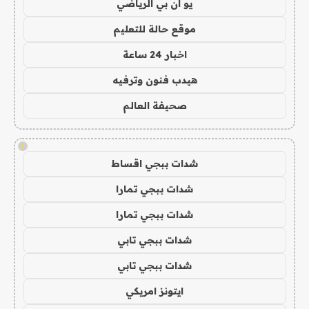
يو ان بي الرياضي
موقع حالة للتعليم
اخبار 24 ساعة
هيدب فنون وترفيه
صحيفة العالم
!
شدات ببجي اقساط
شدات ببجي تمارا
شدات ببجي تمارا
شدات ببجي تابي
شدات ببجي تابي
ايتونز امريكي