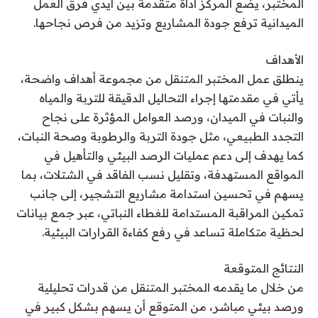
المختبر، يضع المركز أداة متقدمة بين أيدي فرق العمل
الميدانية ترفع جودة المشاريع وتزيد من فرص نجاحها.
الأهداف
ينطلق عمل المختبر المتنقل من مجموعة أهداف واضحة،
يأتي في مقدمتها إجراء التحاليل الدقيقة للتربة والمياه
والنبات في الميدان، ورصد العوامل المؤثرة على نجاح
التجدد الطبيعي، مثل جودة التربة والرطوبة وصحة النبات،
كما يهدف إلى دعم عمليات الرصد البيئي والتأهيل في
المواقع المستهدفة، وتقليل نسب الفاقد في الشتلات، بما
يسهم في تحسين استدامة مشاريع التشجير، إلى جانب
تمكين المراقبة المستدامة للغطاء النباتي، عبر جمع بيانات
لحظية متكاملة تساعد في رفع كفاءة القرارات البيئية.
النتائج المتوقعة
من خلال ما يقدمه المختبر المتنقل من قدرات تحليلية
ورصد بيئي مباشر، من المتوقع أن يسهم بشكل كبير في