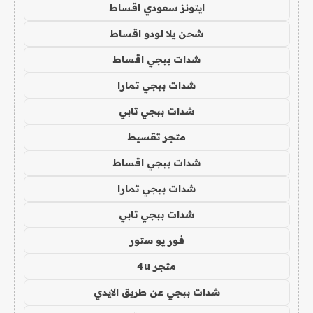
ايتونز سعودي اقساط
شحن يلا لودو اقساط
شدات ببجي اقساط
شدات ببجي تمارا
شدات ببجي تابي
متجر تقسيط
شدات ببجي اقساط
شدات ببجي تمارا
شدات ببجي تابي
فور يو ستور
متجر 4u
شدات ببجي عن طريق الايدي