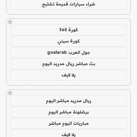
شراء سيارات قديمة تشليح
!
كورة 365
كورة سيتي
جول العرب goalarab
بث مباشر ريال مدريد اليوم
يلا لايف
!
ريال مدريد مباشر اليوم
برشلونة مباشر اليوم
مباريات اليوم مباشر
يلا لايف