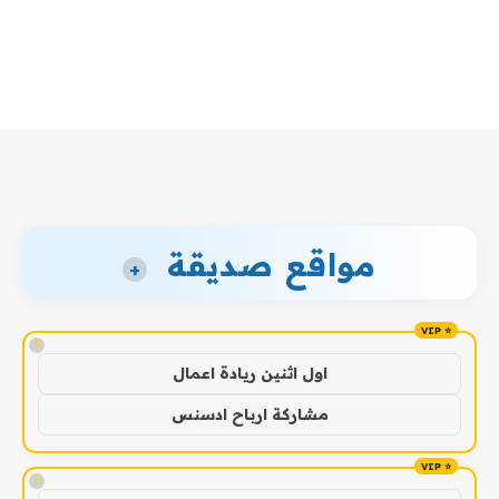
مواقع صديقة
+
!
اول اثنين ريادة اعمال
مشاركة ارباح ادسنس
!