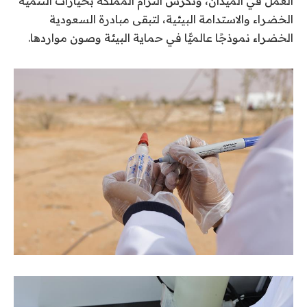
العمل في الميدان، وتكرّس التزام المملكة بخيارات التنمية
الخضراء والاستدامة البيئية، لتبقى مبادرة السعودية
الخضراء نموذجًا عالميًّا في حماية البيئة وصون مواردها.