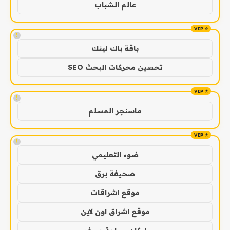
عالم الشباب
!
باقة باك لينك
تحسين محركات البحث SEO
!
ماسنجر المسلم
!
ضوء التعليمي
صحيفة برق
موقع اشراقات
موقع اشراق اون لاين