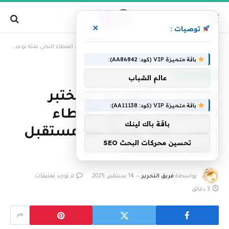
×
توصيات :
»
الرئيسية
محليات السعودية: المختبر المتنقل في أراضي الغطاء النباتي نقلة نوعية نحو مستقبل أخضر ومستدام
باقة متميزة VIP (كود: AA86842):
أخبار السعودية
عالم الشباب
محليات السعودية: المختبر
باقة متميزة VIP (كود: AA11138):
المتنقل في أراضي الغطاء
باقة باك لينك
النباتي نقلة نوعية نحو مستقبل
تحسين محركات البحث SEO
أخضر ومستدام
بواسطة
فريق التحرير
14 سبتمبر، 2025
لا توجد تعليقات
3 دقائق