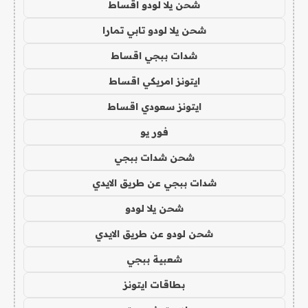
شحن يلا لودو اقساط
شحن يلا لودو تابي تمارا
شدات ببجي اقساط
ايتونز امريكي اقساط
ايتونز سعودي اقساط
فور يو
شحن شدات ببجي
شدات ببجي عن طريق الايدي
شحن يلا لودو
شحن لودو عن طريق الايدي
شعبية ببجي
بطاقات ايتونز