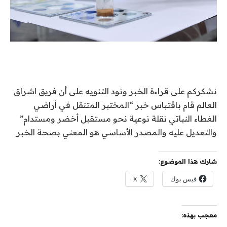
نشكركم على قراءة الخبر ونود التنويه على أن فريق اشراق
العالم قام باقتباس خبر “المختبر المتنقل في أراضي
الغطاء النباتي نقلة نوعية نحو مستقبل أخضر ومستدام”
والتعديل عليه والمصدر الأساسي هو المعني بصحة الخبر
شارك هذا الموضوع:
فيس بوك
X
معجب بهذه: